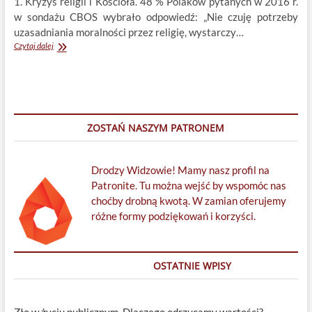
1. Kryzys religii i Kościoła. 48 % Polaków pytanych w 2016 r.
w sondażu CBOS wybrało odpowiedź: „Nie czuję potrzeby
uzasadniania moralności przez religię, wystarczy…
Kościół
Czytaj dalej
jest
niepotrzebny!
ZOSTAŃ NASZYM PATRONEM
Drodzy Widzowie! Mamy nasz profil na
Patronite. Tu można wejść by wspomóc nas
choćby drobną kwotą. W zamian oferujemy
różne formy podziękowań i korzyści.
OSTATNIE WPISY
Zło w życiu publicznym. Dlaczego odrzucamy wartości?