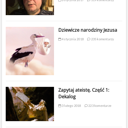
Dziewicze narodziny Jezusa
4 stycznia 2018
235 komentarzy
Zapytaj ateistę. Część 1:
Dekalog
3 lutego 2018
223 komentarze