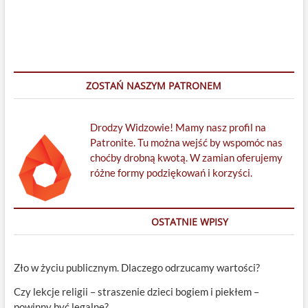
page
wpisów
ZOSTAŃ NASZYM PATRONEM
Drodzy Widzowie! Mamy nasz profil na
Patronite. Tu można wejść by wspomóc nas
choćby drobną kwotą. W zamian oferujemy
różne formy podziękowań i korzyści.
OSTATNIE WPISY
Zło w życiu publicznym. Dlaczego odrzucamy wartości?
Czy lekcje religii – straszenie dzieci bogiem i piekłem –
powinny być legalne?