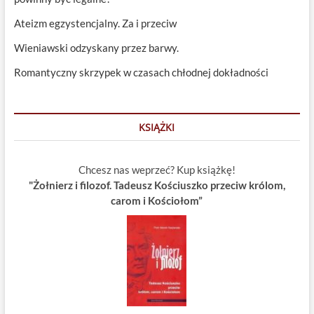
Ateizm egzystencjalny. Za i przeciw
Wieniawski odzyskany przez barwy.
Romantyczny skrzypek w czasach chłodnej dokładności
KSIĄŻKI
Chcesz nas weprzeć? Kup książkę!
"Żołnierz i filozof. Tadeusz Kościuszko przeciw królom,
carom i Kościołom”