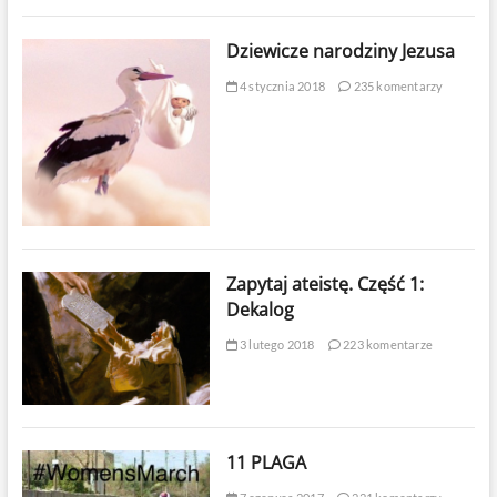
Dziewicze narodziny Jezusa
4 stycznia 2018
235 komentarzy
Zapytaj ateistę. Część 1:
Dekalog
3 lutego 2018
223 komentarze
11 PLAGA