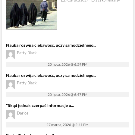
7 czerwca 2017
221 komentarzy
Nauka rozwija ciekawość, uczy samodzielnego...
Patty Black
20 lipca, 2026 @ 6:59 PM
Nauka rozwija ciekawość, uczy samodzielnego...
Patty Black
20 lipca, 2026 @ 6:47 PM
"Skąd jednak czerpać informacje o...
Darios
27 marca, 2026 @ 2:41 PM