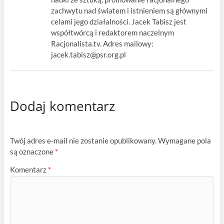
zachwytu nad światem i istnieniem są głównymi
celami jego działalności. Jacek Tabisz jest
współtwórcą i redaktorem naczelnym
Racjonalista.tv. Adres mailowy:
jacek.tabisz@psr.org.pl
Dodaj komentarz
Twój adres e-mail nie zostanie opublikowany.
Wymagane pola
są oznaczone
*
Komentarz
*