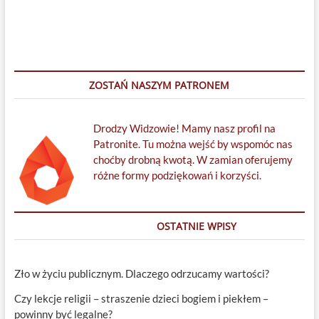
ZOSTAŃ NASZYM PATRONEM
Drodzy Widzowie! Mamy nasz profil na
Patronite. Tu można wejść by wspomóc nas
choćby drobną kwotą. W zamian oferujemy
różne formy podziękowań i korzyści.
OSTATNIE WPISY
Zło w życiu publicznym. Dlaczego odrzucamy wartości?
Czy lekcje religii – straszenie dzieci bogiem i piekłem –
powinny być legalne?