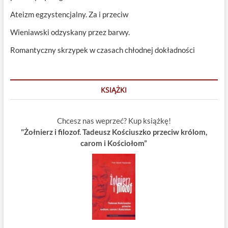
Ateizm egzystencjalny. Za i przeciw
Wieniawski odzyskany przez barwy.
Romantyczny skrzypek w czasach chłodnej dokładności
KSIĄŻKI
Chcesz nas weprzeć? Kup książkę!
"Żołnierz i filozof. Tadeusz Kościuszko przeciw królom,
carom i Kościołom”