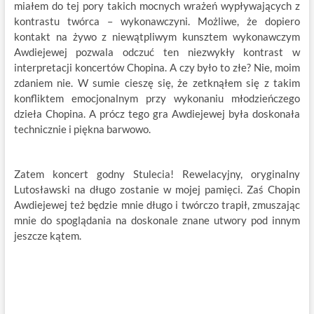
miałem do tej pory takich mocnych wrażeń wypływających z
kontrastu twórca – wykonawczyni. Możliwe, że dopiero
kontakt na żywo z niewątpliwym kunsztem wykonawczym
Awdiejewej pozwala odczuć ten niezwykły kontrast w
interpretacji koncertów Chopina. A czy było to złe? Nie, moim
zdaniem nie. W sumie cieszę się, że zetknąłem się z takim
konfliktem emocjonalnym przy wykonaniu młodzieńczego
dzieła Chopina. A prócz tego gra Awdiejewej była doskonała
technicznie i piękna barwowo.
Zatem koncert godny Stulecia! Rewelacyjny, oryginalny
Lutosławski na długo zostanie w mojej pamięci. Zaś Chopin
Awdiejewej też będzie mnie długo i twórczo trapił, zmuszając
mnie do spoglądania na doskonale znane utwory pod innym
jeszcze kątem.