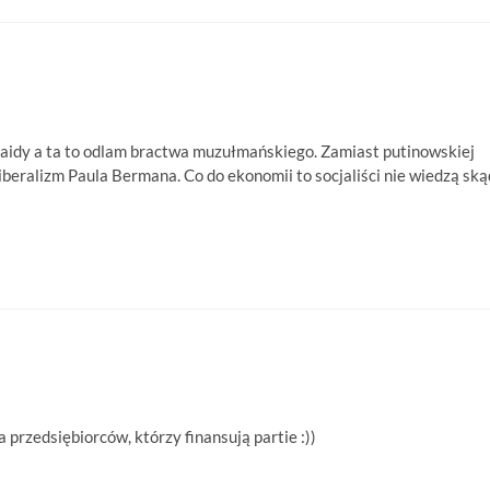
alkaidy a ta to odlam bractwa muzułmańskiego. Zamiast putinowskiej
iberalizm Paula Bermana. Co do ekonomii to socjaliści nie wiedzą ską
przedsiębiorców, którzy finansują partie :))