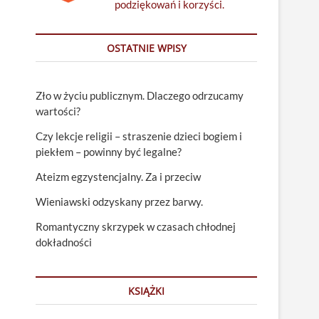
podziękowań i korzyści.
OSTATNIE WPISY
Zło w życiu publicznym. Dlaczego odrzucamy
wartości?
Czy lekcje religii – straszenie dzieci bogiem i
piekłem – powinny być legalne?
Ateizm egzystencjalny. Za i przeciw
Wieniawski odzyskany przez barwy.
Romantyczny skrzypek w czasach chłodnej
dokładności
KSIĄŻKI