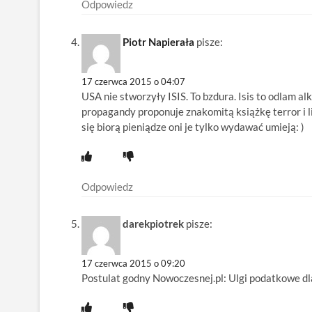
Odpowiedz
Piotr Napierała
pisze:
17 czerwca 2015 o 04:07
USA nie stworzyły ISIS. To bzdura. Isis to odlam 
propagandy proponuje znakomitą książkę terror i l
się biorą pieniądze oni je tylko wydawać umieją: )
Odpowiedz
darekpiotrek
pisze:
17 czerwca 2015 o 09:20
Postulat godny Nowoczesnej.pl: Ulgi podatkowe dla 