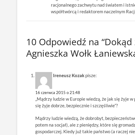
racjonalnego zachwytu nad światem i istnie
współtwórcą i redaktorem naczelnym Racjon
10 Odpowiedź na “Dokąd 
Agnieszka Wołk Łaniewsk
Ireneusz Kozak
pisze:
16 czerwca 2015 o 21:48
„Mądrzy ludzie w Europie wiedzą, że jak się żyje w 
się żyje dobrze, bezpiecznie i szczęśliwie”?
Mądrzy ludzie wiedzą, że dobrobyt, bezpieczeństw
potem na socjał), ale z pieniędzy, które się groma
gospodarczej. Kiedy już takie państwo (a raczej ni