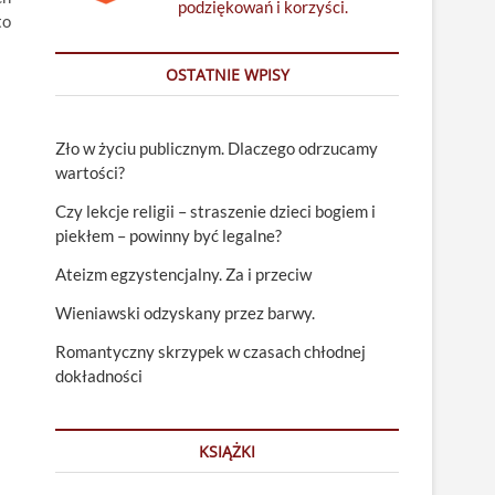
podziękowań i korzyści.
to
OSTATNIE WPISY
Zło w życiu publicznym. Dlaczego odrzucamy
wartości?
Czy lekcje religii – straszenie dzieci bogiem i
piekłem – powinny być legalne?
Ateizm egzystencjalny. Za i przeciw
Wieniawski odzyskany przez barwy.
Romantyczny skrzypek w czasach chłodnej
dokładności
KSIĄŻKI