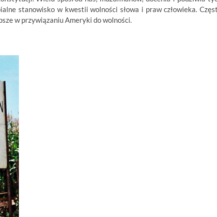
ypialne stanowisko w kwestii wolności słowa i praw człowieka. Częs
psze w przywiązaniu Ameryki do wolności.