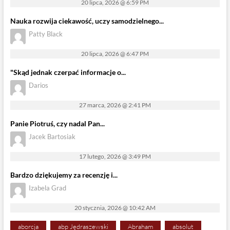
20 lipca, 2026 @ 6:59 PM
Nauka rozwija ciekawość, uczy samodzielnego...
Patty Black
20 lipca, 2026 @ 6:47 PM
"Skąd jednak czerpać informacje o...
Darios
27 marca, 2026 @ 2:41 PM
Panie Piotruś, czy nadal Pan...
Jacek Bartosiak
17 lutego, 2026 @ 3:49 PM
Bardzo dziękujemy za recenzję i...
Izabela Grad
20 stycznia, 2026 @ 10:42 AM
aborcja
abp Jędraszewski
Abraham
absolut