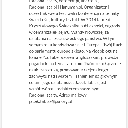
Racjonalista.tv, natemat.pl, liberte.pl,
Racjonalista.pl i Hanuman.pl. Organizator i
uczestnik wielu festiwali i konferencji na tematy
świeckości, kultury i sztuki. W 2014 laureat
Kryształowego Świecznika publiczności, nagrody
wicemarszałek sejmu, Wandy Nowickiej za
działania na rzecz świeckiego państwa. W tym
samym roku kandydował z list Europa+ Twój Ruch
do parlamentu europejskiego. Na videoblogu na
kanale YouTube, wzorem anglosaskim, prowadzi
pogadanki na temat ateizmu. Twórcze połączenie
nauki ze sztuką, promowanie racjonalnego
zachwytu nad światem i istnieniem są głównymi
celami jego działalności. Jacek Tabisz jest
współtwórcą i redaktorem naczelnym
Racjonalista.tv. Adres mailowy:
jacek.tabisz@psr.org.pl