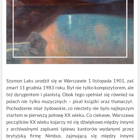
Szymon Laks urodził się w Warszawie 1 listopada 1901, zaś
zmarł 11 grudnia 1983 roku. Był nie tylko kompozytorem, ale
też dyrygentem i pianistą. Obok tego spełniał się również na
polach nie tylko muzycznych – pisał książki oraz tłumaczył.
Pochodzenie miał żydowskie, co niestety nie było najlepszym
startem w pierwszą połowę XX wieku. Co ciekawe, Warszawa
początków XX wieku kojarzy mi się dźwiękowo między innymi
z archiwalnymi zapisami śpiewu kantorów wydanymi przez
brytyjską firmę Nimbus, zajmującą się między innymi