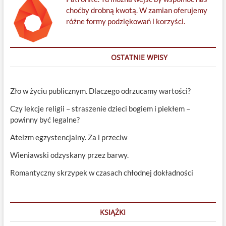
choćby drobną kwotą. W zamian oferujemy
różne formy podziękowań i korzyści.
OSTATNIE WPISY
Zło w życiu publicznym. Dlaczego odrzucamy wartości?
Czy lekcje religii – straszenie dzieci bogiem i piekłem –
powinny być legalne?
Ateizm egzystencjalny. Za i przeciw
Wieniawski odzyskany przez barwy.
Romantyczny skrzypek w czasach chłodnej dokładności
KSIĄŻKI