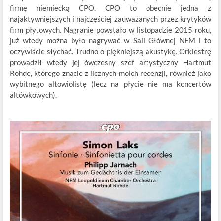
firmę niemiecką CPO. CPO to obecnie jedna z
najaktywniejszych i najczęściej zauważanych przez krytyków
firm płytowych. Nagranie powstało w listopadzie 2015 roku,
już wtedy można było nagrywać w Sali Głównej NFM i to
oczywiście słychać. Trudno o piękniejszą akustykę. Orkiestrę
prowadził wtedy jej ówczesny szef artystyczny Hartmut
Rohde, którego znacie z licznych moich recenzji, również jako
wybitnego altowiolistę (lecz na płycie nie ma koncertów
altówkowych).