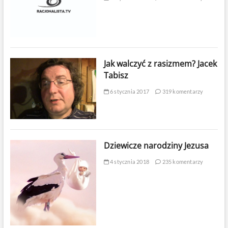
Jak walczyć z rasizmem? Jacek
Tabisz
6 stycznia 2017
319 komentarzy
Dziewicze narodziny Jezusa
4 stycznia 2018
235 komentarzy