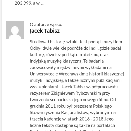
203,999, a w …
O autorze wpisu:
Jacek Tabisz
Studiował historię sztuki. Jest poetą i muzykiem.
Odbył dwie wielkie podróże do Indii, gdzie badał
kulturę, również pod kątem ateizmu, oraz
indyjską muzykę klasyczną. Te badania
zaowocowały między innymi wykładami na
Uniwersytecie Wrocławskim z historii klasycznej
muzyki indyjskiej, a także licznymi publikacjami i
wystąpieniami. . Jacek Tabisz współpracował z
reżyserem Zbigniewem Rybczyńskim przy
tworzeniu scenariusza jego nowego filmu. Od
grudnia 2011 roku był prezesem Polskiego
Stowarzyszenia Racjonalistów, wybranym na
trzecią kadencję w latach 2016 - 2018 Jego
liczne teksty dostępne są także na portalach