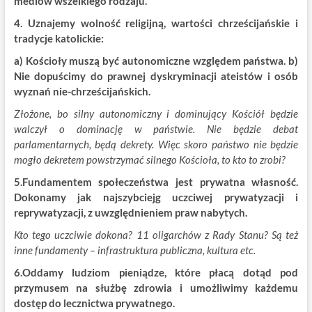
mediów wszelkiego rodzaju.
4. Uznajemy wolność religijną, wartości chrześcijańskie i
tradycje katolickie:
a) Kościoły muszą być autonomiczne względem państwa. b)
Nie dopuścimy do prawnej dyskryminacji ateistów i osób
wyznań nie-chrześcijańskich.
Złożone, bo silny autonomiczny i dominujący Kościół będzie
walczył o dominację w państwie. Nie będzie debat
parlamentarnych, będą dekrety. Więc skoro państwo nie będzie
mogło dekretem powstrzymać silnego Kościoła, to kto to zrobi?
5.Fundamentem społeczeństwa jest prywatna własność.
Dokonamy jak najszybciejg uczciwej prywatyzacji i
reprywatyzacji, z uwzględnieniem praw nabytych.
Kto tego uczciwie dokona? 11 oligarchów z Rady Stanu? Są też
inne fundamenty – infrastruktura publiczna, kultura etc.
6.Oddamy ludziom pieniądze, które płacą dotąd pod
przymusem na służbę zdrowia i umożliwimy każdemu
dostęp do lecznictwa prywatnego.