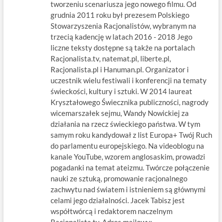
tworzeniu scenariusza jego nowego filmu. Od
grudnia 2011 roku był prezesem Polskiego
Stowarzyszenia Racjonalistów, wybranym na
trzecią kadencję w latach 2016 - 2018 Jego
liczne teksty dostępne są także na portalach
Racjonalista.tv, natemat.pl, liberte.pl,
Racjonalista.pl i Hanuman.pl. Organizator i
uczestnik wielu festiwali i konferencji na tematy
świeckości, kultury i sztuki. W 2014 laureat
Kryształowego Świecznika publiczności, nagrody
wicemarszałek sejmu, Wandy Nowickiej za
działania na rzecz świeckiego państwa. W tym
samym roku kandydował z list Europa+ Twój Ruch
do parlamentu europejskiego. Na videoblogu na
kanale YouTube, wzorem anglosaskim, prowadzi
pogadanki na temat ateizmu. Twórcze połączenie
nauki ze sztuką, promowanie racjonalnego
zachwytu nad światem i istnieniem są głównymi
celami jego działalności. Jacek Tabisz jest
współtwórcą i redaktorem naczelnym