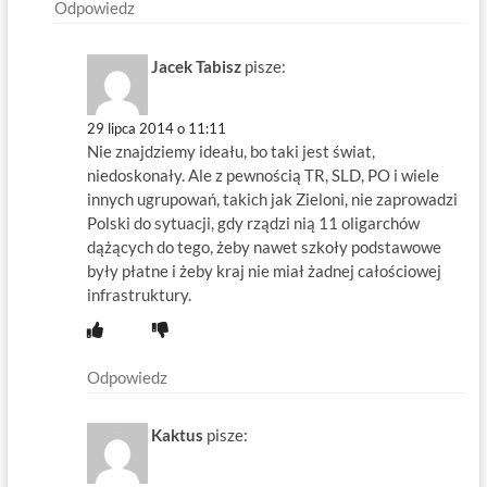
Odpowiedz
Jacek Tabisz
pisze:
29 lipca 2014 o 11:11
Nie znajdziemy ideału, bo taki jest świat,
niedoskonały. Ale z pewnością TR, SLD, PO i wiele
innych ugrupowań, takich jak Zieloni, nie zaprowadzi
Polski do sytuacji, gdy rządzi nią 11 oligarchów
dążących do tego, żeby nawet szkoły podstawowe
były płatne i żeby kraj nie miał żadnej całościowej
infrastruktury.
Odpowiedz
Kaktus
pisze: