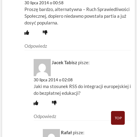
30 lipca 2014 o 00:58
Proszę bardzo, alternatywna – Ruch Sprawiedliwości
Społecznej, dopiero niedawno powstała partia a już
dosyć popularna.
Odpowiedz
Jacek Tabisz
pisze:
30 lipca 2014 o 02:08
Jaki ma stosunek RSS do integracji europejskiej i
do bezpłatnej edukacji?
Odpowiedz
TOP
Rafał
pisze: