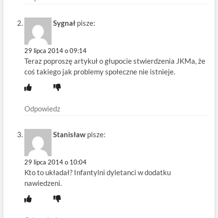
Sygnał
pisze:
29 lipca 2014 o 09:14
Teraz poproszę artykuł o głupocie stwierdzenia JKMa, że
coś takiego jak problemy społeczne nie istnieje.
Odpowiedz
Stanisław
pisze:
29 lipca 2014 o 10:04
Kto to układał? Infantylni dyletanci w dodatku
nawiedzeni.