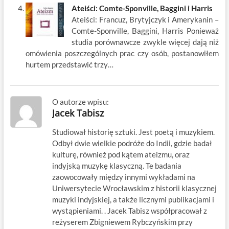
Ateiści: Comte-Sponville, Baggini i Harris
Ateiści: Francuz, Brytyjczyk i Amerykanin –
Comte-Sponville, Baggini, Harris Ponieważ
studia porównawcze zwykle więcej dają niż
omówienia poszczególnych prac czy osób, postanowiłem
hurtem przedstawić trzy…
O autorze wpisu:
Jacek Tabisz
Studiował historię sztuki. Jest poetą i muzykiem.
Odbył dwie wielkie podróże do Indii, gdzie badał
kulturę, również pod kątem ateizmu, oraz
indyjską muzykę klasyczną. Te badania
zaowocowały między innymi wykładami na
Uniwersytecie Wrocławskim z historii klasycznej
muzyki indyjskiej, a także licznymi publikacjami i
wystąpieniami. . Jacek Tabisz współpracował z
reżyserem Zbigniewem Rybczyńskim przy