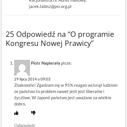
Racjonalista.tv. Adres mailowy:
jacek.tabisz@psr.org.pl
25 Odpowiedź na “O programie
Kongresu Nowej Prawicy”
Piotr Napierała
pisze:
29 lipca 2014 o 09:03
Znakomite! Zgadzam się w 95% reagan wcisnął ludziom
ze państwo to problem nawet jeśli jest liberalne i
życzliwe. W Japonii państwo jest uważane za wielkie
dobro.
Odpowiedz