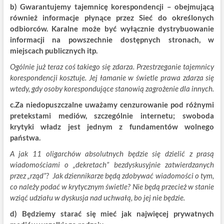
b) Gwarantujemy tajemnicę korespondencji – obejmującą
również informacje płynące przez Sieć do określonych
odbiorców. Karalne może być wyłącznie dystrybuowanie
informacji na powszechnie dostępnych stronach, w
miejscach publicznych itp.
Ogólnie już teraz coś takiego się zdarza. Przestrzeganie tajemnicy
korespondencji kosztuje. Jej łamanie w świetle prawa zdarza się
wtedy, gdy osoby korespondujące stanowią zagrożenie dla innych.
c.Za niedopuszczalne uważamy cenzurowanie pod różnymi
pretekstami mediów, szczególnie internetu; swoboda
krytyki władz jest jednym z fundamentów wolnego
państwa.
A jak 11 oligarchów absolutnych będzie się dzielić z prasą
wiadomościami o „dekretach” bezdyskusyjnie zatwierdzanych
przez „rząd”? Jak dziennikarze będą zdobywać wiadomości o tym,
co należy podać w krytycznym świetle? Nie będą przecież w stanie
wziąć udziału w dyskusja nad uchwałą, bo jej nie będzie.
d) Będziemy starać się mieć jak najwięcej prywatnych