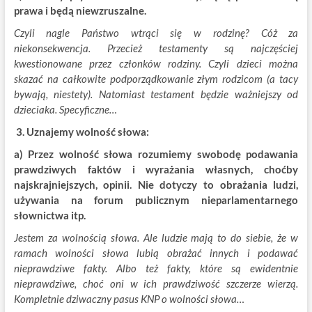
prawa i będą niewzruszalne.
Czyli nagle Państwo wtrąci się w rodzinę? Cóż za
niekonsekwencja. Przecież testamenty są najczęściej
kwestionowane przez członków rodziny. Czyli dzieci można
skazać na całkowite podporządkowanie złym rodzicom (a tacy
bywają, niestety). Natomiast testament będzie ważniejszy od
dzieciaka. Specyficzne…
3. Uznajemy wolność słowa:
a) Przez wolność słowa rozumiemy swobodę podawania
prawdziwych faktów i wyrażania własnych, choćby
najskrajniejszych, opinii. Nie dotyczy to obrażania ludzi,
używania na forum publicznym nieparlamentarnego
słownictwa itp.
Jestem za wolnością słowa. Ale ludzie mają to do siebie, że w
ramach wolności słowa lubią obrażać innych i podawać
nieprawdziwe fakty. Albo też fakty, które są ewidentnie
nieprawdziwe, choć oni w ich prawdziwość szczerze wierzą.
Kompletnie dziwaczny pasus KNP o wolności słowa…