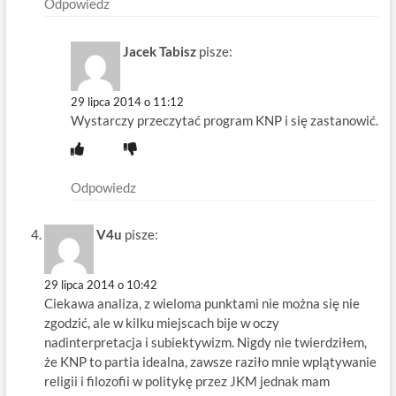
Odpowiedz
Jacek Tabisz
pisze:
29 lipca 2014 o 11:12
Wystarczy przeczytać program KNP i się zastanowić.
Odpowiedz
V4u
pisze:
29 lipca 2014 o 10:42
Ciekawa analiza, z wieloma punktami nie można się nie
zgodzić, ale w kilku miejscach bije w oczy
nadinterpretacja i subiektywizm. Nigdy nie twierdziłem,
że KNP to partia idealna, zawsze raziło mnie wplątywanie
religii i filozofii w politykę przez JKM jednak mam