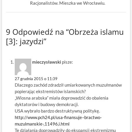
Racjonalistów. Mieszka we Wrocławiu.
9 Odpowiedź na “Obrzeża islamu
[3]: jazydzi”
mieczysławski
pisze:
27 grudnia 2015 o 11:39
Dlaczego zachód zdradził umiarkowanych muzułmanów
popierając ekstremistów islamskich?
„Wiosna arabska” miała doprowadzić do obalenia
dyktatorów i budowy demokracji.
USA wybrało bardzo destruktywną politykę.
http://www.pch24.pl/usa-finansuje–bractwo-
muzulmanskie-,11496,i.html
Te działania doprowadziły do ekspansji ekstremizmu