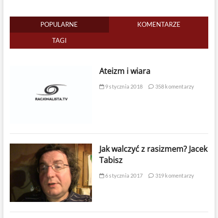
POPULARNE
KOMENTARZE
TAGI
Ateizm i wiara
9 stycznia 2018
358 komentarzy
Jak walczyć z rasizmem? Jacek
Tabisz
6 stycznia 2017
319 komentarzy