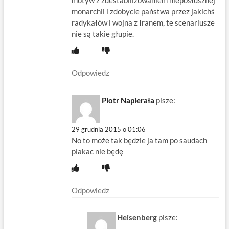
motyw z zdestabilizowaniem nieposłusznej
monarchii i zdobycie państwa przez jakichś
radykałów i wojna z Iranem, te scenariusze
nie są takie głupie.
Odpowiedz
Piotr Napierała
pisze:
29 grudnia 2015 o 01:06
No to może tak będzie ja tam po saudach
plakac nie będę
Odpowiedz
Heisenberg
pisze: