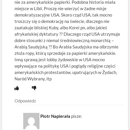
nie za amerykańskie papierki. Podobna historia miała
miejsce w Libii. Proszę nie wierzyć w żadne misje
demokratyzacyjne USA. Skoro rząd USA, tak mocno
troszczy się o demokrację na świecie, dlaczego nie
zaatakuje bliskiej Kuby, albo Korei pn, albo jakieś
afrykańskiej dyktatury ?? Dlaczego rząd USA utrzymuje
dobre stosunki z niemal średniowieczną monarchią –
Arabią Saudyjską ?? Bo Arabia Saudyjska ma olbrzymie
złoża ropy, którą sprzedaje za papierki amerykańskie.
Inną sprawą jest lobby żydowskie w USA mocno
wpływające na politykę USA i poglądy religijne części
amerykańskich protestantów, upatrujących w Żydach,
Naród Wybrany, itp
Odpowiedz
Piotr Napierała
pisze: