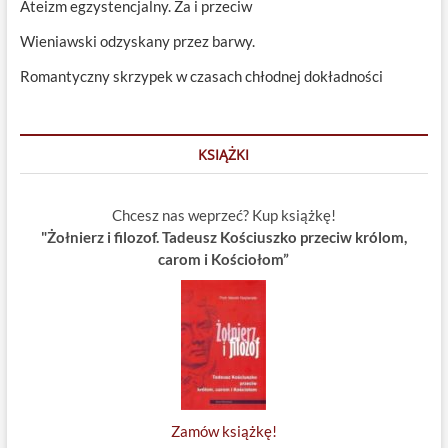
Ateizm egzystencjalny. Za i przeciw
Wieniawski odzyskany przez barwy.
Romantyczny skrzypek w czasach chłodnej dokładności
KSIĄŻKI
Chcesz nas weprzeć? Kup książkę!
"Żołnierz i filozof. Tadeusz Kościuszko przeciw królom,
carom i Kościołom”
Zamów książkę!