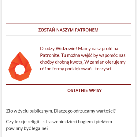
ZOSTAŃ NASZYM PATRONEM
Drodzy Widzowie! Mamy nasz profil na
Patronite. Tu można wejść by wspomóc nas
choćby drobną kwotą. W zamian oferujemy
różne formy podziękowań i korzyści.
OSTATNIE WPISY
Zło w życiu publicznym. Dlaczego odrzucamy wartości?
Czy lekcje religii – straszenie dzieci bogiem i piekłem –
powinny być legalne?