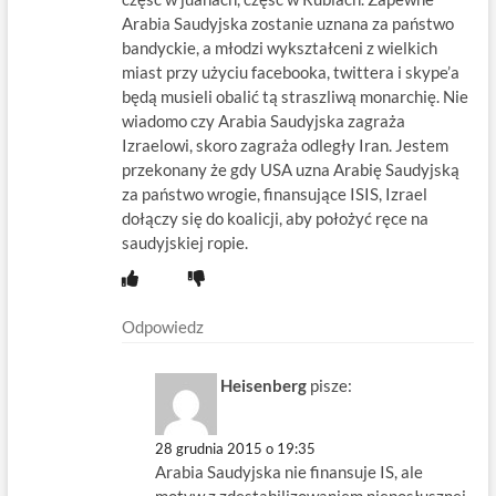
Arabia Saudyjska zostanie uznana za państwo
bandyckie, a młodzi wykształceni z wielkich
miast przy użyciu facebooka, twittera i skype’a
będą musieli obalić tą straszliwą monarchię. Nie
wiadomo czy Arabia Saudyjska zagraża
Izraelowi, skoro zagraża odległy Iran. Jestem
przekonany że gdy USA uzna Arabię Saudyjską
za państwo wrogie, finansujące ISIS, Izrael
dołączy się do koalicji, aby położyć ręce na
saudyjskiej ropie.
Odpowiedz
Heisenberg
pisze:
28 grudnia 2015 o 19:35
Arabia Saudyjska nie finansuje IS, ale