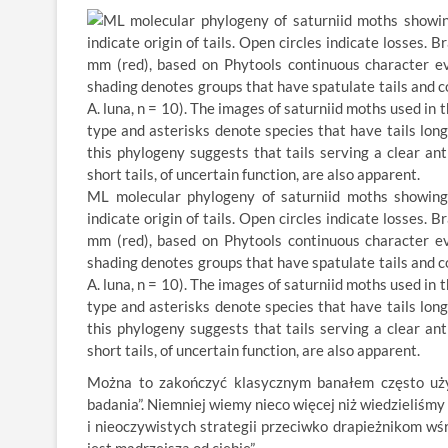
ML molecular phylogeny of saturniid moths showing mu
indicate origin of tails. Open circles indicate losses. 
mm (red), based on Phytools continuous character e
shading denotes groups that have spatulate tails and c
A. luna, n = 10). The images of saturniid moths used in
type and asterisks denote species that have tails lon
this phylogeny suggests that tails serving a clear ant
short tails, of uncertain function, are also apparent.
Można to zakończyć klasycznym banałem często uż
badania”. Niemniej wiemy nieco więcej niż wiedzieliśm
i nieoczywistych strategii przeciwko drapieżnikom wś