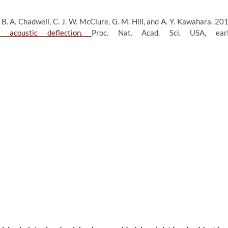
lt, B. A. Chadwell, C. J. W. McClure, G. M. Hill, and A. Y. Kawahara. 20
 acoustic deflection.
Proc. Nat. Acad. Sci. USA, ear