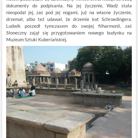
dokumenty do podpisania. Na jej życzenie, Wadż stała
nieopodal jej, zaś pod jej nogami, już na własne życzenie,
drzemał, albo też udawał, że drzemie kot Schroedingera.
Ludwik poszedł tymczasem do swojej filharmonii, zaś
Słoneczny zajął się przygotowaniem nowego budynku na
Muzeum Sztuki Kuberiańskiej.