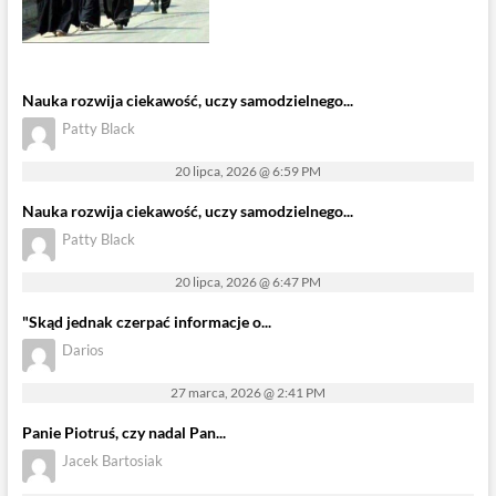
Nauka rozwija ciekawość, uczy samodzielnego...
Patty Black
20 lipca, 2026 @ 6:59 PM
Nauka rozwija ciekawość, uczy samodzielnego...
Patty Black
20 lipca, 2026 @ 6:47 PM
"Skąd jednak czerpać informacje o...
Darios
27 marca, 2026 @ 2:41 PM
Panie Piotruś, czy nadal Pan...
Jacek Bartosiak