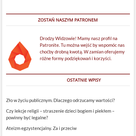
ZOSTAŃ NASZYM PATRONEM
Drodzy Widzowie! Mamy nasz profil na
Patronite. Tu można wejść by wspomóc nas
choćby drobną kwotą. W zamian oferujemy
różne formy podziękowań i korzyści.
OSTATNIE WPISY
Zło w życiu publicznym. Dlaczego odrzucamy wartości?
Czy lekcje religii – straszenie dzieci bogiem i piekłem –
powinny być legalne?
Ateizm egzystencjalny. Za i przeciw