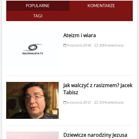
POPULARNE
KOMENTARZE
TAGI
Ateizm i wiara
9 stycznia 2018
358 komentarzy
Jak walczyć z rasizmem? Jacek
Tabisz
6 stycznia 2017
319 komentarzy
Dziewicze narodziny Jezusa