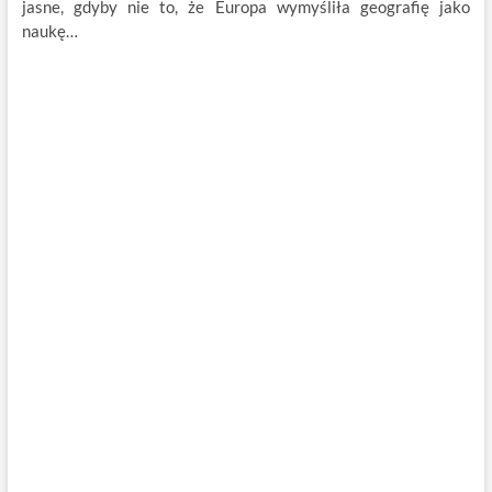
jasne, gdyby nie to, że Europa wymyśliła geografię jako
naukę…