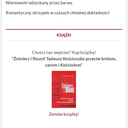
Wieniawski odzyskany przez barwy.
Romantyczny skrzypek w czasach chłodnej dokładności
KSIĄŻKI
Chcesz nas weprzeć? Kup książkę!
"Żołnierz i filozof. Tadeusz Kościuszko przeciw królom,
carom i Kościołom”
Zamów książkę!