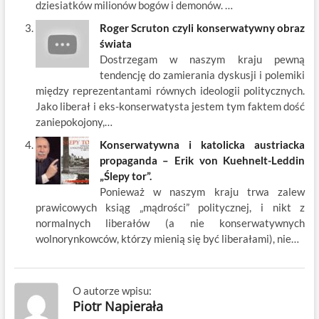
dziesiatków milionów bogów i demonów. …
Roger Scruton czyli konserwatywny obraz
świata
Dostrzegam w naszym kraju pewną
tendencję do zamierania dyskusji i polemiki
między reprezentantami równych ideologii politycznych.
Jako liberał i eks-konserwatysta jestem tym faktem dość
zaniepokojony,…
Konserwatywna i katolicka austriacka
propaganda – Erik von Kuehnelt-Leddin
„Ślepy tor”.
Ponieważ w naszym kraju trwa zalew
prawicowych ksiąg „mądrości” politycznej, i nikt z
normalnych liberałów (a nie konserwatywnych
wolnorynkowców, którzy mienią się być liberałami), nie…
O autorze wpisu:
Piotr Napierała