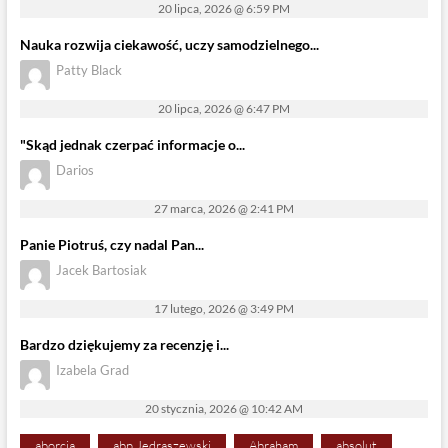
20 lipca, 2026 @ 6:59 PM
Nauka rozwija ciekawość, uczy samodzielnego...
Patty Black
20 lipca, 2026 @ 6:47 PM
"Skąd jednak czerpać informacje o...
Darios
27 marca, 2026 @ 2:41 PM
Panie Piotruś, czy nadal Pan...
Jacek Bartosiak
17 lutego, 2026 @ 3:49 PM
Bardzo dziękujemy za recenzję i...
Izabela Grad
20 stycznia, 2026 @ 10:42 AM
aborcja
abp Jędraszewski
Abraham
absolut