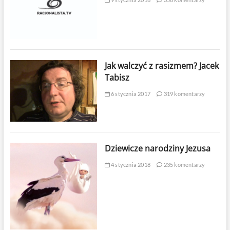
Jak walczyć z rasizmem? Jacek
Tabisz
6 stycznia 2017
319 komentarzy
Dziewicze narodziny Jezusa
4 stycznia 2018
235 komentarzy