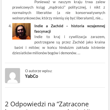
Ponieważ w naszym kraju trwa zalew
prawicowych ksiąg „mądrości” politycznej, i nikt z
normalnych liberałów (a nie konserwatywnych
wolnorynkowców, którzy mienią się być liberałami), nie…
Indie a Zachód – historia wzajemnej
fascynacji
Indie to kraj i cywilizacja zarazem,
postrzegane są przez Zachód jako kraina
baśni i mitów; w końcu hinduizm zakłada istnienie
dziesiatków milionów bogów i demonów. …
O autorze wpisu:
YabCo
2 Odpowiedzi na “Zatracone