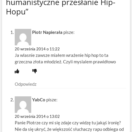
humanistyczne przesłanie Hip-
Hopu”
Piotr Napierała
pisze:
20 września 2014 o 11:22
Ja wlasnie zawsze miałem wrażenie hip hop to ta
grzeczna złota młodzież. Czyli myslalem prawidłowo
Odpowiedz
YabCo
pisze:
20 września 2014 o 13:02
Panie Piotrze czy mi się zdaje czy widzę tu jakąś ironię?
Nie da się ukryć, że większość słuchaczy rapu odbiega od