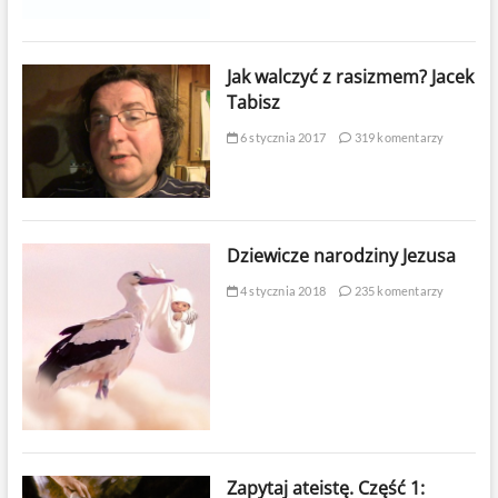
Jak walczyć z rasizmem? Jacek
Tabisz
6 stycznia 2017
319 komentarzy
Dziewicze narodziny Jezusa
4 stycznia 2018
235 komentarzy
Zapytaj ateistę. Część 1: