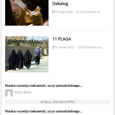
Dekalog
3 lutego 2018
223 komentarze
11 PLAGA
7 czerwca 2017
221 komentarzy
Nauka rozwija ciekawość, uczy samodzielnego...
Patty Black
20 lipca, 2026 @ 6:59 PM
Nauka rozwija ciekawość, uczy samodzielnego...