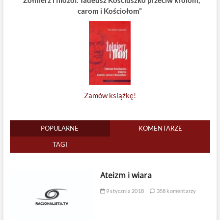
carom i Kościołom”
Zamów książkę!
POPULARNE
KOMENTARZE
TAGI
Ateizm i wiara
9 stycznia 2018
358 komentarzy