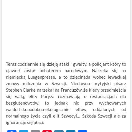
Teraz codziennie się dzieją ataki i gwałty, a policjant który to
ujawnił został bohaterem narodowym. Narzeka się na
niemiecką Luegenpresse, a to dziecinada wobec lewackiej
zmowy milczenia w Szwecji. Niedawno brytyjski pisarz
Stephen Clarke narzekał na Francuzów, że kiedy przedmieścia
się walą, elity Paryża rozmawiają o restauracjach dla
bezglutenowców, to jednak nic przy wychowanych
waldorfskopodobno-ekologicznie elfów, oddalonych od
normalnego życia czyli elit Szwecyi… Szkoda Szwecji ale za
ignorancję się płaci.