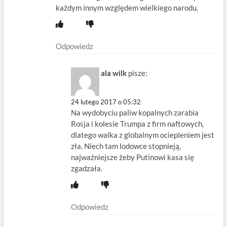
każdym innym względem wielkiego narodu.
Odpowiedz
ala wilk
pisze:
24 lutego 2017 o 05:32
Na wydobyciu paliw kopalnych zarabia
Rosja i kolesie Trumpa z firm naftowych,
dlatego walka z globalnym ociepleniem jest
zła. Niech tam lodowce stopnieją,
najważniejsze żeby Putinowi kasa się
zgadzała.
Odpowiedz