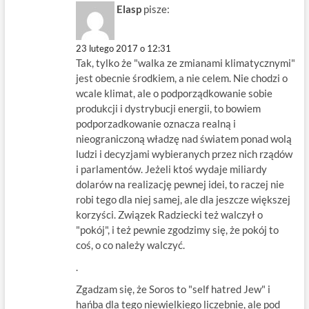
Elasp
pisze:
23 lutego 2017 o 12:31
Tak, tylko że "walka ze zmianami klimatycznymi"
jest obecnie środkiem, a nie celem. Nie chodzi o
wcale klimat, ale o podporządkowanie sobie
produkcji i dystrybucji energii, to bowiem
podporzadkowanie oznacza realną i
nieograniczoną władzę nad światem ponad wolą
ludzi i decyzjami wybieranych przez nich rządów
i parlamentów. Jeżeli ktoś wydaje miliardy
dolarów na realizację pewnej idei, to raczej nie
robi tego dla niej samej, ale dla jeszcze większej
korzyści. Związek Radziecki też walczył o
"pokój", i też pewnie zgodzimy się, że pokój to
coś, o co należy walczyć.
.
Zgadzam się, że Soros to "self hatred Jew" i
hańba dla tego niewielkiego liczebnie, ale pod