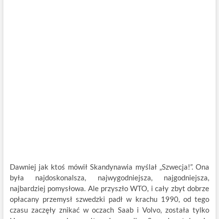
Dawniej jak ktoś mówił Skandynawia myślał „Szwecja!”. Ona
była najdoskonalsza, najwygodniejsza, najgodniejsza,
najbardziej pomysłowa. Ale przyszło WTO, i cały zbyt dobrze
opłacany przemysł szwedzki padł w krachu 1990, od tego
czasu zaczęły znikać w oczach Saab i Volvo, została tylko