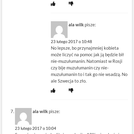
ala wilk
pisze:
23 lutego 2017 o 10:48
No lepsze, bo przynajmniej kobieta
może liczyć na pomoc jak ją będzie bił
nie-muzułumanin. Natomiast w Rosji
czy bije muzułumanin czy nie-
muzułumanin to i tak go nie wsadzą. No
ale Szwecja to zło.
ala wilk
pisze:
23 lutego 2017 o 10:04