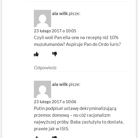
ala wilk
pisze:
23 lutego 2017 o 10:05
Czyli woli Pan ella-one na receptę niż 10%
muzułumanów? Aspiruje Pan do Ordo Iuris?
Odpowiedz
ala wilk
pisze:
23 lutego 2017 o 10:06
Putin podpisał ustawę dekryminalizującą
przemoc domową – no cóż racjonalizm
najwyższej próby. Baba zasłużyła to dostała,
prawie jak w ISIS.