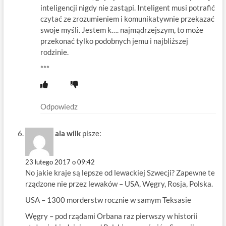
inteligencji nigdy nie zastąpi. Inteligent musi potrafić
czytać ze zrozumieniem i komunikatywnie przekazać
swoje myśli. Jestem k…. najmądrzejszym, to może
przekonać tylko podobnych jemu i najbliższej
rodzinie.
***
Odpowiedz
ala wilk
pisze:
23 lutego 2017 o 09:42
No jakie kraje są lepsze od lewackiej Szwecji? Zapewne te
rządzone nie przez lewaków – USA, Węgry, Rosja, Polska.
USA – 1300 morderstw rocznie w samym Teksasie
Węgry – pod rządami Orbana raz pierwszy w historii