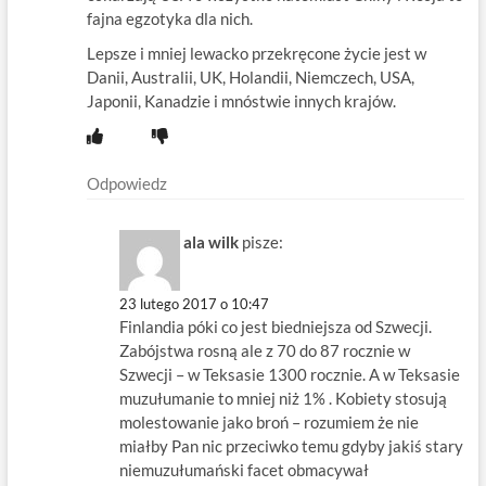
fajna egzotyka dla nich.
Lepsze i mniej lewacko przekręcone życie jest w
Danii, Australii, UK, Holandii, Niemczech, USA,
Japonii, Kanadzie i mnóstwie innych krajów.
Odpowiedz
ala wilk
pisze:
23 lutego 2017 o 10:47
Finlandia póki co jest biedniejsza od Szwecji.
Zabójstwa rosną ale z 70 do 87 rocznie w
Szwecji – w Teksasie 1300 rocznie. A w Teksasie
muzułumanie to mniej niż 1% . Kobiety stosują
molestowanie jako broń – rozumiem że nie
miałby Pan nic przeciwko temu gdyby jakiś stary
niemuzułumański facet obmacywał