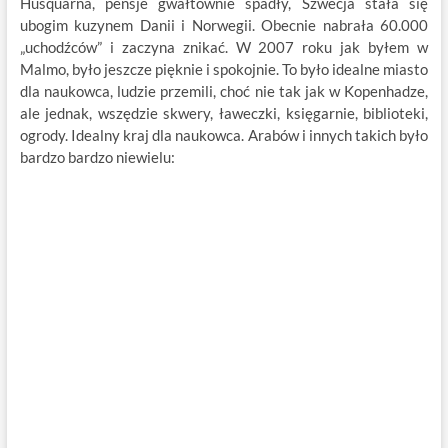
Husquarna, pensje gwałtownie spadły, Szwecja stała się
ubogim kuzynem Danii i Norwegii. Obecnie nabrała 60.000
„uchodźców” i zaczyna znikać. W 2007 roku jak byłem w
Malmo, było jeszcze pięknie i spokojnie. To było idealne miasto
dla naukowca, ludzie przemili, choć nie tak jak w Kopenhadze,
ale jednak, wszędzie skwery, ławeczki, księgarnie, biblioteki,
ogrody. Idealny kraj dla naukowca. Arabów i innych takich było
bardzo bardzo niewielu: