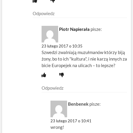
Odpowiedz
Piotr Napierała
pisze:
23 lutego 2017 o 10:35
Szwedzi zwalniają muzułmanów którzy biją
żony, bo to ich "kultura", i nie karzą innych za
bicie Europejek na ulicach – to lepsze?
Odpowiedz
Benbenek
pisze:
23 lutego 2017 o 10:41
wrong!