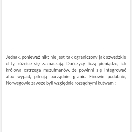
Jednak, ponieważ nikt nie jest tak ograniczony jak szwedzkie
elity, różnice się zaznaczają. Duńczycy liczą pieniądze, ich
królowa ostrzega muzułmanów, że powinni się integrować
albo wypad, pilnują porządnie granic. Finowie podobnie,
Norwegowie zawsze byli względnie rozsądnymi kutwami: