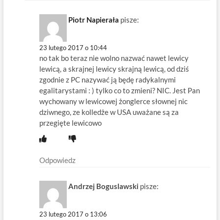
Piotr Napierała
pisze:
23 lutego 2017 o 10:44
no tak bo teraz nie wolno nazwać nawet lewicy
lewicą, a skrajnej lewicy skrajną lewicą, od dziś
zgodnie z PC nazywać ją będę radykalnymi
egalitarystami : ) tylko co to zmieni? NIC. Jest Pan
wychowany w lewicowej żonglerce słownej nic
dziwnego, ze kolledże w USA uważane są za
przegięte lewicowo
Odpowiedz
Andrzej Boguslawski
pisze:
23 lutego 2017 o 13:06