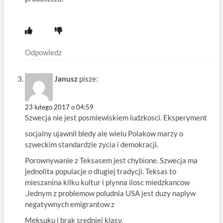
Odpowiedz
Janusz
pisze:
23 lutego 2017 o 04:59
Szwecja nie jest posmiewiskiem ludzkosci. Eksperyment
socjalny ujawnil bledy ale wielu Polakow marzy o
szweckim standardzie zycia i demokracji.
Porownywanie z Teksasem jest chybione. Szwecja ma
jednolita populacje o dlugiej tradycji. Teksas to
mieszanina kilku kultur i plynna ilosc miedzkancow
.Jednym z problemow poludnia USA jest duzy naplyw
negatywnych emigrantow z
Meksuku i brak sredniej klasy.