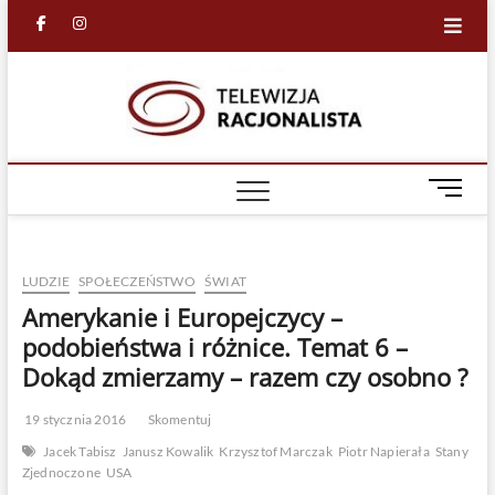
Skip
facebook
in
to
content
Racjona
RACJONALNA
TELEWIZJA
TV
M
e
n
u
LUDZIE
SPOŁECZEŃSTWO
ŚWIAT
B
u
Amerykanie i Europejczycy –
t
podobieństwa i różnice. Temat 6 –
t
Dokąd zmierzamy – razem czy osobno ?
o
n
19 stycznia 2016
Skomentuj
Jacek Tabisz
Janusz Kowalik
Krzysztof Marczak
Piotr Napierała
Stany
Zjednoczone
USA