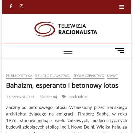
Skip
facebook
in
to
content
Racjona
RACJONALNA
TELEWIZJA
TV
M
e
n
u
PUBLICYSTYKA
RELIGIOZNAWSTWO
SPOŁECZEŃSTWO
ŚWIAT
B
u
Bahaizm, esperanto i betonowy lotos
t
t
18 czerwca 2014
Skomentuj
Jacek Tabisz
o
Zacznę od betonowego lotosu. Wzniesiony przez irańskiego
n
architekta żyjącego na emigracji, Firaborz Sabhę, w roku
1976, stanowi jedną z wielu ciekawych, modernistycznych
budowli zdobiących stolicę Indii, Nowe Delhi. Wielka hala, za