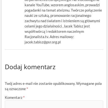
kanale YouTube, wzorem anglosaskim, prowadzi
pogadanki na temat ateizmu. Twórcze połączenie
nauki ze sztuką, promowanie racjonalnego
zachwytu nad światem i istnieniem są głównymi
celami jego działalności. Jacek Tabisz jest
współtwórcą i redaktorem naczelnym
Racjonalista.tv. Adres mailowy:
jacek.tabisz@psr.org.pl
Dodaj komentarz
Twój adres e-mail nie zostanie opublikowany.
Wymagane pola
są oznaczone
*
Komentarz
*