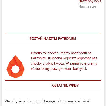
Ne
Następny wpis
pos
Nawigracje
ZOSTAŃ NASZYM PATRONEM
Drodzy Widzowie! Mamy nasz profil na
Patronite. Tu można wejść by wspomóc nas
choćby drobną kwotą. W zamian oferujemy
różne formy podziękowań i korzyści.
OSTATNIE WPISY
Zło w życiu publicznym. Dlaczego odrzucamy wartości?