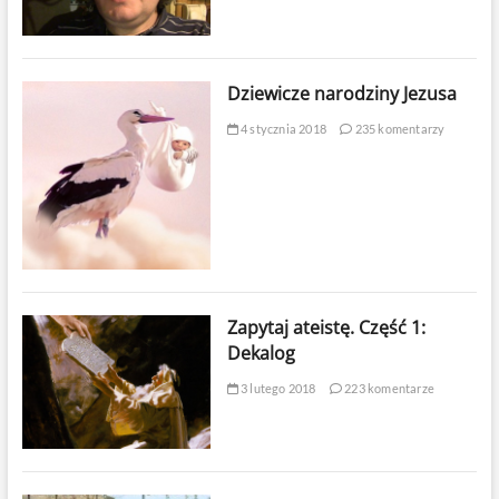
Dziewicze narodziny Jezusa
4 stycznia 2018
235 komentarzy
Zapytaj ateistę. Część 1:
Dekalog
3 lutego 2018
223 komentarze