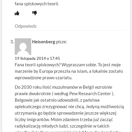
fana spiskowych teorii.
Odpowiedz
Heisenberg
pisze:
19 listopada 2014 o 17:45
Fana teorii spiskowych? Wypraszam sobie. To jest moje
marzenie by Europa przeszła na islam, a lokalnie zostało
wprowadzone prawo szariatu.
Do 2030 roku ilość muzułmanów w Belgii wzrośnie
prawie dwukrotnie ( według Pew Research Center ).
Belgowie jak ostatnio udowodnili, z państwa
opiekuńczego zrezygnować nie chcą. Jedyną możliwością
utrzymania go będzie sprowadzenie jeszcze większej
liczby imigrantów. Moim zdaniem trzeba już zacząć
radykalizację młodych ludzi, szczególnie w takich