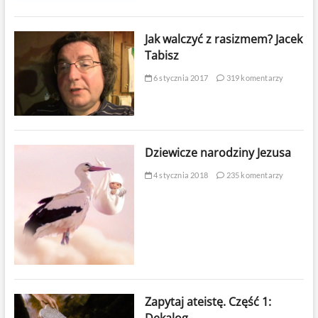
Jak walczyć z rasizmem? Jacek
Tabisz
6 stycznia 2017
319 komentarzy
Dziewicze narodziny Jezusa
4 stycznia 2018
235 komentarzy
Zapytaj ateistę. Część 1: