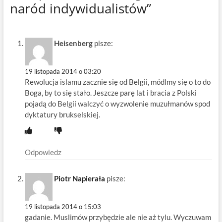
naród indywidualistów”
Heisenberg
pisze:
19 listopada 2014 o 03:20
Rewolucja islamu zacznie się od Belgii, módlmy się o to do
Boga, by to się stało. Jeszcze parę lat i bracia z Polski
pojadą do Belgii walczyć o wyzwolenie muzułmanów spod
dyktatury brukselskiej.
Odpowiedz
Piotr Napierała
pisze:
19 listopada 2014 o 15:03
gadanie. Muslimów przybędzie ale nie aż tylu. Wyczuwam