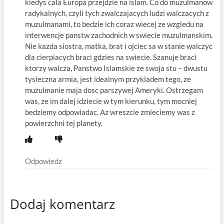
kiedys cala Europa przejdzie na islam. Co do muzulmanow
radykalnych, czyli tych zwalczajacych ludzi walczacych z
muzulmanami, to bedzie ich coraz wiecej ze wzgledu na
interwencje panstw zachodnich w swiecie muzulmanskim.
Nie kazda siostra, matka, brat i ojciec sa w stanie walczyc
dla cierpiacych braci gdzies na swiecie. Szanuje braci
ktorzy walcza, Panstwo Islamskie ze swoja stu – dwustu
tysieczna armia, jest idealnym przykladem tego, ze
muzulmanie maja dosc parszywej Ameryki. Ostrzegam
was, ze im dalej idziecie w tym kierunku, tym mocniej
bedziemy odpowiadac. Az wreszcie zmieciemy was z
powierzchni tej planety.
Odpowiedz
Dodaj komentarz