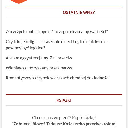
OSTATNIE WPISY
Zło w życiu publicznym. Dlaczego odrzucamy wartości?
Czy lekcje religii – straszenie dzieci bogiem i piekłem –
powinny być legalne?
Ateizm egzystencjalny. Za i przeciw
Wieniawski odzyskany przez barwy.
Romantyczny skrzypek w czasach chłodnej dokładności
KSIĄŻKI
Chcesz nas weprzeć? Kup książkę!
"Żołnierz i filozof. Tadeusz Kościuszko przeciw królom,