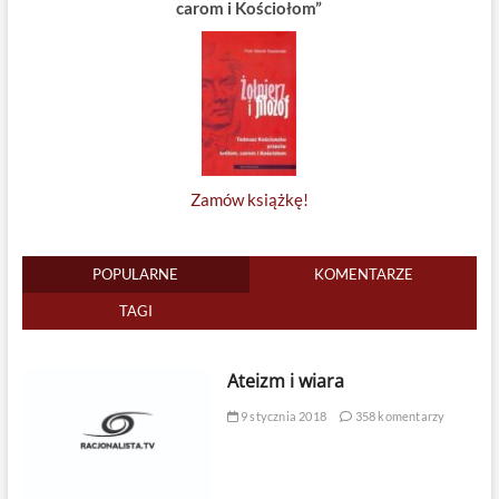
carom i Kościołom”
Zamów książkę!
POPULARNE
KOMENTARZE
TAGI
Ateizm i wiara
9 stycznia 2018
358 komentarzy