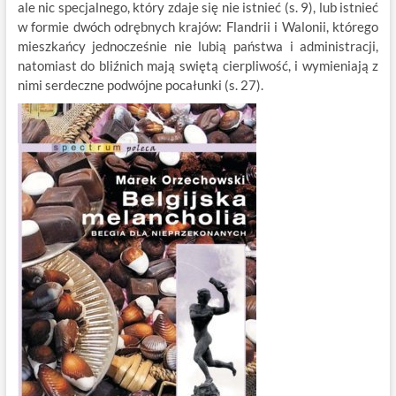
ale nic specjalnego, który zdaje się nie istnieć (s. 9), lub istnieć
w formie dwóch odrębnych krajów: Flandrii i Walonii, którego
mieszkańcy jednocześnie nie lubią państwa i administracji,
natomiast do bliźnich mają swiętą cierpliwość, i wymieniają z
nimi serdeczne podwójne pocałunki (s. 27).