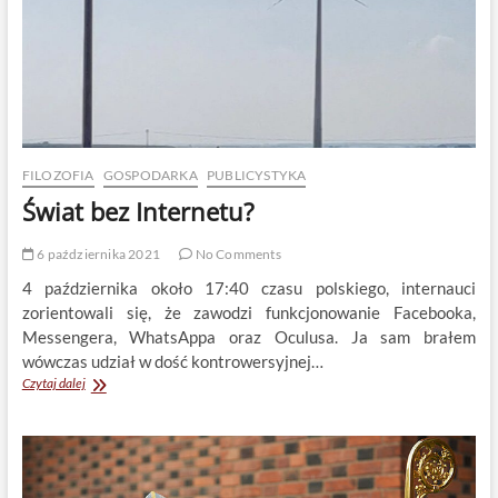
FILOZOFIA
GOSPODARKA
PUBLICYSTYKA
Świat bez Internetu?
6 października 2021
No Comments
4 października około 17:40 czasu polskiego, internauci
zorientowali się, że zawodzi funkcjonowanie Facebooka,
Messengera, WhatsAppa oraz Oculusa. Ja sam brałem
wówczas udział w dość kontrowersyjnej…
Świat
Czytaj dalej
bez
Internetu?