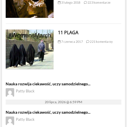
3 lutego 2018
223 komentarze
11 PLAGA
7 czerwca 2017
221 komentarzy
Nauka rozwija ciekawość, uczy samodzielnego...
Patty Black
20 lipca, 2026 @ 6:59 PM
Nauka rozwija ciekawość, uczy samodzielnego...
Patty Black