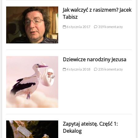
Jak walczyć z rasizmem? Jacek
Tabisz
6 stycznia 2017
319 komentarzy
Dziewicze narodziny Jezusa
4 stycznia 2018
235 komentarzy
Zapytaj ateistę. Część 1:
Dekalog