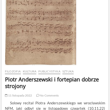
FILOZOFIA
KULTURA
PUBLICYSTYKA
SZTUKA
Piotr Anderszewski i fortepian dobrze
strojony
11 listopada 2022
No Comments
Solowy recital Piotra Anderszewskiego we wrocławskim
NFM, jaki odbył się w listopadowy czwartek (10.11.22)