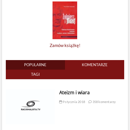
Zamów książkę!
POPULARNE
KOMENTARZE
TAGI
Ateizm i wiara
9 stycznia 2018
358 komentarzy