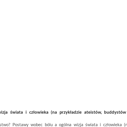
ja świata i człowieka (na przykładzie ateistów, buddystów
wo? Postawy wobec bólu a ogólna wizja świata i człowieka (