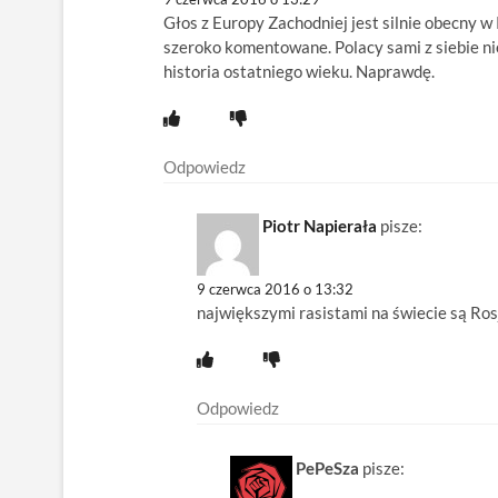
Głos z Europy Zachodniej jest silnie obecny w
szeroko komentowane. Polacy sami z siebie ni
historia ostatniego wieku. Naprawdę.
Odpowiedz
Piotr Napierała
pisze:
9 czerwca 2016 o 13:32
największymi rasistami na świecie są Rosj
Odpowiedz
PePeSza
pisze: