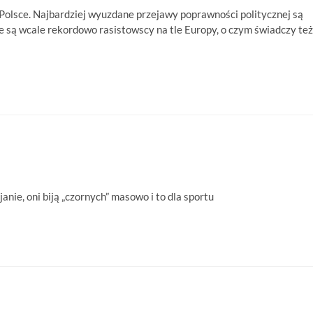
 Polsce. Najbardziej wyuzdane przejawy poprawności politycznej są
e są wcale rekordowo rasistowscy na tle Europy, o czym świadczy też
anie, oni biją „czornych” masowo i to dla sportu