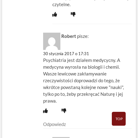
czytelne.
Robert
pisze:
30 stycznia 2017 o 17:31
Psychiatria jest działem medycycny. A
medycyna wyrosła na biologii i chemii.
Wasze lewicowe zakłamywanie
rzeczywistości doprowadzi do tego, że
wkrótce powstaną kolejne nowe "nauki",
tylko po to, żeby przekręcać Naturę i jej
prawa.
TOP
Odpowiedz