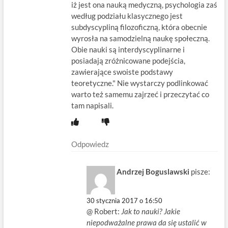
iż jest ona nauką medyczną, psychologia zaś
według podziału klasycznego jest
subdyscypliną filozoficzną, która obecnie
wyrosła na samodzielną naukę społeczną.
Obie nauki są interdyscyplinarne i
posiadają zróżnicowane podejścia,
zawierające swoiste podstawy
teoretyczne." Nie wystarczy podlinkować
warto też samemu zajrzeć i przeczytać co
tam napisali.
Odpowiedz
Andrzej Boguslawski
pisze:
30 stycznia 2017 o 16:50
@ Robert:
Jak to nauki? Jakie
niepodważalne prawa da się ustalić w