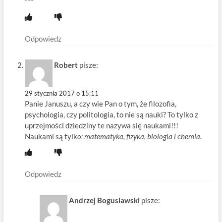
***
Odpowiedz
Robert
pisze:
29 stycznia 2017 o 15:11
Panie Januszu, a czy wie Pan o tym, że filozofia,
psychologia, czy politologia, to nie są nauki? To tylko z
uprzejmości dziedziny te nazywa się naukami!!!
Naukami są tylk
o: matematyka, fizyka, biologia i chemia.
Odpowiedz
Andrzej Boguslawski
pisze: