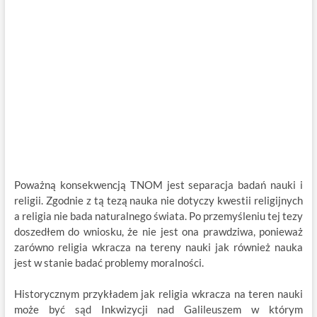
Poważną konsekwencją TNOM jest separacja badań nauki i
religii. Zgodnie z tą tezą nauka nie dotyczy kwestii religijnych
a religia nie bada naturalnego świata. Po przemyśleniu tej tezy
doszedłem do wniosku, że nie jest ona prawdziwa, ponieważ
zarówno religia wkracza na tereny nauki jak również nauka
jest w stanie badać problemy moralności.
Historycznym przykładem jak religia wkracza na teren nauki
może być sąd Inkwizycji nad Galileuszem w którym