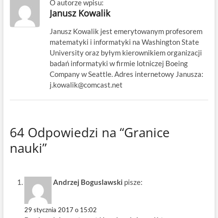
O autorze wpisu:
Janusz Kowalik
Janusz Kowalik jest emerytowanym profesorem
matematyki i informatyki na Washington State
University oraz byłym kierownikiem organizacji
badań informatyki w firmie lotniczej Boeing
Company w Seattle. Adres internetowy Janusza:
j.kowalik@comcast.net
64 Odpowiedzi na “Granice
nauki”
Andrzej Boguslawski
pisze:
29 stycznia 2017 o 15:02