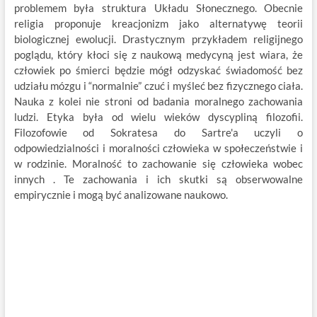
problemem była struktura Układu Słonecznego. Obecnie
religia proponuje kreacjonizm jako alternatywę teorii
biologicznej ewolucji. Drastycznym przykładem religijnego
poglądu, który kłoci się z naukową medycyną jest wiara, że
człowiek po śmierci będzie mógł odzyskać świadomość bez
udziału mózgu i “normalnie” czuć i myśleć bez fizycznego ciała.
Nauka z kolei nie stroni od badania moralnego zachowania
ludzi. Etyka była od wielu wieków dyscypliną filozofii.
Filozofowie od Sokratesa do Sartre'a uczyli o
odpowiedzialności i moralności człowieka w społeczeństwie i
w rodzinie. Moralność to zachowanie się człowieka wobec
innych . Te zachowania i ich skutki są obserwowalne
empirycznie i mogą być analizowane naukowo.