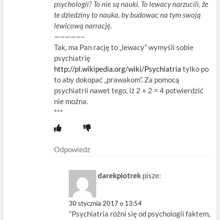
psychologii? To nie są nauki. To lewacy narzucili, że
te dziedziny to nauka, by budowac na tym swoją
lewicową narrację.
—————–
Tak, ma Pan rację to „lewacy” wymyśli sobie
psychiatrię
http://pl.wikipedia.org/wiki/Psychiatria
tylko po
to aby dokopać „prawakom”. Za pomocą
psychiatrii nawet tego, iż 2 + 2 = 4 potwierdzić
nie można.
***
Odpowiedz
darekpiotrek
pisze:
30 stycznia 2017 o 13:54
"Psychiatria różni się od psychologii faktem,