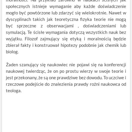
społecznych istnieje wymaganie aby każde doświadczenie
mogło być powtórzone lub zdarzyć się wielokrotnie. Nawet w
dyscyplinach takich jak teoretyczna fizyka teorie nie mogą
być sprzeczne z obserwacjami , doświadczeniami lub
symulacją. Te ścisłe wymagania dotyczą wszystkich nauk bez
wyjątku. Filozof zajmujący się etyką i moralnością będzie
zbierał fakty i konstruował hipotezy podobnie jak chemik lub
biolog.
Żaden szanujący się naukowiec nie pojawi się na konferencji
naukowej twierdząc, że on po prostu wierzy w swoje teorie i
jest przekonany, że są one prawdziwe bez dowodu. To uczciwe i
rzeczowe podejście do znalezienia prawdy rożni naukowca od
teologa.