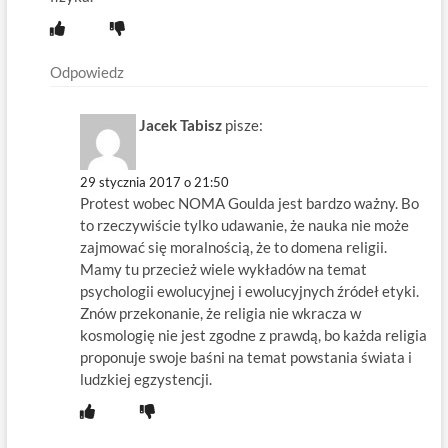
Odpowiedz
Jacek Tabisz
pisze:
29 stycznia 2017 o 21:50
Protest wobec NOMA Goulda jest bardzo ważny. Bo
to rzeczywiście tylko udawanie, że nauka nie może
zajmować się moralnością, że to domena religii.
Mamy tu przecież wiele wykładów na temat
psychologii ewolucyjnej i ewolucyjnych źródeł etyki.
Znów przekonanie, że religia nie wkracza w
kosmologię nie jest zgodne z prawdą, bo każda religia
proponuje swoje baśni na temat powstania świata i
ludzkiej egzystencji.