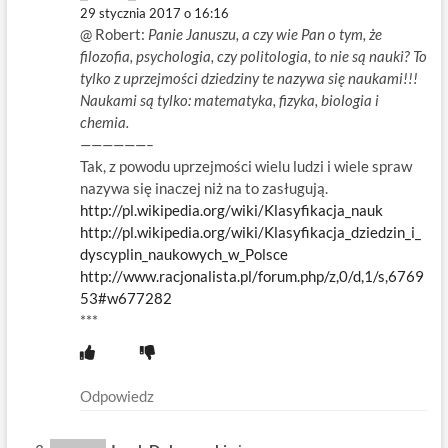
29 stycznia 2017 o 16:16
@ Robert:
Panie Januszu, a czy wie Pan o tym, że
filozofia, psychologia, czy politologia, to nie są nauki? To
tylko z uprzejmości dziedziny te nazywa się naukami!!!
Naukami są tylko: matematyka, fizyka, biologia i
chemia.
——————–
Tak, z powodu uprzejmości wielu ludzi i wiele spraw
nazywa się inaczej niż na to zasługują.
http://pl.wikipedia.org/wiki/Klasyfikacja_nauk
http://pl.wikipedia.org/wiki/Klasyfikacja_dziedzin_i_
dyscyplin_naukowych_w_Polsce
http://www.racjonalista.pl/forum.php/z,0/d,1/s,6769
53#w677282
***
Odpowiedz