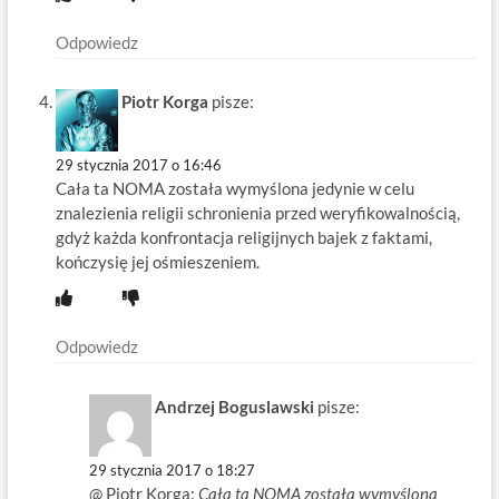
Odpowiedz
Piotr Korga
pisze:
29 stycznia 2017 o 16:46
Cała ta NOMA została wymyślona jedynie w celu
znalezienia religii schronienia przed weryfikowalnością,
gdyż każda konfrontacja religijnych bajek z faktami,
kończysię jej ośmieszeniem.
Odpowiedz
Andrzej Boguslawski
pisze:
29 stycznia 2017 o 18:27
@ Piotr Korga:
Cała ta NOMA została wymyślona