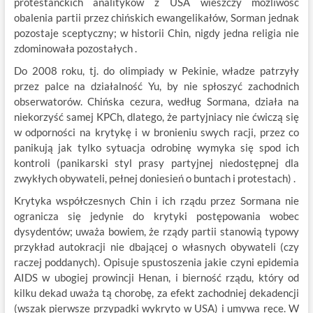
protestanckich analityków z USA wieszczy możliwość
obalenia partii przez chińskich ewangelikałów, Sorman jednak
pozostaje sceptyczny; w historii Chin, nigdy jedna religia nie
zdominowała pozostałych .
Do 2008 roku, tj. do olimpiady w Pekinie, władze patrzyły
przez palce na działalność Yu, by nie spłoszyć zachodnich
obserwatorów. Chińska cezura, według Sormana, działa na
niekorzyść samej KPCh, dlatego, że partyjniacy nie ćwiczą się
w odporności na krytykę i w bronieniu swych racji, przez co
panikują jak tylko sytuacja odrobinę wymyka się spod ich
kontroli (panikarski styl prasy partyjnej niedostępnej dla
zwykłych obywateli, pełnej doniesień o buntach i protestach) .
Krytyka współczesnych Chin i ich rządu przez Sormana nie
ogranicza się jedynie do krytyki postępowania wobec
dysydentów; uważa bowiem, że rządy partii stanowią typowy
przykład autokracji nie dbającej o własnych obywateli (czy
raczej poddanych). Opisuje spustoszenia jakie czyni epidemia
AIDS w ubogiej prowincji Henan, i bierność rządu, który od
kilku dekad uważa tą chorobę, za efekt zachodniej dekadencji
(wszak pierwsze przypadki wykryto w USA) i umywa ręce. W