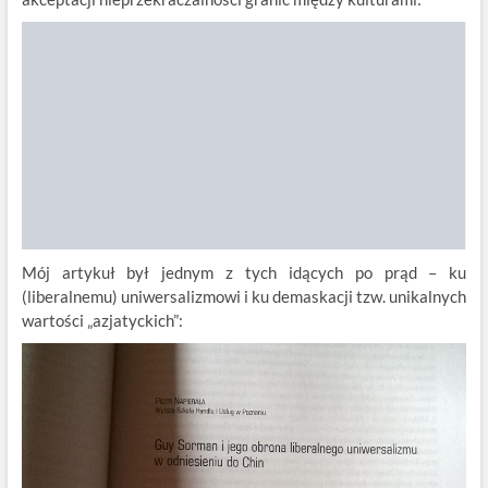
Mój artykuł był jednym z tych idących po prąd – ku
(liberalnemu) uniwersalizmowi i ku demaskacji tzw. unikalnych
wartości „azjatyckich”: