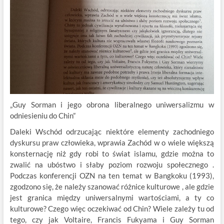
„Guy Sorman i jego obrona liberalnego uniwersalizmu w
odniesieniu do Chin”
Daleki Wschód odrzucając niektóre elementy zachodniego
dyskursu praw człowieka, wprawia Zachód w o wiele większą
konsternację niż gdy robi to świat islamu, gdzie można to
zwalić na ubóstwo i słaby poziom rozwoju społecznego .
Podczas konferencji OZN na ten temat w Bangkoku (1993),
zgodzono się, że należy szanować różnice kulturowe , ale gdzie
jest granica między uniwersalnymi wartościami, a ty co
kulturowe? Czego więc oczekiwać od Chin? Wiele zależy tu od
tego, czy jak Voltaire, Francis Fukyama i Guy Sorman