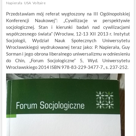
Napierała
USA
Voltaire
Przedstawiam mój referat wygłoszony na III Ogólnopolskiej
Konferencji Naukowej”: „Cywilizacje w perspektywie
socjologicznej. Stan i kierunki badań nad cywilizacjami
współczesnego świata” (Wrocław, 12-13 XII 2013 r. Instytut
Socjologii, Wydział Nauk Społecznych Uniwersytetu
Wrocławskiego) wydrukowanej teraz jako: P. Napierała, Guy
Sorman i jego obrona liberalnego uniwersalizmu w odniesieniu
do Chin, „Forum Socjologiczne” 5, Wyd. Uniwersytetu
Wrocławskiego 2014 ISBN 978-83-229-3477-7., s. 237-252.