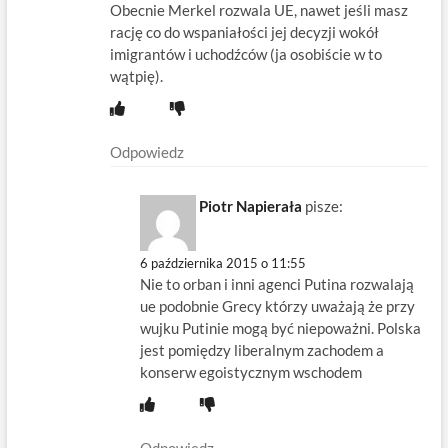
Obecnie Merkel rozwala UE, nawet jeśli masz
rację co do wspaniałości jej decyzji wokół
imigrantów i uchodźców (ja osobiście w to
wątpię).
Odpowiedz
Piotr Napierała
pisze:
6 października 2015 o 11:55
Nie to orban i inni agenci Putina rozwalają
ue podobnie Grecy którzy uważają że przy
wujku Putinie mogą być niepoważni. Polska
jest pomiędzy liberalnym zachodem a
konserw egoistycznym wschodem
Odpowiedz