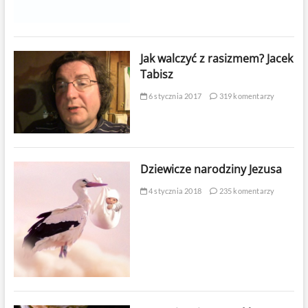
Jak walczyć z rasizmem? Jacek
Tabisz
6 stycznia 2017
319 komentarzy
Dziewicze narodziny Jezusa
4 stycznia 2018
235 komentarzy