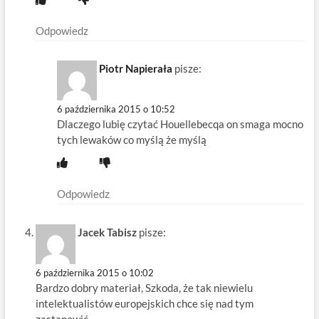
Odpowiedz
Piotr Napierała
pisze:
6 października 2015 o 10:52
Dlaczego lubię czytać Houellebecqa on smaga mocno
tych lewaków co myślą że myślą
Odpowiedz
Jacek Tabisz
pisze:
6 października 2015 o 10:02
Bardzo dobry materiał, Szkoda, że tak niewielu
intelektualistów europejskich chce się nad tym
zastanowić.