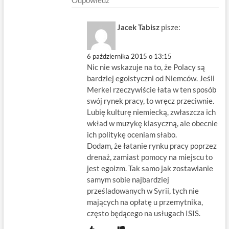
Jacek Tabisz
pisze:
6 października 2015 o 13:15
Nic nie wskazuje na to, że Polacy są
bardziej egoistyczni od Niemców. Jeśli
Merkel rzeczywiście łata w ten sposób
swój rynek pracy, to wręcz przeciwnie.
Lubię kulturę niemiecką, zwłaszcza ich
wkład w muzykę klasyczną, ale obecnie
ich politykę oceniam słabo.
Dodam, że łatanie rynku pracy poprzez
drenaż, zamiast pomocy na miejscu to
jest egoizm. Tak samo jak zostawianie
samym sobie najbardziej
prześladowanych w Syrii, tych nie
mających na opłatę u przemytnika,
często będącego na usługach ISIS.