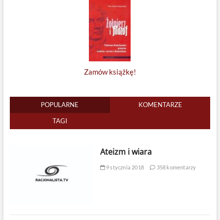
Zamów książkę!
POPULARNE
KOMENTARZE
TAGI
Ateizm i wiara
9 stycznia 2018
358 komentarzy