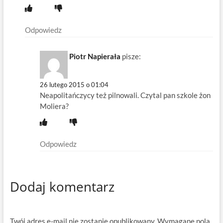
Odpowiedz
Piotr Napierała
pisze:
26 lutego 2015 o 01:04
Neapolitańczycy też pilnowali. Czytal pan szkole żon
Moliera?
Odpowiedz
Dodaj komentarz
Twój adres e-mail nie zostanie opublikowany.
Wymagane pola