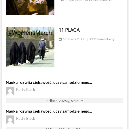
11 PLAGA
7 czerwca 2017
221 komentarzy
Nauka rozwija ciekawość, uczy samodzielnego...
Patty Black
20 lipca, 2026 @ 6:59 PM
Nauka rozwija ciekawość, uczy samodzielnego...
Patty Black