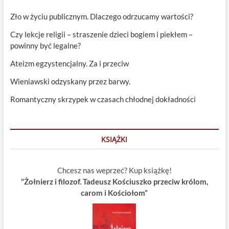
Zło w życiu publicznym. Dlaczego odrzucamy wartości?
Czy lekcje religii – straszenie dzieci bogiem i piekłem –
powinny być legalne?
Ateizm egzystencjalny. Za i przeciw
Wieniawski odzyskany przez barwy.
Romantyczny skrzypek w czasach chłodnej dokładności
KSIĄŻKI
Chcesz nas weprzeć? Kup książkę!
"Żołnierz i filozof. Tadeusz Kościuszko przeciw królom,
carom i Kościołom”