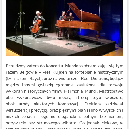
Przejdźmy zatem do koncertu. Mendelssohnem zajęli się tym
razem Belgowie – Piet Kuijken na fortepianie historycznym
(tym razem Playel), oraz na wiolonczeli Roel Dieltiens, będący
między innymi gwiazdą ogromnie zasłużonej dla rozwoju
wykonań historycznych firmy Harmonia Mundi. Mistrzostwo
obu wykonawców było mocną stroną tego wieczoru,
obok urody niektórych kompozycji. Dieltiens zadziwiał
wirtuozerią i precyzją, oraz pięknymi pianissimo w wysokich i
niskich tonach i ogólnie eleganckim, pełnym brzmieniem,
oczywiście bez strunowego wibrato. Co jednak ciekawe, w