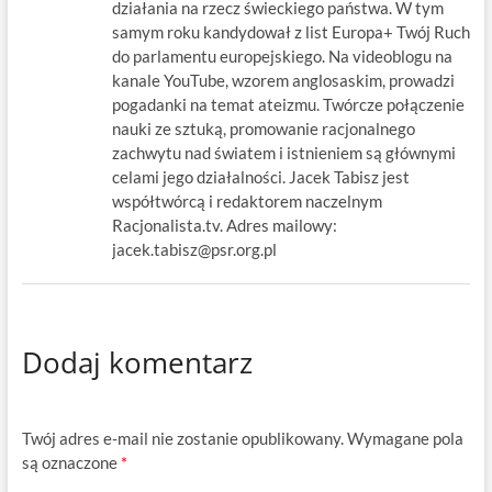
działania na rzecz świeckiego państwa. W tym
samym roku kandydował z list Europa+ Twój Ruch
do parlamentu europejskiego. Na videoblogu na
kanale YouTube, wzorem anglosaskim, prowadzi
pogadanki na temat ateizmu. Twórcze połączenie
nauki ze sztuką, promowanie racjonalnego
zachwytu nad światem i istnieniem są głównymi
celami jego działalności. Jacek Tabisz jest
współtwórcą i redaktorem naczelnym
Racjonalista.tv. Adres mailowy:
jacek.tabisz@psr.org.pl
Dodaj komentarz
Twój adres e-mail nie zostanie opublikowany.
Wymagane pola
są oznaczone
*