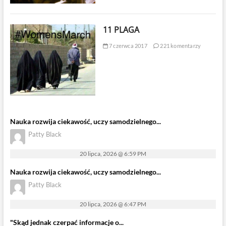
11 PLAGA
7 czerwca 2017
221 komentarzy
Nauka rozwija ciekawość, uczy samodzielnego...
Patty Black
20 lipca, 2026 @ 6:59 PM
Nauka rozwija ciekawość, uczy samodzielnego...
Patty Black
20 lipca, 2026 @ 6:47 PM
"Skąd jednak czerpać informacje o...