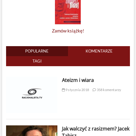
Zamów książkę!
POPULARNE
KOMENTARZE
TAGI
Ateizm i wiara
9 stycznia 2018
358 komentarzy
Jak walczyć z rasizmem? Jacek
Tabisz