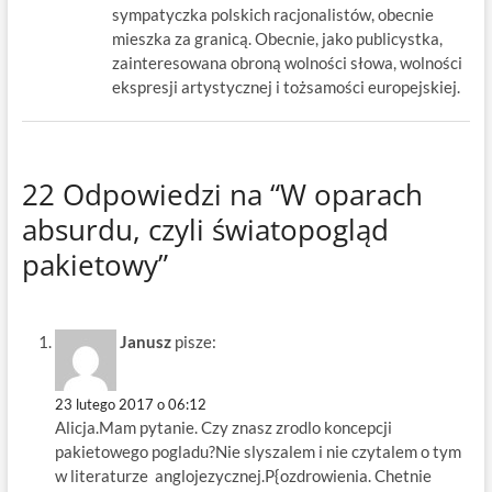
sympatyczka polskich racjonalistów, obecnie
mieszka za granicą. Obecnie, jako publicystka,
zainteresowana obroną wolności słowa, wolności
ekspresji artystycznej i tożsamości europejskiej.
22 Odpowiedzi na “W oparach
absurdu, czyli światopogląd
pakietowy”
Janusz
pisze:
23 lutego 2017 o 06:12
Alicja.Mam pytanie. Czy znasz zrodlo koncepcji
pakietowego pogladu?Nie slyszalem i nie czytalem o tym
w literaturze anglojezycznej.P{ozdrowienia. Chetnie