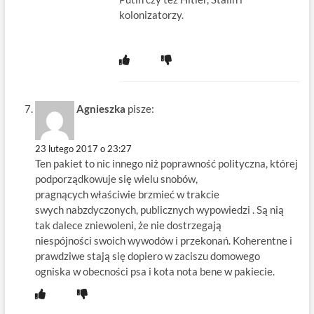
kolonizatorzy.
Agnieszka
pisze:
23 lutego 2017 o 23:27
Ten pakiet to nic innego niż poprawność polityczna, której
podporządkowuje się wielu snobów,
pragnących właściwie brzmieć w trakcie
swych nabzdyczonych, publicznych wypowiedzi . Są nią
tak dalece zniewoleni, że nie dostrzegają
niespójności swoich wywodów i przekonań. Koherentne i
prawdziwe stają się dopiero w zaciszu domowego
ogniska w obecności psa i kota nota bene w pakiecie.