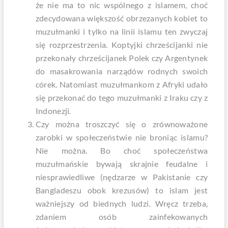
że nie ma to nic wspólnego z islamem, choć
zdecydowana większość obrzezanych kobiet to
muzułmanki i tylko na linii islamu ten zwyczaj
się rozprzestrzenia. Koptyjki chrześcijanki nie
przekonały chrześcijanek Polek czy Argentynek
do masakrowania narządów rodnych swoich
córek. Natomiast muzułmankom z Afryki udało
się przekonać do tego muzułmanki z Iraku czy z
Indonezji.
Czy można troszczyć się o zrównoważone
zarobki w społeczeństwie nie broniąc islamu?
Nie można. Bo choć społeczeństwa
muzułmańskie bywają skrajnie feudalne i
niesprawiedliwe (nędzarze w Pakistanie czy
Bangladeszu obok krezusów) to islam jest
ważniejszy od biednych ludzi. Wręcz trzeba,
zdaniem osób zainfekowanych