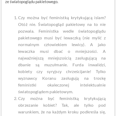
ze światopoglądu pakietowego.
Czy można być feministką krytykującą islam?
Otóż nie. Światopogląd pakietowy na to nie
pozwala. Feministka wedle światopoglądu
pakietowego musi być lewaczką (nie mylić z
normalnym człowiekiem lewicy). A jako
lewaczka musi dbać o mniejszości. A
najważniejszą mniejszością zasługującą na
dbanie są muzułmanie. Furda inwalidzi,
kobiety czy syryjscy chrześcijanie! Tylko
wyznawcy Koranu zasługują na troskę
feministki okaleczonej intelektualnie
światopoglądem pakietowym.
Czy można być feministką krytykującą
obrzezanie kobiet? Tak, ale tylko pod
warunkiem, że na każdym kroku podkreśla się,