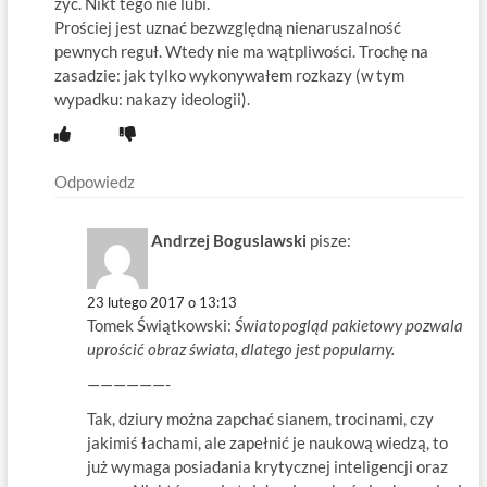
żyć. Nikt tego nie lubi.
Prościej jest uznać bezwzględną nienaruszalność
pewnych reguł. Wtedy nie ma wątpliwości. Trochę na
zasadzie: jak tylko wykonywałem rozkazy (w tym
wypadku: nakazy ideologii).
Odpowiedz
Andrzej Boguslawski
pisze:
23 lutego 2017 o 13:13
Tomek Świątkowski:
Światopogląd pakietowy pozwala
uprościć obraz świata, dlatego jest popularny.
——————-
Tak, dziury można zapchać sianem, trocinami, czy
jakimiś łachami, ale zapełnić je naukową wiedzą, to
już wymaga posiadania krytycznej inteligencji oraz