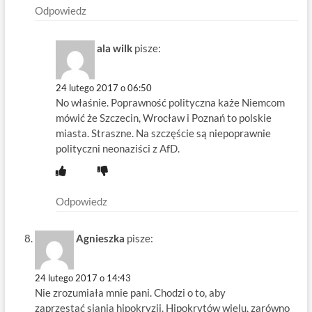
Odpowiedz
ala wilk
pisze:
24 lutego 2017 o 06:50
No właśnie. Poprawność polityczna każe Niemcom
mówić że Szczecin, Wrocław i Poznań to polskie
miasta. Straszne. Na szczęście są niepoprawnie
polityczni neonaziści z AfD.
Odpowiedz
Agnieszka
pisze:
24 lutego 2017 o 14:43
Nie zrozumiała mnie pani. Chodzi o to, aby
zaprzestać siania hipokryzji. Hipokrytów wielu, zarówno