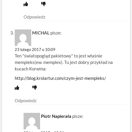
Odpowiedz
MICHAL
pisze:
23 lutego 2017 o 10:09
Ten "światopogląd pakietowy" to jest właśnie
mempleks(ew. memplex). Tu jest dobry przykład na
kucach Korwina:
http://blog.krolartur.com/czym-jest-mempleks/
Odpowiedz
Piotr Napierała
pisze: