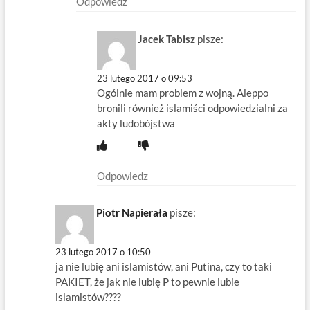
Odpowiedz
Jacek Tabisz
pisze:
23 lutego 2017 o 09:53
Ogólnie mam problem z wojną. Aleppo
bronili również islamiści odpowiedzialni za
akty ludobójstwa
Odpowiedz
Piotr Napierała
pisze:
23 lutego 2017 o 10:50
ja nie lubię ani islamistów, ani Putina, czy to taki
PAKIET, że jak nie lubię P to pewnie lubie
islamistów????