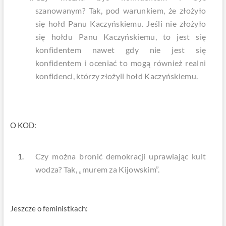
szanowanym? Tak, pod warunkiem, że złożyło
się hołd Panu Kaczyńskiemu. Jeśli nie złożyło
się hołdu Panu Kaczyńskiemu, to jest się
konfidentem nawet gdy nie jest się
konfidentem i oceniać to mogą również realni
konfidenci, którzy złożyli hołd Kaczyńskiemu.
O KOD:
Czy można bronić demokracji uprawiając kult
wodza? Tak, „murem za Kijowskim”.
Jeszcze o feministkach: