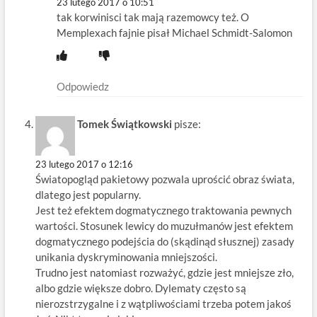
23 lutego 2017 o 10:51
tak korwinisci tak mają razemowcy też. O
Memplexach fajnie pisał Michael Schmidt-Salomon
Odpowiedz
Tomek Świątkowski
pisze:
23 lutego 2017 o 12:16
Światopogląd pakietowy pozwala uprościć obraz świata,
dlatego jest popularny.
Jest też efektem dogmatycznego traktowania pewnych
wartości. Stosunek lewicy do muzułmanów jest efektem
dogmatycznego podejścia do (skądinąd słusznej) zasady
unikania dyskryminowania mniejszości.
Trudno jest natomiast rozważyć, gdzie jest mniejsze zło,
albo gdzie większe dobro. Dylematy często są
nierozstrzygalne i z wątpliwościami trzeba potem jakoś