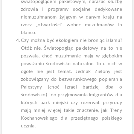
światopoglądem pakietowym, narażać służbę
zdrowia i programy socjalne dedykowane
niemuzułmanom żyjącym w danym kraju na
rzecz „otwartości” wobec muzułmanów in
blanco.
Czy można być ekologiem nie broniąc islamu?
Otóż nie. Światopogląd pakietowy na to nie
pozwala, choć muzułmanie mają w głębokim
poważaniu środowisko naturalne. To u nich w
ogóle nie jest temat. Jednak Zielony jest
zobowiązany do bezwarunkowego popierania
Palestyny (choć Izrael bardziej dba o
środowisko) i do przyjmowania imigrantów, dla
których park miejski czy rezerwat przyrody
mają mniej więcej takie znaczenie, jak Treny
Kochanowskiego dla przeciętnego polskiego
ucznia.