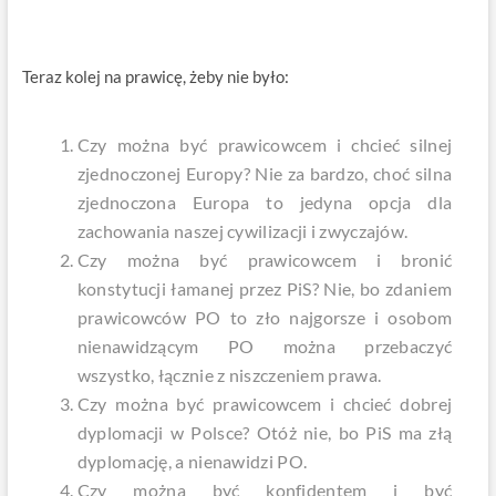
Teraz kolej na prawicę, żeby nie było:
Czy można być prawicowcem i chcieć silnej
zjednoczonej Europy? Nie za bardzo, choć silna
zjednoczona Europa to jedyna opcja dla
zachowania naszej cywilizacji i zwyczajów.
Czy można być prawicowcem i bronić
konstytucji łamanej przez PiS? Nie, bo zdaniem
prawicowców PO to zło najgorsze i osobom
nienawidzącym PO można przebaczyć
wszystko, łącznie z niszczeniem prawa.
Czy można być prawicowcem i chcieć dobrej
dyplomacji w Polsce? Otóż nie, bo PiS ma złą
dyplomację, a nienawidzi PO.
Czy można być konfidentem i być