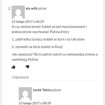
ala wilk
pisze:
23 lutego 2017 o 06:29
A czy można bronić kobiet przed muzułumanami i
jednocześnie wychwalać Putina który
1. zabił kilka tysięcy kobiet w Syrii i na Ukrainie
2. zezwolił na bicie kobiet w Rosji
Jak uważacie? Bo tu pełno takich co nienawidzą islamu a
uwielbiają Putina
Odpowiedz
Jacek Tabisz
pisze:
23 lutego 2017 o 08:39