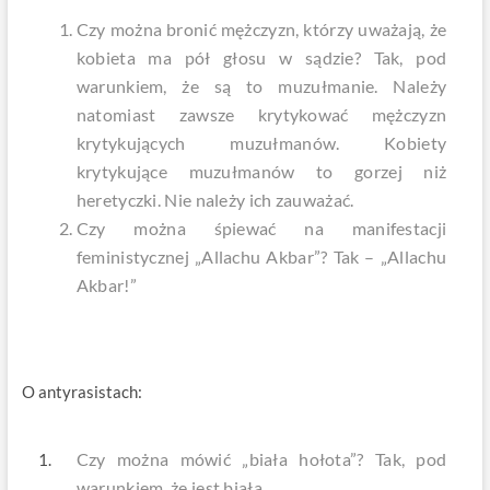
Czy można bronić mężczyzn, którzy uważają, że
kobieta ma pół głosu w sądzie? Tak, pod
warunkiem, że są to muzułmanie. Należy
natomiast zawsze krytykować mężczyzn
krytykujących muzułmanów. Kobiety
krytykujące muzułmanów to gorzej niż
heretyczki. Nie należy ich zauważać.
Czy można śpiewać na manifestacji
feministycznej „Allachu Akbar”? Tak – „Allachu
Akbar!”
O antyrasistach:
Czy można mówić „biała hołota”? Tak, pod
warunkiem, że jest biała.