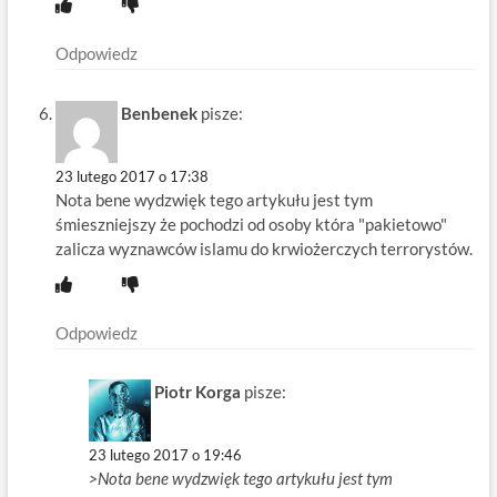
Odpowiedz
Benbenek
pisze:
23 lutego 2017 o 17:38
Nota bene wydzwięk tego artykułu jest tym
śmieszniejszy że pochodzi od osoby która "pakietowo"
zalicza wyznawców islamu do krwiożerczych terrorystów.
Odpowiedz
Piotr Korga
pisze:
23 lutego 2017 o 19:46
>Nota bene wydzwięk tego artykułu jest tym