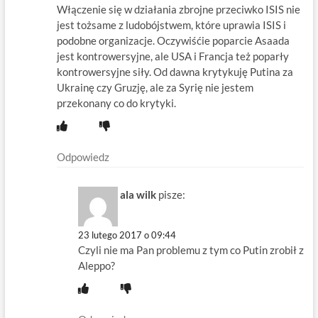
Włączenie się w działania zbrojne przeciwko ISIS nie
jest tożsame z ludobójstwem, które uprawia ISIS i
podobne organizacje. Oczywiśćie poparcie Asaada
jest kontrowersyjne, ale USA i Francja też poparły
kontrowersyjne siły. Od dawna krytykuję Putina za
Ukrainę czy Gruzję, ale za Syrię nie jestem
przekonany co do krytyki.
Odpowiedz
ala wilk
pisze:
23 lutego 2017 o 09:44
Czyli nie ma Pan problemu z tym co Putin zrobił z
Aleppo?