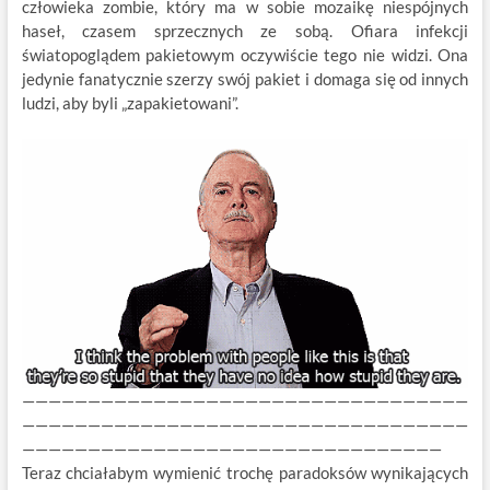
człowieka zombie, który ma w sobie mozaikę niespójnych
haseł, czasem sprzecznych ze sobą. Ofiara infekcji
światopoglądem pakietowym oczywiście tego nie widzi. Ona
jedynie fanatycznie szerzy swój pakiet i domaga się od innych
ludzi, aby byli „zapakietowani”.
——————————————————————————————————
——————————————————————————————————
————————————————————————————————
Teraz chciałabym wymienić trochę paradoksów wynikających