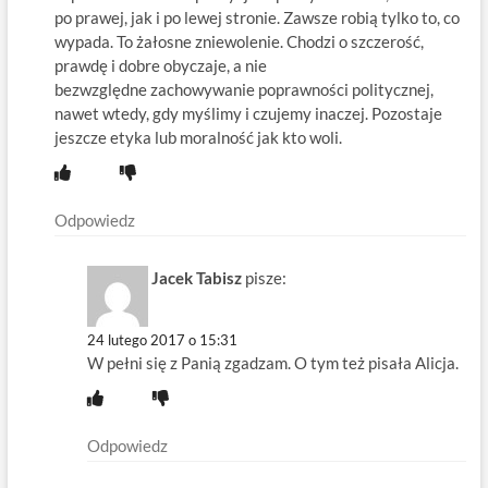
po prawej, jak i po lewej stronie. Zawsze robią tylko to, co
wypada. To żałosne zniewolenie. Chodzi o szczerość,
prawdę i dobre obyczaje, a nie
bezwzględne zachowywanie poprawności politycznej,
nawet wtedy, gdy myślimy i czujemy inaczej. Pozostaje
jeszcze etyka lub moralność jak kto woli.
Odpowiedz
Jacek Tabisz
pisze:
24 lutego 2017 o 15:31
W pełni się z Panią zgadzam. O tym też pisała Alicja.
Odpowiedz