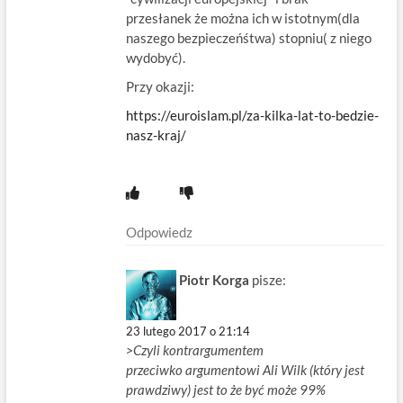
przesłanek że można ich w istotnym(dla
naszego bezpieczeńśtwa) stopniu( z niego
wydobyć).
Przy okazji:
https://euroislam.pl/za-kilka-lat-to-bedzie-
nasz-kraj/
Odpowiedz
Piotr Korga
pisze:
23 lutego 2017 o 21:14
>Czyli kontrargumentem
przeciwko argumentowi Ali Wilk (który jest
prawdziwy) jest to że być może 99%