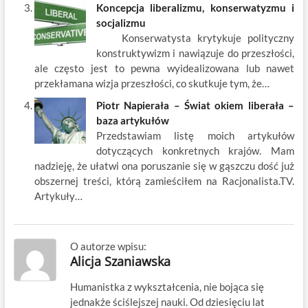
Koncepcja liberalizmu, konserwatyzmu i
socjalizmu
Konserwatysta krytykuje polityczny
konstruktywizm i nawiązuje do przeszłości,
ale często jest to pewna wyidealizowana lub nawet
przekłamana wizja przeszłości, co skutkuje tym, że…
Piotr Napierała – Świat okiem liberała –
baza artykułów
Przedstawiam listę moich artykułów
dotyczących konkretnych krajów. Mam
nadzieję, że ułatwi ona poruszanie się w gąszczu dość już
obszernej treści, którą zamieściłem na Racjonalista.TV.
Artykuły…
O autorze wpisu:
Alicja Szaniawska
Humanistka z wykształcenia, nie bojąca się
jednakże ściślejszej nauki. Od dziesięciu lat