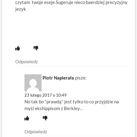
czytam twoje eseje.Sugeruje nieco baerdziej precyzyjny
jezyk
Odpowiedz
Piotr Napierała
pisze:
23 lutego 2017 o 10:49
No tak bo "prawdą" jest tylko to co przyjdzie na
myśl ekshippisom z Berkley…
Odpowiedz