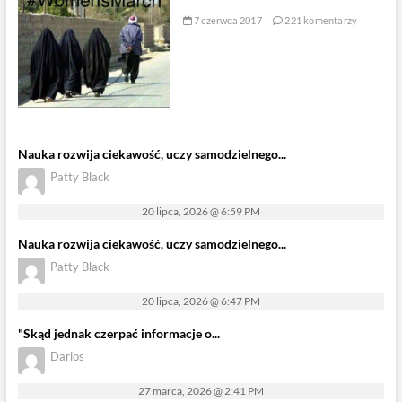
7 czerwca 2017
221 komentarzy
Nauka rozwija ciekawość, uczy samodzielnego...
Patty Black
20 lipca, 2026 @ 6:59 PM
Nauka rozwija ciekawość, uczy samodzielnego...
Patty Black
20 lipca, 2026 @ 6:47 PM
"Skąd jednak czerpać informacje o...
Darios
27 marca, 2026 @ 2:41 PM