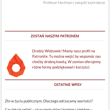
post:
Profesor Hartman i związki kazirodcze
ZOSTAŃ NASZYM PATRONEM
Drodzy Widzowie! Mamy nasz profil na
Patronite. Tu można wejść by wspomóc nas
choćby drobną kwotą. W zamian oferujemy
różne formy podziękowań i korzyści.
OSTATNIE WPISY
Zło w życiu publicznym. Dlaczego odrzucamy wartości?
Czy lekcje religii – straszenie dzieci bogiem i piekłem –