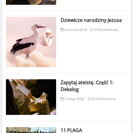
Dziewicze narodziny Jezusa
4 stycznia 2018
235 komentarzy
Zapytaj ateistę. Część 1:
Dekalog
3 lutego 2018
223 komentarze
11 PLAGA