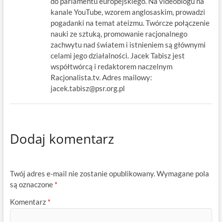
do parlamentu europejskiego. Na videoblogu na
kanale YouTube, wzorem anglosaskim, prowadzi
pogadanki na temat ateizmu. Twórcze połączenie
nauki ze sztuką, promowanie racjonalnego
zachwytu nad światem i istnieniem są głównymi
celami jego działalności. Jacek Tabisz jest
współtwórcą i redaktorem naczelnym
Racjonalista.tv. Adres mailowy:
jacek.tabisz@psr.org.pl
Dodaj komentarz
Twój adres e-mail nie zostanie opublikowany.
Wymagane pola
są oznaczone
*
Komentarz
*