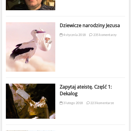
Dziewicze narodziny Jezusa
4 stycznia 2018
235 komentarzy
Zapytaj ateistę. Część 1:
Dekalog
3 lutego 2018
223 komentarze