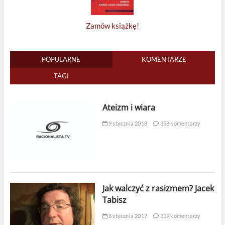
Zamów książkę!
POPULARNE
KOMENTARZE
TAGI
Ateizm i wiara
9 stycznia 2018
358 komentarzy
Jak walczyć z rasizmem? Jacek
Tabisz
6 stycznia 2017
319 komentarzy