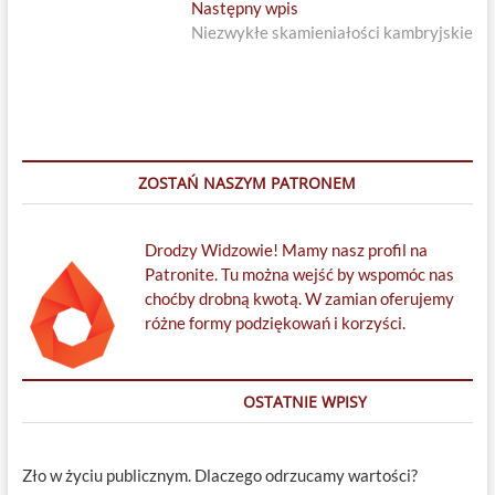
Next
Następny wpis
post:
Niezwykłe skamieniałości kambryjskie
ZOSTAŃ NASZYM PATRONEM
Drodzy Widzowie! Mamy nasz profil na
Patronite. Tu można wejść by wspomóc nas
choćby drobną kwotą. W zamian oferujemy
różne formy podziękowań i korzyści.
OSTATNIE WPISY
Zło w życiu publicznym. Dlaczego odrzucamy wartości?