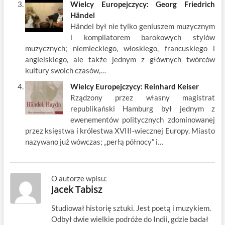
Wielcy Europejczycy: Georg Friedrich
Händel
Händel był nie tylko geniuszem muzycznym
i kompilatorem barokowych stylów
muzycznych; niemieckiego, włoskiego, francuskiego i
angielskiego, ale także jednym z głównych twórców
kultury swoich czasów,…
Wielcy Europejczycy: Reinhard Keiser
Rządzony przez własny magistrat
republikański Hamburg był jednym z
ewenementów politycznych zdominowanej
przez księstwa i królestwa XVIII-wiecznej Europy. Miasto
nazywano już wówczas; „perłą północy” i…
O autorze wpisu:
Jacek Tabisz
Studiował historię sztuki. Jest poetą i muzykiem.
Odbył dwie wielkie podróże do Indii, gdzie badał