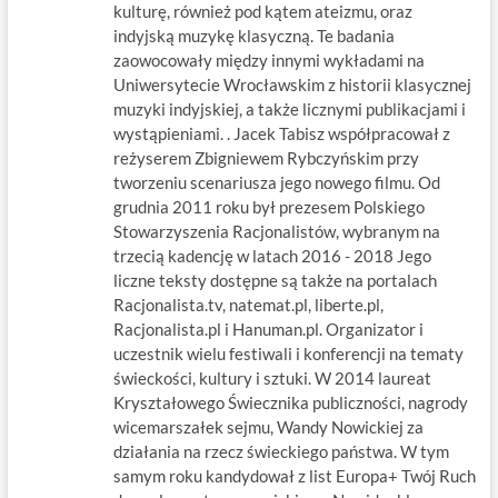
kulturę, również pod kątem ateizmu, oraz
indyjską muzykę klasyczną. Te badania
zaowocowały między innymi wykładami na
Uniwersytecie Wrocławskim z historii klasycznej
muzyki indyjskiej, a także licznymi publikacjami i
wystąpieniami. . Jacek Tabisz współpracował z
reżyserem Zbigniewem Rybczyńskim przy
tworzeniu scenariusza jego nowego filmu. Od
grudnia 2011 roku był prezesem Polskiego
Stowarzyszenia Racjonalistów, wybranym na
trzecią kadencję w latach 2016 - 2018 Jego
liczne teksty dostępne są także na portalach
Racjonalista.tv, natemat.pl, liberte.pl,
Racjonalista.pl i Hanuman.pl. Organizator i
uczestnik wielu festiwali i konferencji na tematy
świeckości, kultury i sztuki. W 2014 laureat
Kryształowego Świecznika publiczności, nagrody
wicemarszałek sejmu, Wandy Nowickiej za
działania na rzecz świeckiego państwa. W tym
samym roku kandydował z list Europa+ Twój Ruch