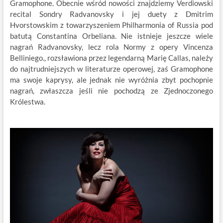
Gramophone. Obecnie wśród nowości znajdziemy Verdiowski
recital Sondry Radvanovsky i jej duety z Dmitrim
Hvorstowskim z towarzyszeniem Philharmonia of Russia pod
batutą Constantina Orbeliana. Nie istnieje jeszcze wiele
nagrań Radvanovsky, lecz rola Normy z opery Vincenza
Belliniego., rozsławiona przez legendarną Marię Callas, należy
do najtrudniejszych w literaturze operowej, zaś Gramophone
ma swoje kaprysy, ale jednak nie wyróżnia zbyt pochopnie
nagrań, zwłaszcza jeśli nie pochodzą ze Zjednoczonego
Królestwa.