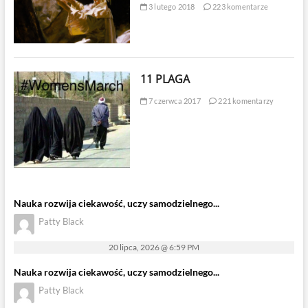
3 lutego 2018
223 komentarze
11 PLAGA
7 czerwca 2017
221 komentarzy
Nauka rozwija ciekawość, uczy samodzielnego...
Patty Black
20 lipca, 2026 @ 6:59 PM
Nauka rozwija ciekawość, uczy samodzielnego...
Patty Black