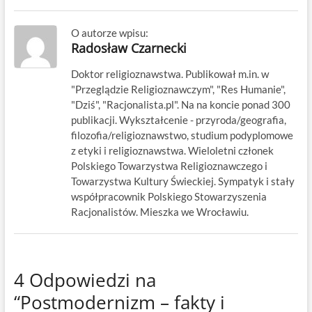
O autorze wpisu:
Radosław Czarnecki
Doktor religioznawstwa. Publikował m.in. w
"Przeglądzie Religioznawczym", "Res Humanie",
"Dziś", "Racjonalista.pl". Na na koncie ponad 300
publikacji. Wykształcenie - przyroda/geografia,
filozofia/religioznawstwo, studium podyplomowe
z etyki i religioznawstwa. Wieloletni członek
Polskiego Towarzystwa Religioznawczego i
Towarzystwa Kultury Świeckiej. Sympatyk i stały
współpracownik Polskiego Stowarzyszenia
Racjonalistów. Mieszka we Wrocławiu.
4 Odpowiedzi na
“Postmodernizm – fakty i