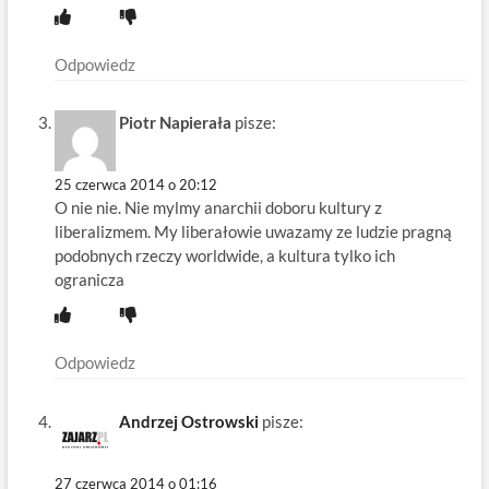
Odpowiedz
Piotr Napierała
pisze:
25 czerwca 2014 o 20:12
O nie nie. Nie mylmy anarchii doboru kultury z
liberalizmem. My liberałowie uwazamy ze ludzie pragną
podobnych rzeczy worldwide, a kultura tylko ich
ogranicza
Odpowiedz
Andrzej Ostrowski
pisze:
27 czerwca 2014 o 01:16