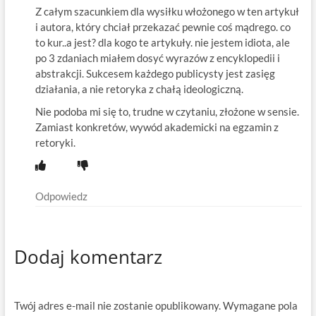
Z całym szacunkiem dla wysiłku włożonego w ten artykuł
i autora, który chciał przekazać pewnie coś mądrego. co
to kur..a jest? dla kogo te artykuły. nie jestem idiota, ale
po 3 zdaniach miałem dosyć wyrazów z encyklopedii i
abstrakcji. Sukcesem każdego publicysty jest zasięg
działania, a nie retoryka z chałą ideologiczną.
Nie podoba mi się to, trudne w czytaniu, złożone w sensie.
Zamiast konkretów, wywód akademicki na egzamin z
retoryki.
Odpowiedz
Dodaj komentarz
Twój adres e-mail nie zostanie opublikowany.
Wymagane pola