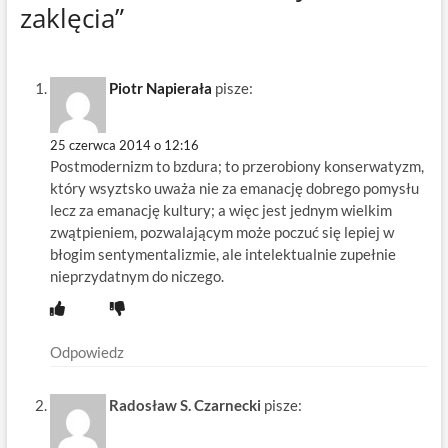
zaklęcia”
Piotr Napierała
pisze:
25 czerwca 2014 o 12:16
Postmodernizm to bzdura; to przerobiony konserwatyzm,
który wsyztsko uważa nie za emanację dobrego pomysłu
lecz za emanację kultury; a więc jest jednym wielkim
zwątpieniem, pozwalającym może poczuć się lepiej w
błogim sentymentalizmie, ale intelektualnie zupełnie
nieprzydatnym do niczego.
Odpowiedz
Radosław S. Czarnecki
pisze: