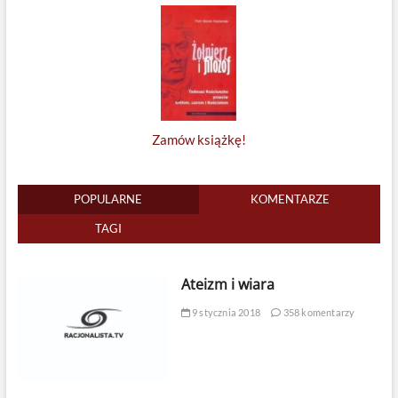
Zamów książkę!
POPULARNE
KOMENTARZE
TAGI
Ateizm i wiara
9 stycznia 2018
358 komentarzy