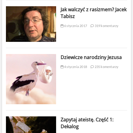
Jak walczyć z rasizmem? Jacek
Tabisz
6 stycznia 2017
319 komentarzy
Dziewicze narodziny Jezusa
4 stycznia 2018
235 komentarzy
Zapytaj ateistę. Część 1:
Dekalog