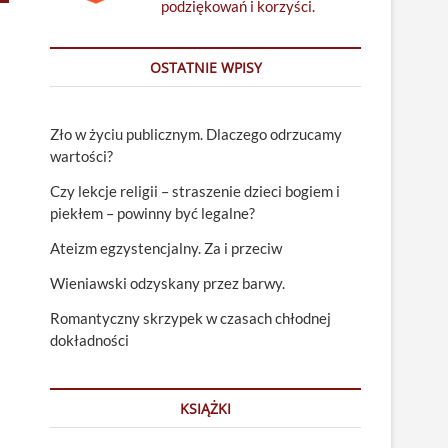
podziękowań i korzyści.
OSTATNIE WPISY
Zło w życiu publicznym. Dlaczego odrzucamy
wartości?
Czy lekcje religii – straszenie dzieci bogiem i
piekłem – powinny być legalne?
Ateizm egzystencjalny. Za i przeciw
Wieniawski odzyskany przez barwy.
Romantyczny skrzypek w czasach chłodnej
dokładności
KSIĄŻKI