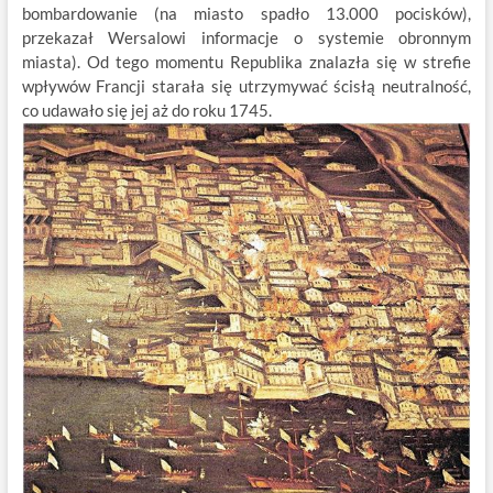
bombardowanie (na miasto spadło 13.000 pocisków),
przekazał Wersalowi informacje o systemie obronnym
miasta). Od tego momentu Republika znalazła się w strefie
wpływów Francji starała się utrzymywać ścisłą neutralność,
co udawało się jej aż do roku 1745.