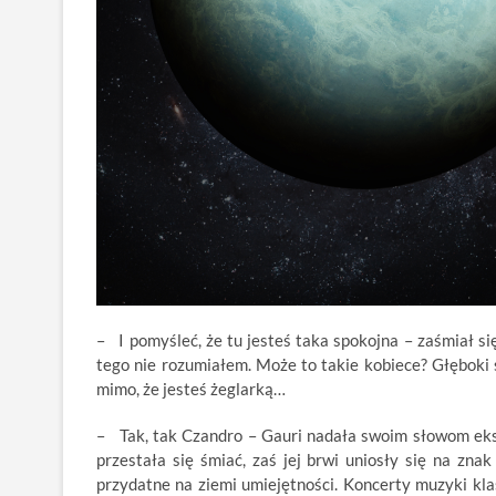
– I pomyśleć, że tu jesteś taka spokojna – zaśmiał się 
tego nie rozumiałem. Może to takie kobiece? Głęboki
mimo, że jesteś żeglarką…
– Tak, tak Czandro – Gauri nadała swoim słowom ekspr
przestała się śmiać, zaś jej brwi uniosły się na zna
przydatne na ziemi umiejętności. Koncerty muzyki kla