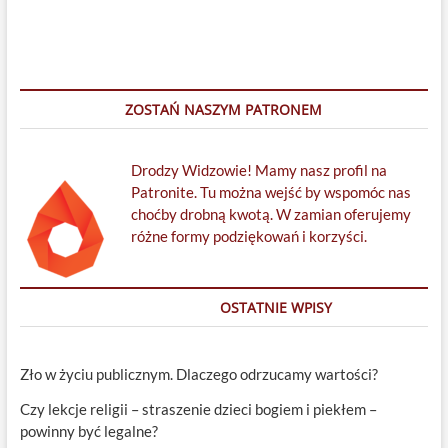
ZOSTAŃ NASZYM PATRONEM
Drodzy Widzowie! Mamy nasz profil na
Patronite. Tu można wejść by wspomóc nas
choćby drobną kwotą. W zamian oferujemy
różne formy podziękowań i korzyści.
OSTATNIE WPISY
Zło w życiu publicznym. Dlaczego odrzucamy wartości?
Czy lekcje religii – straszenie dzieci bogiem i piekłem –
powinny być legalne?