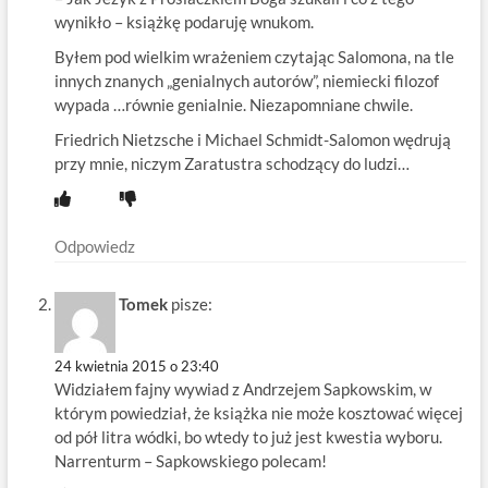
wynikło – książkę podaruję wnukom.
Byłem pod wielkim wrażeniem czytając Salomona, na tle
innych znanych „genialnych autorów”, niemiecki filozof
wypada …równie genialnie. Niezapomniane chwile.
Friedrich Nietzsche i Michael Schmidt-Salomon wędrują
przy mnie, niczym Zaratustra schodzący do ludzi…
Odpowiedz
Tomek
pisze:
24 kwietnia 2015 o 23:40
Widziałem fajny wywiad z Andrzejem Sapkowskim, w
którym powiedział, że książka nie może kosztować więcej
od pół litra wódki, bo wtedy to już jest kwestia wyboru.
Narrenturm – Sapkowskiego polecam!