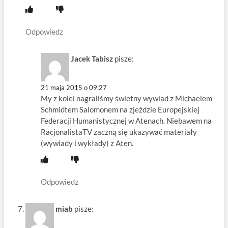
Odpowiedz
Jacek Tabisz
pisze:
21 maja 2015 o 09:27
My z kolei nagraliśmy świetny wywiad z Michaelem
Schmidtem Salomonem na zjeździe Europejskiej
Federacji Humanistycznej w Atenach. Niebawem na
RacjonalistaTV zaczną się ukazywać materiały
(wywiady i wykłady) z Aten.
Odpowiedz
miab
pisze: