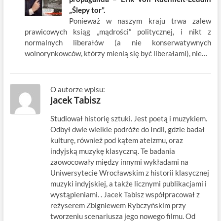
„Ślepy tor”.
Ponieważ w naszym kraju trwa zalew
prawicowych ksiąg „mądrości” politycznej, i nikt z
normalnych liberałów (a nie konserwatywnych
wolnorynkowców, którzy mienią się być liberałami), nie…
O autorze wpisu:
Jacek Tabisz
Studiował historię sztuki. Jest poetą i muzykiem.
Odbył dwie wielkie podróże do Indii, gdzie badał
kulturę, również pod kątem ateizmu, oraz
indyjską muzykę klasyczną. Te badania
zaowocowały między innymi wykładami na
Uniwersytecie Wrocławskim z historii klasycznej
muzyki indyjskiej, a także licznymi publikacjami i
wystąpieniami. . Jacek Tabisz współpracował z
reżyserem Zbigniewem Rybczyńskim przy
tworzeniu scenariusza jego nowego filmu. Od