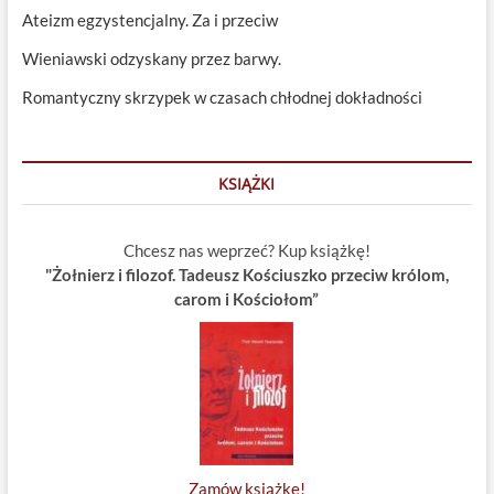
Ateizm egzystencjalny. Za i przeciw
Wieniawski odzyskany przez barwy.
Romantyczny skrzypek w czasach chłodnej dokładności
KSIĄŻKI
Chcesz nas weprzeć? Kup książkę!
"Żołnierz i filozof. Tadeusz Kościuszko przeciw królom,
carom i Kościołom”
Zamów książkę!