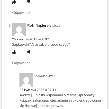
Odpowiedz
Piotr Napierała
pisze:
25 kwietnia 2015 o 00:02
Sapkowski? A to tak a propos czego?
Odpowiedz
Tomek
pisze:
25 kwietnia 2015 o 09:11
Andrzej Lipiński wspomniał o marnej sprzedaży
książek Salomona, więc zdanie Sapkowskiego odnosi
się do owej smutnej prawdy.