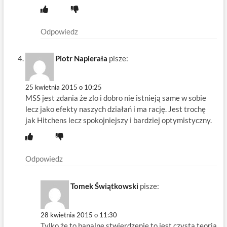
Odpowiedz
Piotr Napierała
pisze:
25 kwietnia 2015 o 10:25
MSS jest zdania że zlo i dobro nie istnieją same w sobie
lecz jako efekty naszych działań i ma rację. Jest trochę
jak Hitchens lecz spokojniejszy i bardziej optymistyczny.
Odpowiedz
Tomek Świątkowski
pisze:
28 kwietnia 2015 o 11:30
Tylko że to banalne stwierdzenie to jest czysta teoria