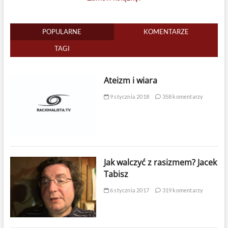
POPULARNE
KOMENTARZE
TAGI
Ateizm i wiara
9 stycznia 2018
358 komentarzy
Jak walczyć z rasizmem? Jacek
Tabisz
6 stycznia 2017
319 komentarzy