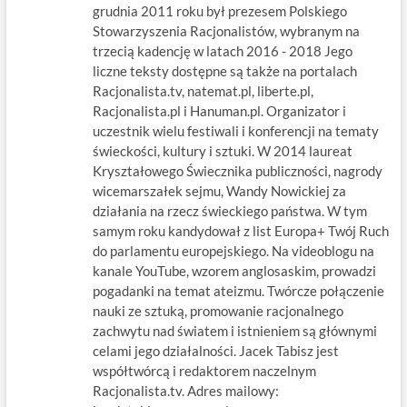
grudnia 2011 roku był prezesem Polskiego
Stowarzyszenia Racjonalistów, wybranym na
trzecią kadencję w latach 2016 - 2018 Jego
liczne teksty dostępne są także na portalach
Racjonalista.tv, natemat.pl, liberte.pl,
Racjonalista.pl i Hanuman.pl. Organizator i
uczestnik wielu festiwali i konferencji na tematy
świeckości, kultury i sztuki. W 2014 laureat
Kryształowego Świecznika publiczności, nagrody
wicemarszałek sejmu, Wandy Nowickiej za
działania na rzecz świeckiego państwa. W tym
samym roku kandydował z list Europa+ Twój Ruch
do parlamentu europejskiego. Na videoblogu na
kanale YouTube, wzorem anglosaskim, prowadzi
pogadanki na temat ateizmu. Twórcze połączenie
nauki ze sztuką, promowanie racjonalnego
zachwytu nad światem i istnieniem są głównymi
celami jego działalności. Jacek Tabisz jest
współtwórcą i redaktorem naczelnym
Racjonalista.tv. Adres mailowy: