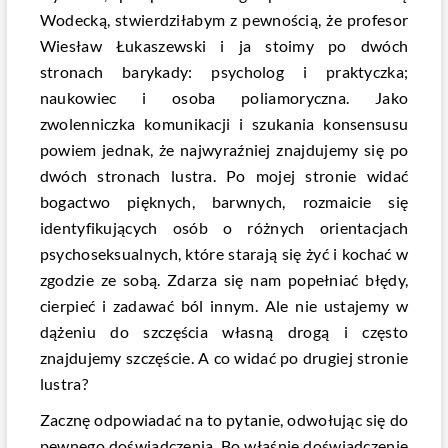
Wodecką, stwierdziłabym z pewnością, że profesor
Wiesław Łukaszewski i ja stoimy po dwóch
stronach barykady: psycholog i praktyczka;
naukowiec i osoba poliamoryczna. Jako
zwolenniczka komunikacji i szukania konsensusu
powiem jednak, że najwyraźniej znajdujemy się po
dwóch stronach lustra. Po mojej stronie widać
bogactwo pięknych, barwnych, rozmaicie się
identyfikujących osób o różnych orientacjach
psychoseksualnych, które starają się żyć i kochać w
zgodzie ze sobą. Zdarza się nam popełniać błędy,
cierpieć i zadawać ból innym. Ale nie ustajemy w
dążeniu do szczęścia własną drogą i często
znajdujemy szczęście. A co widać po drugiej stronie
lustra?
Zacznę odpowiadać na to pytanie, odwołując się do
pewnego doświadczenia. Bo właśnie doświadczenie