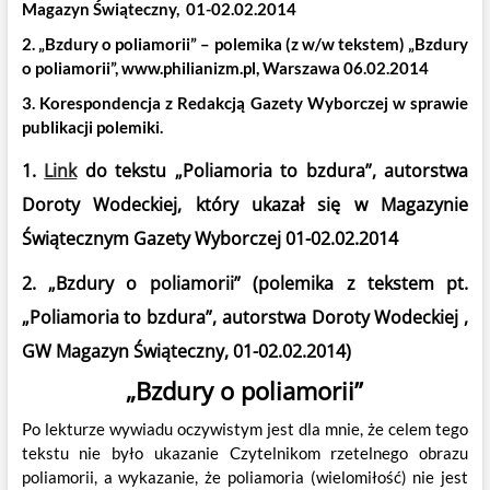
Magazyn Świąteczny, 01-02.02.2014
2. „Bzdury o poliamorii” – polemika (z w/w tekstem) „Bzdury
o poliamorii”, www.philianizm.pl, Warszawa 06.02.2014
3. Korespondencja z Redakcją Gazety Wyborczej w sprawie
publikacji polemiki.
1.
Link
do tekstu „Poliamoria to bzdura”, autorstwa
Doroty Wodeckiej, który ukazał się w Magazynie
Świątecznym Gazety Wyborczej 01-02.02.2014
2. „Bzdury o poliamorii” (polemika z tekstem pt.
„Poliamoria to bzdura”, autorstwa Doroty Wodeckiej
,
GW Magazyn Świąteczny, 01-02.02.2014)
„Bzdury o poliamorii”
Po lekturze wywiadu oczywistym jest dla mnie, że celem tego
tekstu nie było ukazanie Czytelnikom rzetelnego obrazu
poliamorii, a wykazanie, że poliamoria (wielomiłość) nie jest