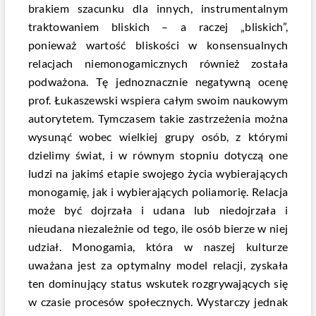
brakiem szacunku dla innych, instrumentalnym
traktowaniem bliskich – a raczej „bliskich”,
ponieważ wartość bliskości w konsensualnych
relacjach niemonogamicznych również została
podważona. Tę jednoznacznie negatywną ocenę
prof. Łukaszewski wspiera całym swoim naukowym
autorytetem. Tymczasem takie zastrzeżenia można
wysunąć wobec wielkiej grupy osób, z którymi
dzielimy świat, i w równym stopniu dotyczą one
ludzi na jakimś etapie swojego życia wybierających
monogamię, jak i wybierających poliamorię. Relacja
może być dojrzała i udana lub niedojrzała i
nieudana niezależnie od tego, ile osób bierze w niej
udział. Monogamia, która w naszej kulturze
uważana jest za optymalny model relacji, zyskała
ten dominujący status wskutek rozgrywających się
w czasie procesów społecznych. Wystarczy jednak