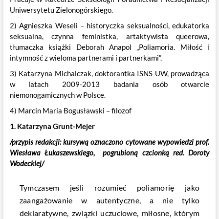
Uniwersytetu Zielonogórskiego.
2) Agnieszka Weseli – historyczka seksualności, edukatorka
seksualna, czynna feministka, artaktywista queerowa,
tłumaczka książki Deborah Anapol „Poliamoria. Miłość i
intymność z wieloma partnerami i partnerkami”.
3) Katarzyna Michalczak, doktorantka ISNS UW, prowadząca
w latach 2009-2013 badania osób otwarcie
niemonogamicznych w Polsce.
4) Marcin Maria Bogusławski – filozof
1. Katarzyna Grunt-Mejer
/przypis redakcji: kursywą oznaczono cytowane wypowiedzi prof.
Wiesława Łukaszewskiego, pogrubioną czcionką red. Doroty
Wodeckiej/
Tymczasem jeśli rozumieć poliamorię jako
zaangażowanie w autentyczne, a nie tylko
deklaratywne, związki uczuciowe, miłosne, którym