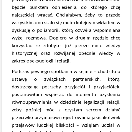
będzie punktem odniesienia, do którego chcę
najczęściej wracać. Chciałabym, żeby to przede
wszystkim ono stało się moim kolejnym wkładem w
dyskusję o poliamorii, którą ożywiła wspomniana
wyżej rozmowa. Dopiero w drugim rzędzie chcę
korzystać ze zdobytej już przeze mnie wiedzy
historycznej oraz rozwijanej obecnie wiedzy w
zakresie seksuologii i relacji.
Podczas pewnego spotkania w sejmie – chodziło o
ustawę o związkach partnerskich, którą,
dostrzegając potrzeby przyjaciół i przyjaciółek,
postanowiłam wspierać do momentu uzyskania
równouprawnienia w dziedzinie legalizacji relacji,
żeby później móc z czystym sercem działać
przeciwko przymusowi rejestrowania jakichkolwiek
przejawów ludzkiej bliskości – wzięłam udział w