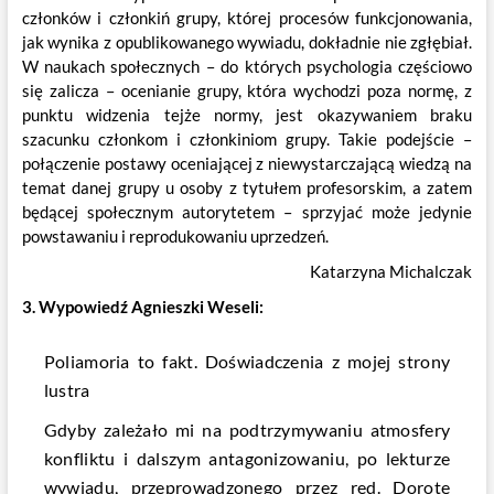
członków i członkiń grupy, której procesów funkcjonowania,
jak wynika z opublikowanego wywiadu, dokładnie nie zgłębiał.
W naukach społecznych – do których psychologia częściowo
się zalicza – ocenianie grupy, która wychodzi poza normę, z
punktu widzenia tejże normy, jest okazywaniem braku
szacunku członkom i członkiniom grupy. Takie podejście –
połączenie postawy oceniającej z niewystarczającą wiedzą na
temat danej grupy u osoby z tytułem profesorskim, a zatem
będącej społecznym autorytetem – sprzyjać może jedynie
powstawaniu i reprodukowaniu uprzedzeń.
Katarzyna Michalczak
3. Wypowiedź Agnieszki Weseli:
Poliamoria to fakt. Doświadczenia z mojej strony
lustra
Gdyby zależało mi na podtrzymywaniu atmosfery
konfliktu i dalszym antagonizowaniu, po lekturze
wywiadu, przeprowadzonego przez red. Dorotę