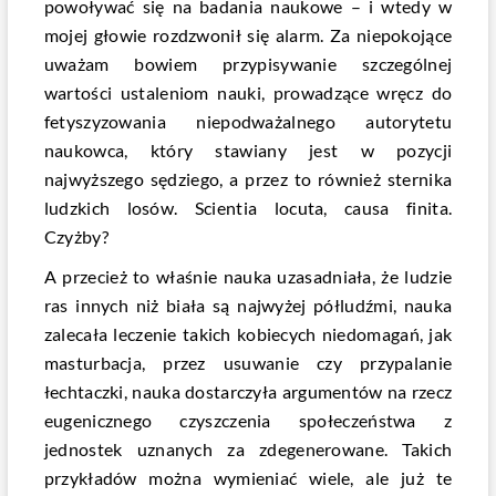
powoływać się na badania naukowe – i wtedy w
mojej głowie rozdzwonił się alarm. Za niepokojące
uważam bowiem przypisywanie szczególnej
wartości ustaleniom nauki, prowadzące wręcz do
fetyszyzowania niepodważalnego autorytetu
naukowca, który stawiany jest w pozycji
najwyższego sędziego, a przez to również sternika
ludzkich losów.
Scientia locuta, causa finita
.
Czyżby?
A przecież to właśnie nauka uzasadniała, że ludzie
ras innych niż biała są najwyżej półludźmi, nauka
zalecała leczenie takich kobiecych niedomagań, jak
masturbacja, przez usuwanie czy przypalanie
łechtaczki, nauka dostarczyła argumentów na rzecz
eugenicznego czyszczenia społeczeństwa z
jednostek uznanych za zdegenerowane. Takich
przykładów można wymieniać wiele, ale już te