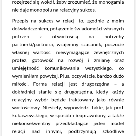
rozejrzeć się wokół, żeby zrozumieć, że monogamia
nie daje monopolu na relacyjny sukces.
Przepis na sukces w relacji to, zgodnie z moim
doświadczeniem, połączenie świadomości własnych
potrzeb z otwartością na potrzeby
partnerki/partnera, wzajemny szacunek, poczucie
własnej wartości niewymagające zewnętrznych
protez, gotowość na rozwój i zmianę oraz
umiejętność komunikowania wszystkiego, co
wymieniłam powyżej. Plus, oczywiście, bardzo dużo
miłości. Forma relacji jest drugorzędna – a
dokładniej stanie się drugorzędna, kiedy każdy
relacyjny wybór będzie traktowany jako równie
wartościowy. Niestety, wypowiedzi takie, jak prof.
Łukaszewskiego, w sposób nieuprawniony, a także
niekonsekwentny przedkładające jeden model
relacji nad innymi, podtrzymują szkodliwe