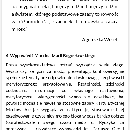
paradygmatu relacji między ludźmi i między ludźmi
a światem, którego podstawowe zasady to równość
w różnorodności, szacunek i niezawłaszczająca
miłość.”
Agnieszka Weseli
4. Wypowiedź Marcina Marii Bogusławskiego:
Prasa wysokonakładowa potrafi wyrządzić wiele złego.
Wystarczy, że goni za modą, prezentując kontrowersyjnie
społeczne tematy bez odpowiedniej dawki uwagi, cierpliwości i
merytorycznego przygotowania. Rzetelności, zdolności
oddzielania informacji od własnego nastawienia,
merytorycznej wiarygodności winno się oczekiwać, ba,
powołać można się nawet na stosowne zapisy Karty Etycznej
Mediów. Ale jak wygląda w praktyce jej stosowanie i jej
egzekwowanie czytelnicy mojego bloga wiedzą bardzo dobrze
(oprotestowałem swego czasu media o. Rydzyka za
agresywne i krzywdzące wypowiedzi ks. Dariusza Oko i