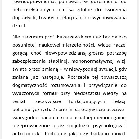
równouprawnienia, ponieważ, w odróżnieniu od
heteroseksualnych, nie są zdolne do tworzenia
dojrzałych, trwałych relacji ani do wychowywania
dzieci.
Nie zarzucam prof. Łukaszewskiemu aż tak daleko
posuniętej naukowej nierzetelności, widzę raczej
gorącą, choć niewypowiedzianą głośno potrzebę
zabezpieczenia stabilnej, mononormatywnej wizji
świata przed zmianą – w niewygodnej sytuacji, gdy
zmiana już następuje. Potrzebie tej towarzyszą
dogmatyczność rozumowania i przywiązanie do
wyuczonych formuł przy niedostatku wiedzy na
temat rzeczywiście funkcjonujących relacji
poliamorycznych. Znane mi są oczywiście uczciwe i
wiarygodne badania konsensualnej niemonogamii,
przeprowadzone przez socjolożki, psychologów i
antropolożki. Podobnie jak przy badaniu innych