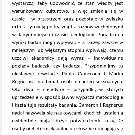
wystarczą, żeby udowodnić, że stan wiedzy jest
warunkowany kulturowo, a więc zmienia się w
czasie i w przestrzeni oraz pozostaje w związku
m.in. z sytuacją polityczną i z rozpowszechnionymi
w danym miejscu i czasie ideologiami. Ponadto na
wyniki badań mogą wpływać – a raczej: zawsze w
mniejszym lub większym stopniu wpływają, czemu
uczciwi akademicy dają wyraz – indywidualne
poglądy badaczki czy badacza. Przypomnijmy tu
niesławne rewelacje Paula Camerona i Marka
Regnerusa na temat osób nieheteroseksualnych.
Oto dwa – niejedyne – przypadki, w których
uprzedzenie w sposób jawny wypacza metodologię
i kształtuje rezultaty badania. Cameron i Regnerus
nadal nazywają się naukowcami, choć ich ustalenia
ewidentnie mają służyć potwierdzeniu tezy, że
osoby nieheteroseksualne niesłusznie domagają się