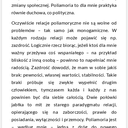
zmiany społecznej. Poliamoria to dla mnie praktyka
równie duchowa, co polityczna.
Oczywiście relacje poliamoryczne nie są wolne od
problemów – tak samo jak monogamiczne. W
każdym rodzaju relacji może pojawić się np.
zazdrość. Logicznie rzecz biorąc, jeżeli ktoś dla mnie
ważny przeżywa coś wspaniałego – na przykład
bliskość z inną osobą – powinno to napełniać mnie
radością. Zazdrość dowodzi, że mam w sobie jakiś
brak: pewności, własnej wartości, stabilności. Takie
braki próbuje się zwykle wypełnić drugim
człowiekiem, tymczasem każda i każdy z nas
powinien być dla siebie całością. Dwie połówki
jabłka to mit ze starego paradygmatu relacji,
opierającego się na zaborczości, prawie do
posiadania, wyłączności i przemocy. Poliamoria jest
– według mnie – jedną z dróg do nowego