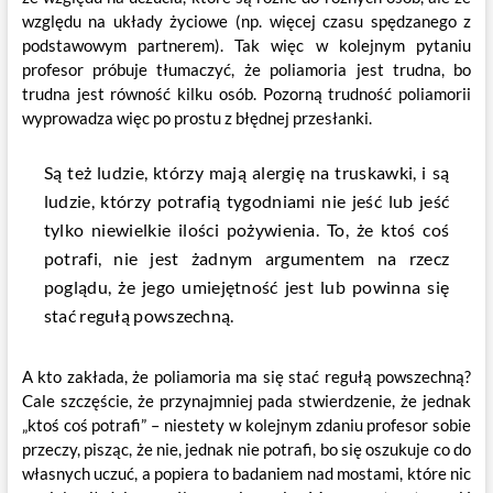
względu na układy życiowe (np. więcej czasu spędzanego z
podstawowym partnerem). Tak więc w kolejnym pytaniu
profesor próbuje tłumaczyć, że poliamoria jest trudna, bo
trudna jest równość kilku osób. Pozorną trudność poliamorii
wyprowadza więc po prostu z błędnej przesłanki.
Są też ludzie, którzy mają alergię na truskawki, i są
ludzie, którzy potrafią tygodniami nie jeść lub jeść
tylko niewielkie ilości pożywienia. To, że ktoś coś
potrafi, nie jest żadnym argumentem na rzecz
poglądu, że jego umiejętność jest lub powinna się
stać regułą powszechną.
A kto zakłada, że poliamoria ma się stać regułą powszechną?
Cale szczęście, że przynajmniej pada stwierdzenie, że jednak
„ktoś coś potrafi” – niestety w kolejnym zdaniu profesor sobie
przeczy, pisząc, że nie, jednak nie potrafi, bo się oszukuje co do
własnych uczuć, a popiera to badaniem nad mostami, które nic