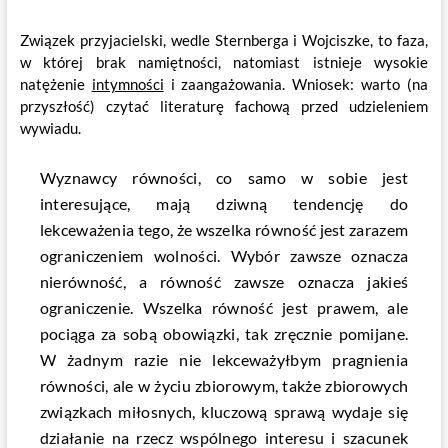
Związek przyjacielski, wedle Sternberga i Wojciszke, to faza,
w której brak namiętności, natomiast istnieje wysokie
natężenie
intymności
i zaangażowania. Wniosek: warto (na
przyszłość) czytać literaturę fachową przed udzieleniem
wywiadu.
Wyznawcy równości, co samo w sobie jest
interesujące, mają dziwną tendencję do
lekceważenia tego, że wszelka równość jest zarazem
ograniczeniem wolności. Wybór zawsze oznacza
nierówność, a równość zawsze oznacza jakieś
ograniczenie. Wszelka równość jest prawem, ale
pociąga za sobą obowiązki, tak zręcznie pomijane.
W żadnym razie nie lekceważyłbym pragnienia
równości, ale w życiu zbiorowym, także zbiorowych
związkach miłosnych, kluczową sprawą wydaje się
działanie na rzecz wspólnego interesu i szacunek