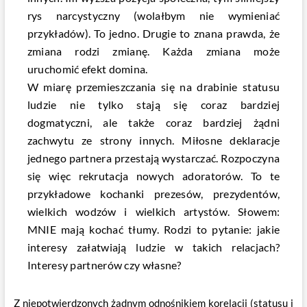
rys narcystyczny (wolałbym nie wymieniać
przykładów). To jedno. Drugie to znana prawda, że
zmiana rodzi zmianę. Każda zmiana może
uruchomić efekt domina.
W miarę przemieszczania się na drabinie statusu
ludzie nie tylko stają się coraz bardziej
dogmatyczni, ale także coraz bardziej żądni
zachwytu ze strony innych. Miłosne deklaracje
jednego partnera przestają wystarczać. Rozpoczyna
się więc rekrutacja nowych adoratorów. To te
przykładowe kochanki prezesów, prezydentów,
wielkich wodzów i wielkich artystów. Słowem:
MNIE mają kochać tłumy. Rodzi to pytanie: jakie
interesy załatwiają ludzie w takich relacjach?
Interesy partnerów czy własne?
Z niepotwierdzonych żadnym odnośnikiem korelacji (statusu i