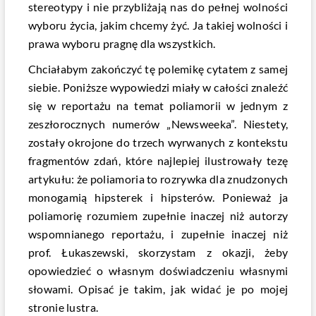
stereotypy i nie przybliżają nas do pełnej wolności
wyboru życia, jakim chcemy żyć. Ja takiej wolności i
prawa wyboru pragnę dla wszystkich.
Chciałabym zakończyć tę polemikę cytatem z samej
siebie. Poniższe wypowiedzi miały w całości znaleźć
się w reportażu na temat poliamorii w jednym z
zeszłorocznych numerów „Newsweeka”. Niestety,
zostały okrojone do trzech wyrwanych z kontekstu
fragmentów zdań, które najlepiej ilustrowały tezę
artykułu: że poliamoria to rozrywka dla znudzonych
monogamią hipsterek i hipsterów. Ponieważ ja
poliamorię rozumiem zupełnie inaczej niż autorzy
wspomnianego reportażu, i zupełnie inaczej niż
prof. Łukaszewski, skorzystam z okazji, żeby
opowiedzieć o własnym doświadczeniu własnymi
słowami. Opisać je takim, jak widać je po mojej
stronie lustra.