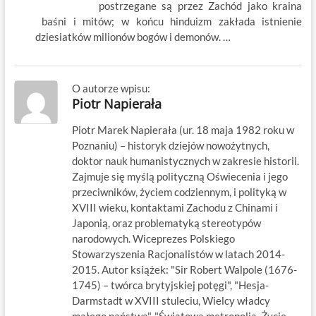
postrzegane są przez Zachód jako kraina
baśni i mitów; w końcu hinduizm zakłada istnienie
dziesiatków milionów bogów i demonów. …
O autorze wpisu:
Piotr Napierała
Piotr Marek Napierała (ur. 18 maja 1982 roku w
Poznaniu) – historyk dziejów nowożytnych,
doktor nauk humanistycznych w zakresie historii.
Zajmuje się myślą polityczną Oświecenia i jego
przeciwników, życiem codziennym, i polityką w
XVIII wieku, kontaktami Zachodu z Chinami i
Japonią, oraz problematyką stereotypów
narodowych. Wiceprezes Polskiego
Stowarzyszenia Racjonalistów w latach 2014-
2015. Autor książek: "Sir Robert Walpole (1676-
1745) – twórca brytyjskiej potęgi", "Hesja-
Darmstadt w XVIII stuleciu, Wielcy władcy