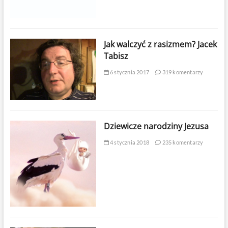
Jak walczyć z rasizmem? Jacek
Tabisz
6 stycznia 2017
319 komentarzy
Dziewicze narodziny Jezusa
4 stycznia 2018
235 komentarzy