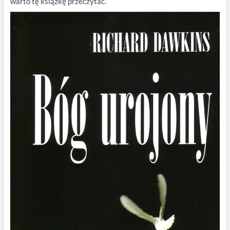
warto tę książkę przeczytać.