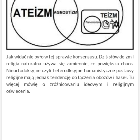
Jak widać nie było w tej sprawie konsensusu. Dziś słów deizm i
religia naturalna używa się zamiennie, co powiększa chaos.
Nieortodoksyjne czyli heterodksyjne humanistyczne postawy
religijne mają jednak tendencję do łączenia obozów i haseł. Tu
więcej mówię o zróżnicowaniu ideowym i religijnym
oświecenia.