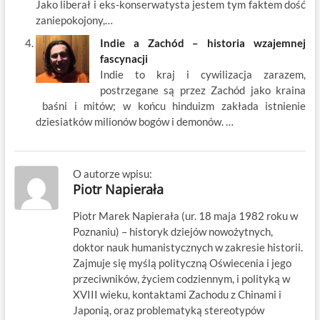
Jako liberał i eks-konserwatysta jestem tym faktem dość
zaniepokojony,…
Indie a Zachód – historia wzajemnej
fascynacji
Indie to kraj i cywilizacja zarazem,
postrzegane są przez Zachód jako kraina
baśni i mitów; w końcu hinduizm zakłada istnienie
dziesiatków milionów bogów i demonów. …
O autorze wpisu:
Piotr Napierała
Piotr Marek Napierała (ur. 18 maja 1982 roku w
Poznaniu) – historyk dziejów nowożytnych,
doktor nauk humanistycznych w zakresie historii.
Zajmuje się myślą polityczną Oświecenia i jego
przeciwników, życiem codziennym, i polityką w
XVIII wieku, kontaktami Zachodu z Chinami i
Japonią, oraz problematyką stereotypów