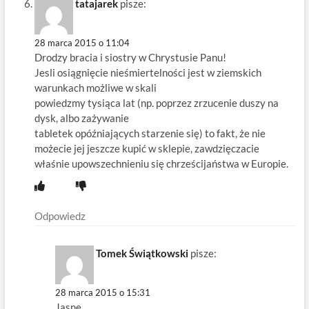
tatajarek
pisze:
28 marca 2015 o 11:04
Drodzy bracia i siostry w Chrystusie Panu!
Jesli osiągnięcie nieśmiertelności jest w ziemskich
warunkach możliwe w skali
powiedzmy tysiąca lat (np. poprzez zrzucenie duszy na
dysk, albo zażywanie
tabletek opóźniających starzenie się) to fakt, że nie
możecie jej jeszcze kupić w sklepie, zawdzięczacie
właśnie upowszechnieniu się chrześcijaństwa w Europie.
Odpowiedz
Tomek Świątkowski
pisze:
28 marca 2015 o 15:31
Jasne