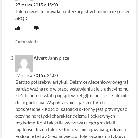
27 marca 2015 o 15:50
Tak nazwał. To prawda panteizm jest w buddyzmie i religii
SPQR
Odpowiedz
Alvert Jann
pisze:
27 marca 2015 o 21:00
Bardzo potrzebny artykuł. Deizm oświeceniowy odegrał
bardzo ważną rolę w przeciwstawianiu się tradycyjnemu,
kościelnemu światopoglądowi religijnemu i jest z nim nie
do pogodzenia. Współcześnie – jak zostało to
podkreślone – Kościół katolicki skłonny jest przymykać
oczy na heretycki charakter deizmu i pokrewnych
poglądów. Robi tak, o ile wyczuwa u jego głosicieli
lojalność. Jeżeli takie skłonności nie ujawniają, odrzuca.
Podobnie było z Średniowieczu. Tolerowano mistyków i