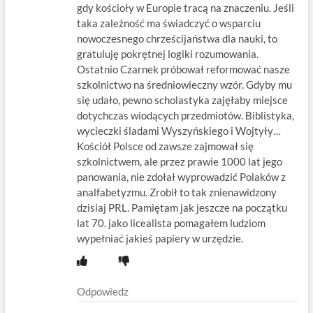
gdy kościoły w Europie tracą na znaczeniu. Jeśli
taka zależność ma świadczyć o wsparciu
nowoczesnego chrześcijaństwa dla nauki, to
gratuluję pokrętnej logiki rozumowania.
Ostatnio Czarnek próbował reformować nasze
szkolnictwo na średniowieczny wzór. Gdyby mu
się udało, pewno scholastyka zajęłaby miejsce
dotychczas wiodących przedmiotów. Biblistyka,
wycieczki śladami Wyszyńskiego i Wojtyły…
Kościół Polsce od zawsze zajmował się
szkolnictwem, ale przez prawie 1000 lat jego
panowania, nie zdołał wyprowadzić Polaków z
analfabetyzmu. Zrobił to tak znienawidzony
dzisiaj PRL. Pamiętam jak jeszcze na początku
lat 70. jako licealista pomagałem ludziom
wypełniać jakieś papiery w urzędzie.
Odpowiedz