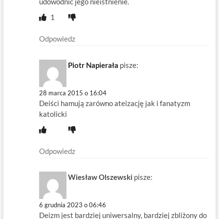
udowodnić jego nieistnienie.
1
Odpowiedz
Piotr Napierała
pisze:
28 marca 2015 o 16:04
Deiści hamują zarówno ateizację jak i fanatyzm
katolicki
Odpowiedz
Wiesław Olszewski
pisze:
6 grudnia 2023 o 06:46
Deizm jest bardziej uniwersalny, bardziej zbliżony do