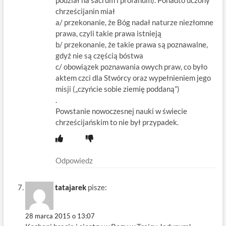
chrześcijanin miał
a/ przekonanie, że Bóg nadał naturze niezłomne
prawa, czyli takie prawa istnieją
b/ przekonanie, że takie prawa są poznawalne,
gdyż nie są częścią bóstwa
c/ obowiązek poznawania owych praw, co było
aktem czci dla Stwórcy oraz wypełnieniem jego
misji („czyńcie sobie ziemię poddaną”)
.
Powstanie nowoczesnej nauki w świecie
chrześcijańskim to nie był przypadek.
Odpowiedz
tatajarek
pisze:
28 marca 2015 o 13:07