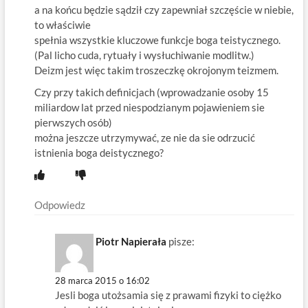
a na końcu będzie sądził czy zapewniał szczęście w niebie,
to właściwie
spełnia wszystkie kluczowe funkcje boga teistycznego.
(Pal licho cuda, rytuały i wysłuchiwanie modlitw.)
Deizm jest więc takim troszeczkę okrojonym teizmem.
Czy przy takich definicjach (wprowadzanie osoby 15
miliardow lat przed niespodzianym pojawieniem sie
pierwszych osób)
można jeszcze utrzymywać, ze nie da sie odrzucić
istnienia boga deistycznego?
Odpowiedz
Piotr Napierała
pisze:
28 marca 2015 o 16:02
Jesli boga utożsamia się z prawami fizyki to ciężko