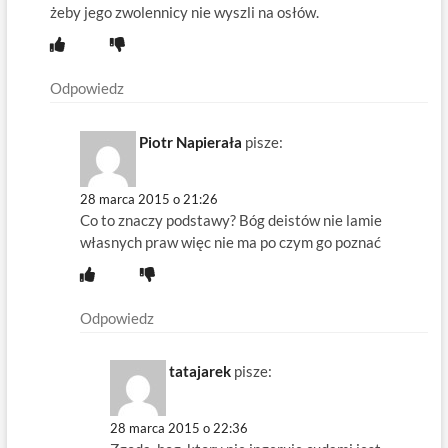
żeby jego zwolennicy nie wyszli na osłów.
Odpowiedz
Piotr Napierała
pisze:
28 marca 2015 o 21:26
Co to znaczy podstawy? Bóg deistów nie lamie
własnych praw więc nie ma po czym go poznać
Odpowiedz
tatajarek
pisze:
28 marca 2015 o 22:36