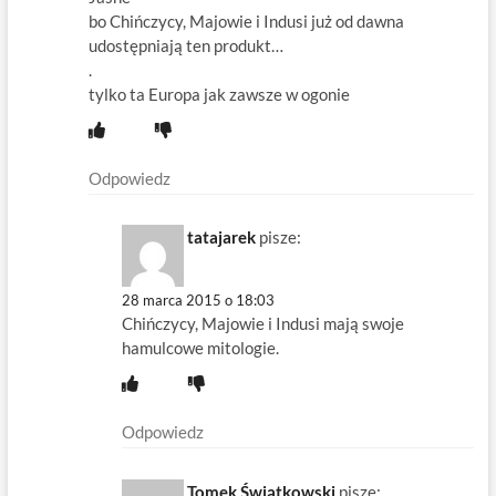
bo Chińczycy, Majowie i Indusi już od dawna
udostępniają ten produkt…
.
tylko ta Europa jak zawsze w ogonie
Odpowiedz
tatajarek
pisze:
28 marca 2015 o 18:03
Chińczycy, Majowie i Indusi mają swoje
hamulcowe mitologie.
Odpowiedz
Tomek Świątkowski
pisze: