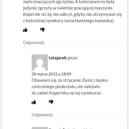
mało znaczących zgrzytów. A tymczasem to były
jedynie zgrzyty w świetnie pracującej maszynie.
Kopernik nic by nie odkrył, gdyby nie utrzymywał się
z kościelnej synekury (wrocławskiego kanonika).
Odpowiedz
tatajarek
pisze:
28 marca 2015 o 18:09
Obawiam się, ze strącanie Ziemi z bosko-
centralnego piedestału, nie należało
do zadań Kopernika na tej synekurze.
Odpowiedz