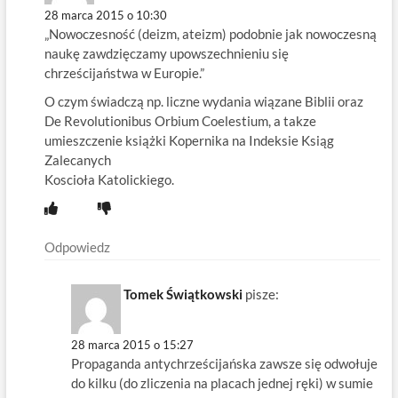
28 marca 2015 o 10:30
„Nowoczesność (deizm, ateizm) podobnie jak nowoczesną
naukę zawdzięczamy upowszechnieniu się
chrześcijaństwa w Europie.”
O czym świadczą np. liczne wydania wiązane Biblii oraz
De Revolutionibus Orbium Coelestium, a takze
umieszczenie książki Kopernika na Indeksie Ksiąg
Zalecanych
Koscioła Katolickiego.
Odpowiedz
Tomek Świątkowski
pisze:
28 marca 2015 o 15:27
Propaganda antychrześcijańska zawsze się odwołuje
do kilku (do zliczenia na placach jednej ręki) w sumie