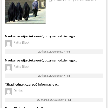
7 czerwca 2017
221 komentarzy
Nauka rozwija ciekawość, uczy samodzielnego...
Patty Black
20 lipca, 2026 @ 6:59 PM
Nauka rozwija ciekawość, uczy samodzielnego...
Patty Black
20 lipca, 2026 @ 6:47 PM
"Skąd jednak czerpać informacje o...
Darios
27 marca, 2026 @ 2:41 PM