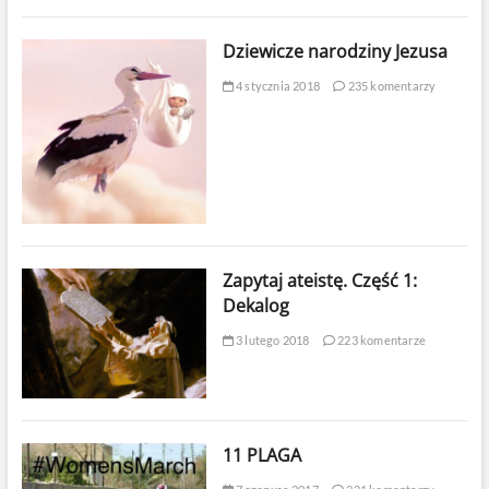
Dziewicze narodziny Jezusa
4 stycznia 2018
235 komentarzy
Zapytaj ateistę. Część 1:
Dekalog
3 lutego 2018
223 komentarze
11 PLAGA