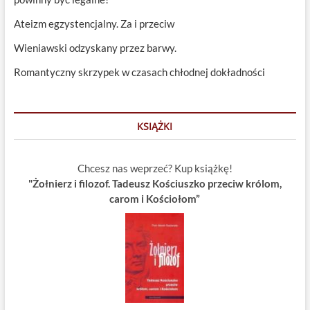
Ateizm egzystencjalny. Za i przeciw
Wieniawski odzyskany przez barwy.
Romantyczny skrzypek w czasach chłodnej dokładności
KSIĄŻKI
Chcesz nas weprzeć? Kup książkę!
"Żołnierz i filozof. Tadeusz Kościuszko przeciw królom,
carom i Kościołom”