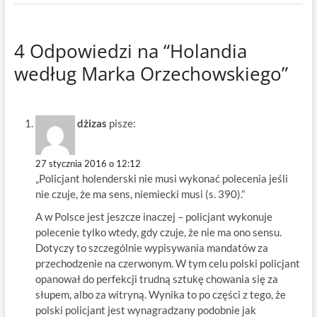
4 Odpowiedzi na “Holandia
według Marka Orzechowskiego”
dżizas
pisze:
27 stycznia 2016 o 12:12
„Policjant holenderski nie musi wykonać polecenia jeśli
nie czuje, że ma sens, niemiecki musi (s. 390).”
A w Polsce jest jeszcze inaczej – policjant wykonuje
polecenie tylko wtedy, gdy czuje, że nie ma ono sensu.
Dotyczy to szczególnie wypisywania mandatów za
przechodzenie na czerwonym. W tym celu polski policjant
opanował do perfekcji trudną sztukę chowania się za
słupem, albo za witryną. Wynika to po części z tego, że
polski policjant jest wynagradzany podobnie jak