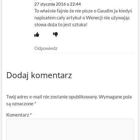
27 stycznia 2016 o 22:44
To właśnie fajnie że nie pisze o Gaudim ja kiedyś
napisałem cały artykuł o Wenecji nie używając
słowa doża to jest sztuka!
Odpowiedz
Dodaj komentarz
Twój adres e-mail nie zostanie opublikowany.
Wymagane pola
są oznaczone
*
Komentarz
*