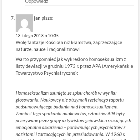
Odpowiedz
jan
pisze:
13 lutego 2018 o 10:35
Wolę fantazje Kościoła niż kłamstwa, zaprzeczające
naturze, nauce i racjonalizmowi
Warto przypomnieć jak wykreślono homoseksualizm z
listy dewiacji w grudniu 1973 r. przez APA (Amerykańskie
Towarzystwo Psychiatryczne):
Homoseksualizm usunięto ze spisu chorób w wyniku
głosowania. Naukowcy nie otrzymali rzetelnego raportu
podsumowującego badania nad homoseksualizmem.
Zamiast tego spotkania naukowców, członków APA były
przerywane przez grupy aktywistów gejowskich rzucających
emocjonalne oskarżenia – porównujących psychiatrów z
nazistami i zarzucających im prześladowania. W 1968 r.