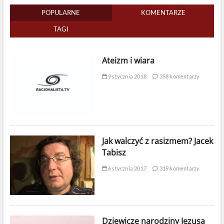
POPULARNE
KOMENTARZE
TAGI
Ateizm i wiara
9 stycznia 2018
358 komentarzy
Jak walczyć z rasizmem? Jacek
Tabisz
6 stycznia 2017
319 komentarzy
Dziewicze narodziny Jezusa