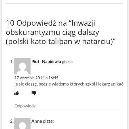
10 Odpowiedź na “Inwazji
obskurantyzmu ciąg dalszy
(polski kato-taliban w natarciu)”
Piotr Napierała
pisze:
17 września 2014 o 16:45
ja się cieszę, będzie wiadomo których szkół i lekarz unikać
Odpowiedz
Anna
pisze: