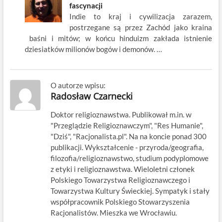
fascynacji
Indie to kraj i cywilizacja zarazem,
postrzegane są przez Zachód jako kraina
baśni i mitów; w końcu hinduizm zakłada istnienie
dziesiatków milionów bogów i demonów. …
O autorze wpisu:
Radosław Czarnecki
Doktor religioznawstwa. Publikował m.in. w
"Przeglądzie Religioznawczym", "Res Humanie",
"Dziś", "Racjonalista.pl". Na na koncie ponad 300
publikacji. Wykształcenie - przyroda/geografia,
filozofia/religioznawstwo, studium podyplomowe
z etyki i religioznawstwa. Wieloletni członek
Polskiego Towarzystwa Religioznawczego i
Towarzystwa Kultury Świeckiej. Sympatyk i stały
współpracownik Polskiego Stowarzyszenia
Racjonalistów. Mieszka we Wrocławiu.