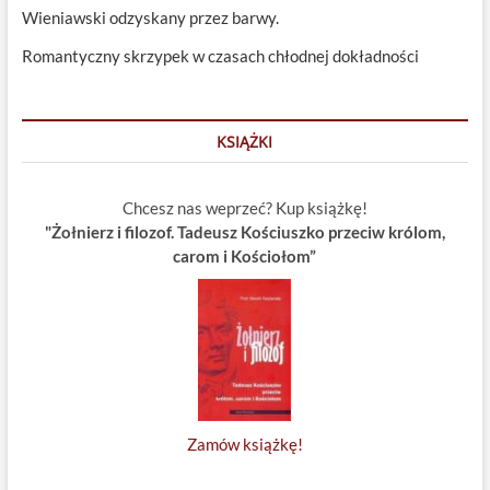
Wieniawski odzyskany przez barwy.
Romantyczny skrzypek w czasach chłodnej dokładności
KSIĄŻKI
Chcesz nas weprzeć? Kup książkę!
"Żołnierz i filozof. Tadeusz Kościuszko przeciw królom,
carom i Kościołom”
Zamów książkę!