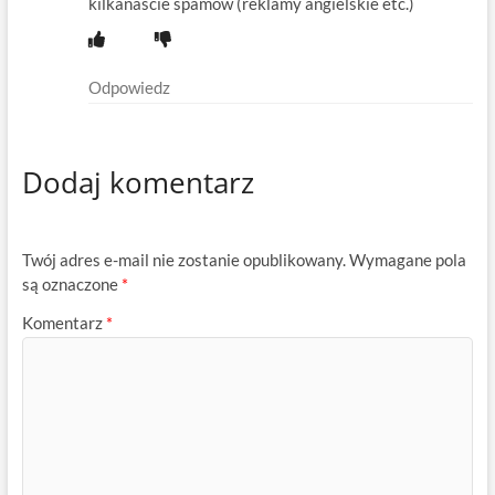
kilkanaście spamów (reklamy angielskie etc.)
Odpowiedz
Dodaj komentarz
Twój adres e-mail nie zostanie opublikowany.
Wymagane pola
są oznaczone
*
Komentarz
*