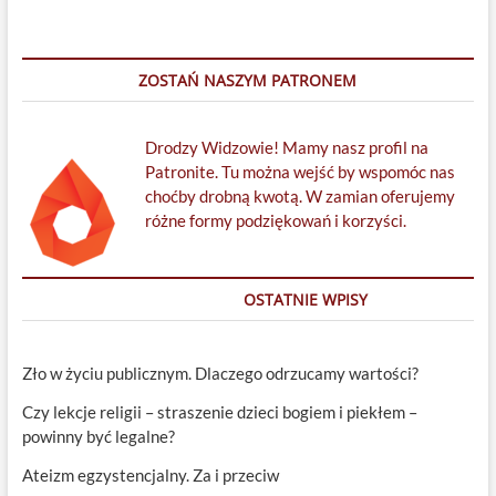
ZOSTAŃ NASZYM PATRONEM
Drodzy Widzowie! Mamy nasz profil na
Patronite. Tu można wejść by wspomóc nas
choćby drobną kwotą. W zamian oferujemy
różne formy podziękowań i korzyści.
OSTATNIE WPISY
Zło w życiu publicznym. Dlaczego odrzucamy wartości?
Czy lekcje religii – straszenie dzieci bogiem i piekłem –
powinny być legalne?
Ateizm egzystencjalny. Za i przeciw