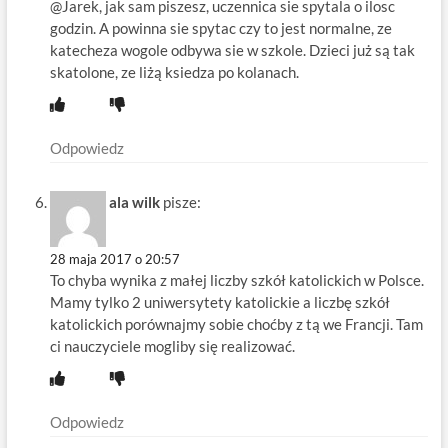
@Jarek, jak sam piszesz, uczennica sie spytala o ilosc
godzin. A powinna sie spytac czy to jest normalne, ze
katecheza wogole odbywa sie w szkole. Dzieci już są tak
skatolone, ze liżą ksiedza po kolanach.
Odpowiedz
ala wilk
pisze:
28 maja 2017 o 20:57
To chyba wynika z małej liczby szkół katolickich w Polsce.
Mamy tylko 2 uniwersytety katolickie a liczbę szkół
katolickich porównajmy sobie choćby z tą we Francji. Tam
ci nauczyciele mogliby się realizować.
Odpowiedz