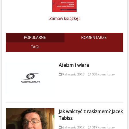
Zamów książkę!
POPULARNE
KOMENTARZE
TAGI
Ateizm i wiara
9 stycznia 2018
358 komentarzy
Jak walczyć z rasizmem? Jacek
Tabisz
6 stycznia 2017
319 komentarzy