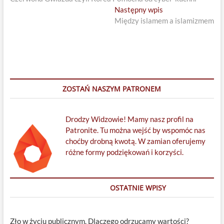
wpisu
Next
Następny wpis
post:
Między islamem a islamizmem
ZOSTAŃ NASZYM PATRONEM
Drodzy Widzowie! Mamy nasz profil na
Patronite. Tu można wejść by wspomóc nas
choćby drobną kwotą. W zamian oferujemy
różne formy podziękowań i korzyści.
OSTATNIE WPISY
Zło w życiu publicznym. Dlaczego odrzucamy wartości?