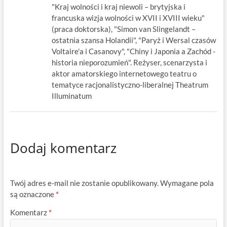
"Kraj wolności i kraj niewoli – brytyjska i
francuska wizja wolności w XVII i XVIII wieku"
(praca doktorska), "Simon van Slingelandt –
ostatnia szansa Holandii", "Paryż i Wersal czasów
Voltaire'a i Casanovy", "Chiny i Japonia a Zachód -
historia nieporozumień". Reżyser, scenarzysta i
aktor amatorskiego internetowego teatru o
tematyce racjonalistyczno-liberalnej Theatrum
Illuminatum
Dodaj komentarz
Twój adres e-mail nie zostanie opublikowany.
Wymagane pola
są oznaczone
*
Komentarz
*