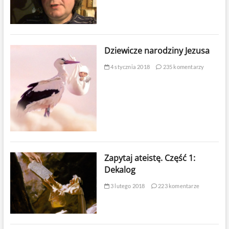
Dziewicze narodziny Jezusa
4 stycznia 2018
235 komentarzy
Zapytaj ateistę. Część 1:
Dekalog
3 lutego 2018
223 komentarze