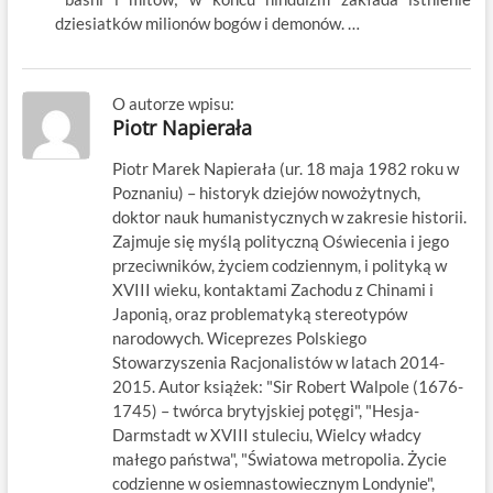
dziesiatków milionów bogów i demonów. …
O autorze wpisu:
Piotr Napierała
Piotr Marek Napierała (ur. 18 maja 1982 roku w
Poznaniu) – historyk dziejów nowożytnych,
doktor nauk humanistycznych w zakresie historii.
Zajmuje się myślą polityczną Oświecenia i jego
przeciwników, życiem codziennym, i polityką w
XVIII wieku, kontaktami Zachodu z Chinami i
Japonią, oraz problematyką stereotypów
narodowych. Wiceprezes Polskiego
Stowarzyszenia Racjonalistów w latach 2014-
2015. Autor książek: "Sir Robert Walpole (1676-
1745) – twórca brytyjskiej potęgi", "Hesja-
Darmstadt w XVIII stuleciu, Wielcy władcy
małego państwa", "Światowa metropolia. Życie
codzienne w osiemnastowiecznym Londynie",