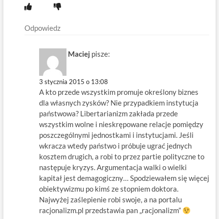
Odpowiedz
Maciej
pisze:
3 stycznia 2015 o 13:08
A kto przede wszystkim promuje określony biznes
dla własnych zysków? Nie przypadkiem instytucja
państwowa? Libertarianizm zakłada przede
wszystkim wolne i nieskrępowane relacje pomiędzy
poszczególnymi jednostkami i instytucjami. Jeśli
wkracza wtedy państwo i próbuje ugrać jednych
kosztem drugich, a robi to przez partie polityczne to
następuje kryzys. Argumentacja walki o wielki
kapitał jest demagogiczny… Spodziewałem się więcej
obiektywizmu po kimś ze stopniem doktora.
Najwyżej zaślepienie robi swoje, a na portalu
racjonalizm.pl przedstawia pan „racjonalizm”