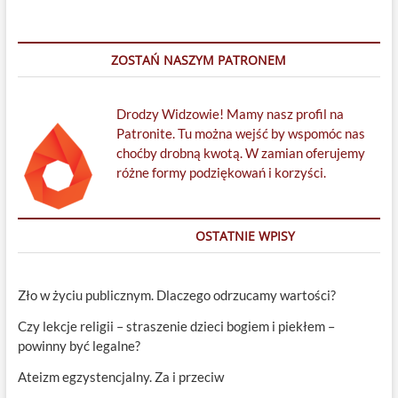
ZOSTAŃ NASZYM PATRONEM
Drodzy Widzowie! Mamy nasz profil na
Patronite. Tu można wejść by wspomóc nas
choćby drobną kwotą. W zamian oferujemy
różne formy podziękowań i korzyści.
OSTATNIE WPISY
Zło w życiu publicznym. Dlaczego odrzucamy wartości?
Czy lekcje religii – straszenie dzieci bogiem i piekłem –
powinny być legalne?
Ateizm egzystencjalny. Za i przeciw