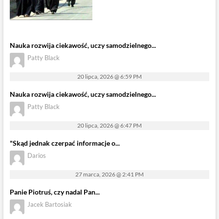
Nauka rozwija ciekawość, uczy samodzielnego...
Patty Black
20 lipca, 2026 @ 6:59 PM
Nauka rozwija ciekawość, uczy samodzielnego...
Patty Black
20 lipca, 2026 @ 6:47 PM
"Skąd jednak czerpać informacje o...
Darios
27 marca, 2026 @ 2:41 PM
Panie Piotruś, czy nadal Pan...
Jacek Bartosiak