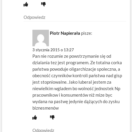
Odpowiedz
Piotr Napierała
pisze:
3 stycznia 2015 o 13:27
Pan nie rozumie ze powstrzymanie się od
dzialania tez jest programem. Ze totalna corka
państwa powoduje oligarchizacje spoleczna, a
obecność czynników kontroli państwa nad gisp
jest stopniowalne. Jako luberal jestem za
niewielkim wgladem bo wolność jednostek Np
pracownikow i konsumentów niż mize byc
wydana na pastwę jedynie dążących do zysku
biznesmenów
Odpowiedz