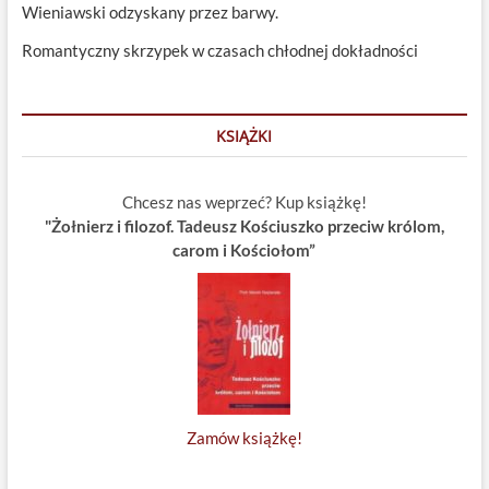
Wieniawski odzyskany przez barwy.
Romantyczny skrzypek w czasach chłodnej dokładności
KSIĄŻKI
Chcesz nas weprzeć? Kup książkę!
"Żołnierz i filozof. Tadeusz Kościuszko przeciw królom,
carom i Kościołom”
Zamów książkę!