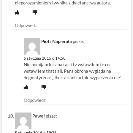
nieporozumieniem i wynika z dyletanctwa autora.
Odpowiedz
Piotr Napierała
pisze:
5 stycznia 2015 o 14:58
Nie pomijam lecz na racji tv wstawiłem te co
wstawiłem thats all. Pana obrona wygląda na
dogmatyczna: „libertarianizm tak, wypaczenia nie”
Odpowiedz
Paweł
pisze:
5 stycznia 2015 o 19:33