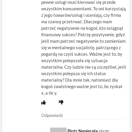
pewne usługi musi kierować się przede
wszystkim konsumentami. To oni korzystają
z jego towarów/usług i oceniają, czy firma
ma szansę przetrwać. Dlaczego mam
patrzeć negatywnie na kogoś, kto osiągnął
finansowy sukces? Patrzę pozytywnie, gdyż
jeśli mam patrzeć negatywnie to zamieniam
się w mentalnego socjalistę, patrzącego z
pogardą na czyiś sukces. Ważne jest to, by
wszystkim polepszała się sytuacja
materialna. Czy ludzie nie są szczęśliwi, jeśli
wszystkim polepsza się ich status
materialny? Dla mnie tak, natomiast dla
kogoś zawistnego ważne jest to, ile zyskał
x, a ile y.
Odpowiedz
Piotr Napierała
pisze: