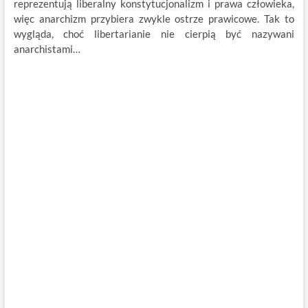
reprezentują liberalny konstytucjonalizm i prawa człowieka,
więc anarchizm przybiera zwykle ostrze prawicowe. Tak to
wygląda, choć libertarianie nie cierpią być nazywani
anarchistami…