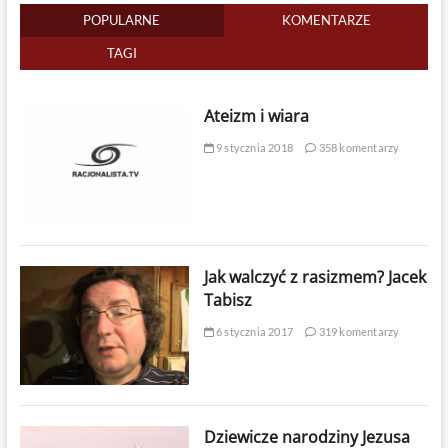
POPULARNE
KOMENTARZE
TAGI
Ateizm i wiara
9 stycznia 2018
358 komentarzy
Jak walczyć z rasizmem? Jacek
Tabisz
6 stycznia 2017
319 komentarzy
Dziewicze narodziny Jezusa