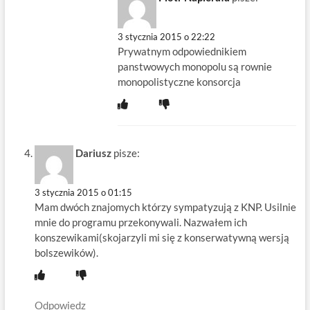
3 stycznia 2015 o 22:22
Prywatnym odpowiednikiem
panstwowych monopolu są rownie
monopolistyczne konsorcja
Dariusz
pisze:
3 stycznia 2015 o 01:15
Mam dwóch znajomych którzy sympatyzują z KNP. Usilnie
mnie do programu przekonywali. Nazwałem ich
konszewikami(skojarzyli mi się z konserwatywną wersją
bolszewików).
Odpowiedz