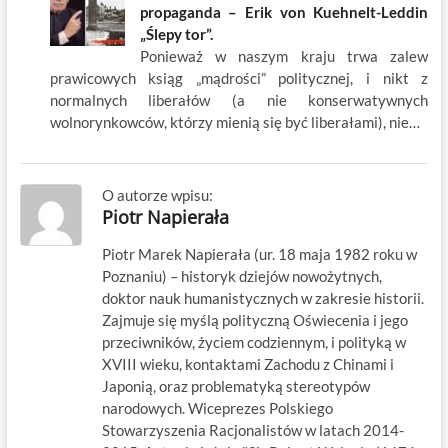
propaganda – Erik von Kuehnelt-Leddin
„Ślepy tor”.
Ponieważ w naszym kraju trwa zalew
prawicowych ksiąg „mądrości” politycznej, i nikt z
normalnych liberałów (a nie konserwatywnych
wolnorynkowców, którzy mienią się być liberałami), nie…
O autorze wpisu:
Piotr Napierała
Piotr Marek Napierała (ur. 18 maja 1982 roku w
Poznaniu) – historyk dziejów nowożytnych,
doktor nauk humanistycznych w zakresie historii.
Zajmuje się myślą polityczną Oświecenia i jego
przeciwników, życiem codziennym, i polityką w
XVIII wieku, kontaktami Zachodu z Chinami i
Japonią, oraz problematyką stereotypów
narodowych. Wiceprezes Polskiego
Stowarzyszenia Racjonalistów w latach 2014-