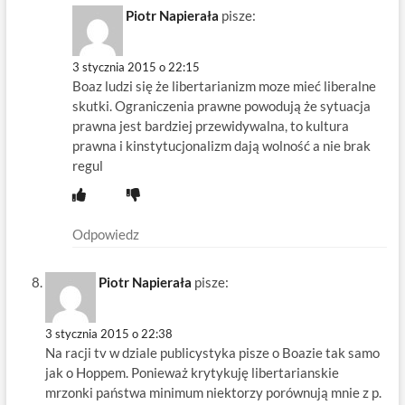
Piotr Napierała
pisze:
3 stycznia 2015 o 22:15
Boaz ludzi się że libertarianizm moze mieć liberalne
skutki. Ograniczenia prawne powodują że sytuacja
prawna jest bardziej przewidywalna, to kultura
prawna i kinstytucjonalizm dają wolność a nie brak
regul
Odpowiedz
Piotr Napierała
pisze:
3 stycznia 2015 o 22:38
Na racji tv w dziale publicystyka pisze o Boazie tak samo
jak o Hoppem. Ponieważ krytykuję libertarianskie
mrzonki państwa minimum niektorzy porównują mnie z p.