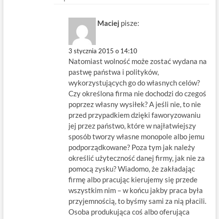
Maciej
pisze:
3 stycznia 2015 o 14:10
Natomiast wolność może zostać wydana na
pastwę państwa i polityków,
wykorzystujących go do własnych celów?
Czy określona firma nie dochodzi do czegoś
poprzez własny wysiłek? A jeśli nie, to nie
przed przypadkiem dzięki faworyzowaniu
jej przez państwo, które w najłatwiejszy
sposób tworzy własne monopole albo jemu
podporządkowane? Poza tym jak należy
określić użyteczność danej firmy, jak nie za
pomocą zysku? Wiadomo, że zakładając
firmę albo pracując kierujemy się przede
wszystkim nim – w końcu jakby praca była
przyjemnością, to byśmy sami za nią płacili.
Osoba produkująca coś albo oferująca