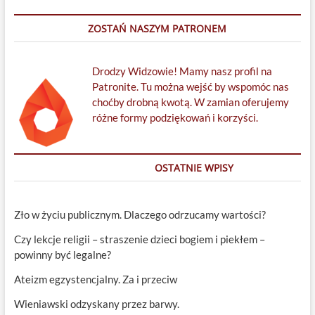
ZOSTAŃ NASZYM PATRONEM
Drodzy Widzowie! Mamy nasz profil na
Patronite. Tu można wejść by wspomóc nas
choćby drobną kwotą. W zamian oferujemy
różne formy podziękowań i korzyści.
OSTATNIE WPISY
Zło w życiu publicznym. Dlaczego odrzucamy wartości?
Czy lekcje religii – straszenie dzieci bogiem i piekłem –
powinny być legalne?
Ateizm egzystencjalny. Za i przeciw
Wieniawski odzyskany przez barwy.