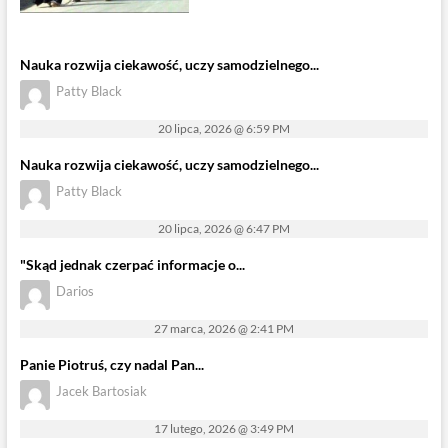
Nauka rozwija ciekawość, uczy samodzielnego...
Patty Black
20 lipca, 2026 @ 6:59 PM
Nauka rozwija ciekawość, uczy samodzielnego...
Patty Black
20 lipca, 2026 @ 6:47 PM
"Skąd jednak czerpać informacje o...
Darios
27 marca, 2026 @ 2:41 PM
Panie Piotruś, czy nadal Pan...
Jacek Bartosiak
17 lutego, 2026 @ 3:49 PM