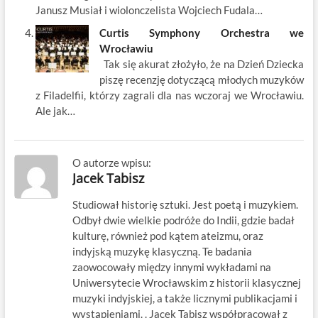
Janusz Musiał i wiolonczelista Wojciech Fudala…
Curtis Symphony Orchestra we
Wrocławiu
Tak się akurat złożyło, że na Dzień Dziecka
piszę recenzję dotyczącą młodych muzyków
z Filadelfii, którzy zagrali dla nas wczoraj we Wrocławiu.
Ale jak…
O autorze wpisu:
Jacek Tabisz
Studiował historię sztuki. Jest poetą i muzykiem.
Odbył dwie wielkie podróże do Indii, gdzie badał
kulturę, również pod kątem ateizmu, oraz
indyjską muzykę klasyczną. Te badania
zaowocowały między innymi wykładami na
Uniwersytecie Wrocławskim z historii klasycznej
muzyki indyjskiej, a także licznymi publikacjami i
wystąpieniami. . Jacek Tabisz współpracował z