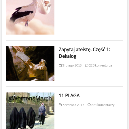
Zapytaj ateistę. Część 1:
Dekalog
3 lutego 2018
223 komentarze
11 PLAGA
7 czerwca 2017
221 komentarzy