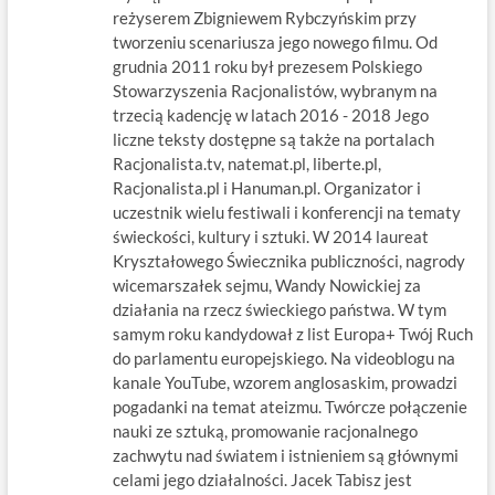
reżyserem Zbigniewem Rybczyńskim przy
tworzeniu scenariusza jego nowego filmu. Od
grudnia 2011 roku był prezesem Polskiego
Stowarzyszenia Racjonalistów, wybranym na
trzecią kadencję w latach 2016 - 2018 Jego
liczne teksty dostępne są także na portalach
Racjonalista.tv, natemat.pl, liberte.pl,
Racjonalista.pl i Hanuman.pl. Organizator i
uczestnik wielu festiwali i konferencji na tematy
świeckości, kultury i sztuki. W 2014 laureat
Kryształowego Świecznika publiczności, nagrody
wicemarszałek sejmu, Wandy Nowickiej za
działania na rzecz świeckiego państwa. W tym
samym roku kandydował z list Europa+ Twój Ruch
do parlamentu europejskiego. Na videoblogu na
kanale YouTube, wzorem anglosaskim, prowadzi
pogadanki na temat ateizmu. Twórcze połączenie
nauki ze sztuką, promowanie racjonalnego
zachwytu nad światem i istnieniem są głównymi
celami jego działalności. Jacek Tabisz jest