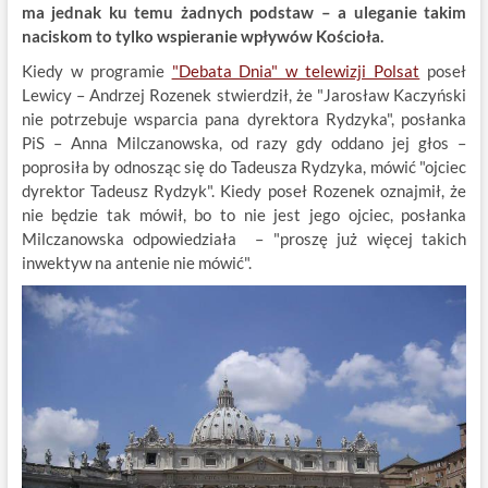
ma jednak ku temu żadnych podstaw – a uleganie takim
naciskom to tylko wspieranie wpływów Kościoła.
Kiedy w programie
"Debata Dnia" w telewizji Polsat
poseł
Lewicy – Andrzej Rozenek stwierdził, że "Jarosław Kaczyński
nie potrzebuje wsparcia pana dyrektora Rydzyka", posłanka
PiS – Anna Milczanowska, od razy gdy oddano jej głos –
poprosiła by odnosząc się do Tadeusza Rydzyka, mówić "ojciec
dyrektor Tadeusz Rydzyk". Kiedy poseł Rozenek oznajmił, że
nie będzie tak mówił, bo to nie jest jego ojciec, posłanka
Milczanowska odpowiedziała – "proszę już więcej takich
inwektyw na antenie nie mówić".