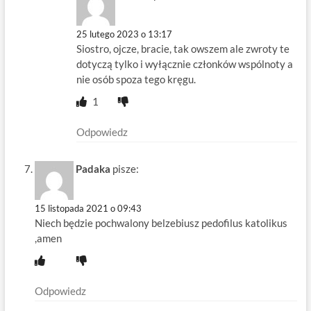
25 lutego 2023 o 13:17
Siostro, ojcze, bracie, tak owszem ale zwroty te
dotyczą tylko i wyłącznie członków wspólnoty a
nie osób spoza tego kręgu.
1
Odpowiedz
Padaka
pisze:
15 listopada 2021 o 09:43
Niech będzie pochwalony belzebiusz pedofilus katolikus
,amen
Odpowiedz