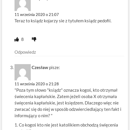
11 września 2020 o 21:07
Teraz to ksiądz kojarzy sie z tytułem ksiądz pedofil.
8
Odpowiedz
Czesław
pisze:
11 września 2020 o 21:28
"Poza tym słowo "ksiądz" oznacza kogoś, kto otrzymał
świecenia kapłańskie. Zatem jeżeli osoba X otrzymała
święcenia kapłańskie, jest księdzem. Dlaczego więc nie
zwracać się do niej w sposób odzwierciedlający ten fakt i
informujący o nim? "
1. Co kogoś kto nie jest katolikiem obchodzą święcenia