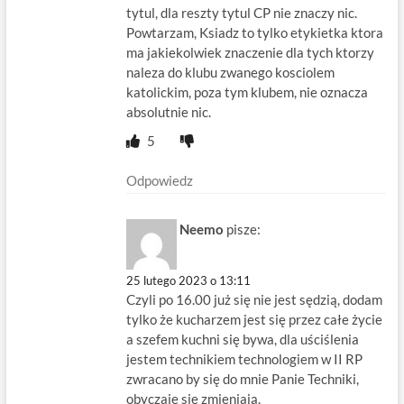
tytul, dla reszty tytul CP nie znaczy nic.
Powtarzam, Ksiadz to tylko etykietka ktora
ma jakiekolwiek znaczenie dla tych ktorzy
naleza do klubu zwanego kosciolem
katolickim, poza tym klubem, nie oznacza
absolutnie nic.
5
Odpowiedz
Neemo
pisze:
25 lutego 2023 o 13:11
Czyli po 16.00 już się nie jest sędzią, dodam
tylko że kucharzem jest się przez całe życie
a szefem kuchni się bywa, dla uściślenia
jestem technikiem technologiem w II RP
zwracano by się do mnie Panie Techniki,
obyczaje się zmieniają.