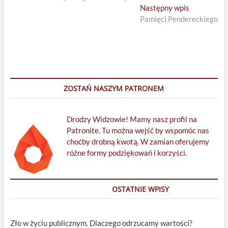
wpisu
Next
Następny wpis
post:
Pamięci Pendereckiego
ZOSTAŃ NASZYM PATRONEM
Drodzy Widzowie! Mamy nasz profil na
Patronite. Tu można wejść by wspomóc nas
choćby drobną kwotą. W zamian oferujemy
różne formy podziękowań i korzyści.
OSTATNIE WPISY
Zło w życiu publicznym. Dlaczego odrzucamy wartości?