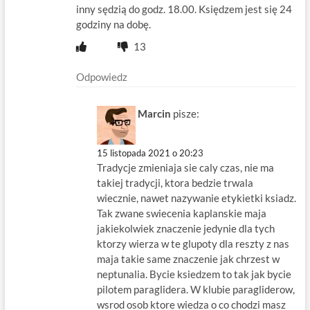
inny sędzią do godz. 18.00. Księdzem jest się 24
godziny na dobę.
13
Odpowiedz
Marcin
pisze:
15 listopada 2021 o 20:23
Tradycje zmieniaja sie caly czas, nie ma
takiej tradycji, ktora bedzie trwala
wiecznie, nawet nazywanie etykietki ksiadz.
Tak zwane swiecenia kaplanskie maja
jakiekolwiek znaczenie jedynie dla tych
ktorzy wierza w te glupoty dla reszty z nas
maja takie same znaczenie jak chrzest w
neptunalia. Bycie ksiedzem to tak jak bycie
pilotem paraglidera. W klubie paragliderow,
wsrod osob ktore wiedza o co chodzi masz