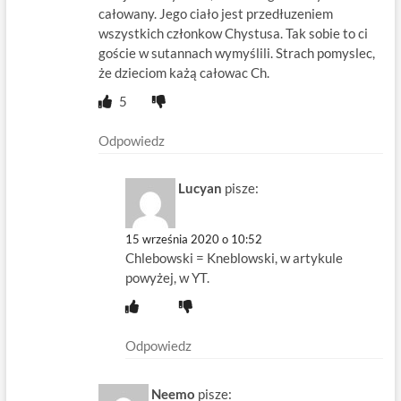
całowany. Jego ciało jest przedłuzeniem
wszystkich członkow Chystusa. Tak sobie to ci
goście w sutannach wymyślili. Strach pomyslec,
że dzieciom każą całowac Ch.
5
Odpowiedz
Lucyan
pisze:
15 września 2020 o 10:52
Chlebowski = Kneblowski, w artykule
powyżej, w YT.
Odpowiedz
Neemo
pisze: