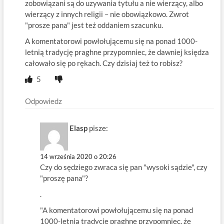
zobowiązani są do uzywania tytułu a nie wierzący, albo
wierzący z innych religii – nie obowiązkowo. Zwrot
"prosze pana" jest też oddaniem szacunku.
A komentatorowi powłołującemu się na ponad 1000-
letnią tradycję praghne przypomniec, że dawniej księdza
całowało się po rękach. Czy dzisiaj też to robisz?
5
Odpowiedz
Elasp
pisze:
14 września 2020 o 20:26
Czy do sędziego zwraca się pan "wysoki sądzie", czy
"proszę pana"?
.
"A komentatorowi powłołującemu się na ponad
1000-letnią tradycję praghne przypomniec, że