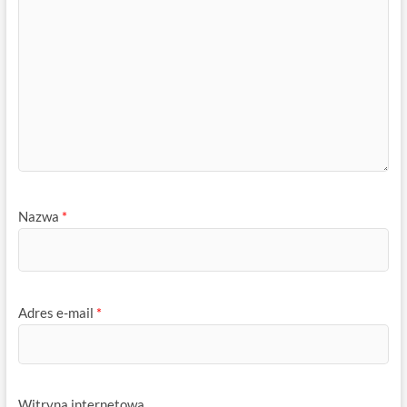
Nazwa
*
Adres e-mail
*
Witryna internetowa