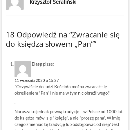
Krzysztof Serafiński
18 Odpowiedź na “Zwracanie się
do księdza słowem „Pan””
Elasp
pisze:
11 września 2020 o 15:27
"Oczywiście do ludzi Kościoła można zwracać się
określeniem "Pan" i nie ma w tym nic obraźliwego."
.
Narusza to jednak pewną tradycję – w Polsce od 1000 lat
do księdza mówi się "księżę", a nie "proszę pana". W imię
czego zmieniać tę tradycję lub odstępować od niej? Jest