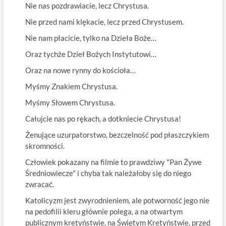
Nie nas pozdrawiacie, lecz Chrystusa.
Nie przed nami klękacie, lecz przed Chrystusem.
Nie nam płacicie, tylko na Dzieła Boże…
Oraz tychże Dzieł Bożych Instytutowi…
Oraz na nowe rynny do kościoła…
Myśmy Znakiem Chrystusa.
Myśmy Słowem Chrystusa.
Całujcie nas po rękach, a dotkniecie Chrystusa!
Żenujące uzurpatorstwo, bezczelność pod płaszczykiem
skromności.
Człowiek pokazany na filmie to prawdziwy "Pan Żywe
Średniowiecze" i chyba tak należałoby się do niego
zwracać.
Katolicyzm jest zwyrodnieniem, ale potworność jego nie
na pedofilii kleru głównie polega, a na otwartym
publicznym kretyństwie, na Świętym Kretyństwie, przed