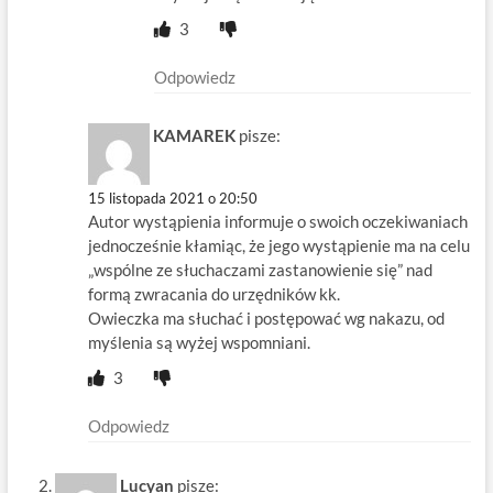
3
Odpowiedz
KAMAREK
pisze:
15 listopada 2021 o 20:50
Autor wystąpienia informuje o swoich oczekiwaniach
jednocześnie kłamiąc, że jego wystąpienie ma na celu
„wspólne ze słuchaczami zastanowienie się” nad
formą zwracania do urzędników kk.
Owieczka ma słuchać i postępować wg nakazu, od
myślenia są wyżej wspomniani.
3
Odpowiedz
Lucyan
pisze: