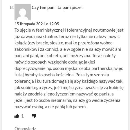
Czy ten pan i ta pani
pisze:
15 listopada 2021 o 12:05
To ujęcie w feministycznej i tolerancyjnej nowomowie jest
już dawno nieaktualne. Teraz nie tylko nie należy mówić
ksiądz (czy bracie, siostro, matko przełożona wobec
zakonników i zakonnic), ale w ogóle nie należy mówić ani
pan, ani pani, ani kobieta, ani mężczyzna. Teraz należy
mówić o osobach, względnie dodając jakieś
doprecyzowanie np. osoba męska, osoba partnerska, więc
tutaj byłaby to osoba kościelna. Poza tym szeroka
tolerancja i kultura domaga się aby każdego nazywać tak,
jak sobie tego życzy, jeśli mężczyzna uważa się za kobietę
należy zgodnie z jego życzeniem nazywać go panią, a
jeżeli jest to osoba niebinarna, należy go wedle życzenia
nazywać osobą, a nie panią lub panem.
1
Odpowiedz