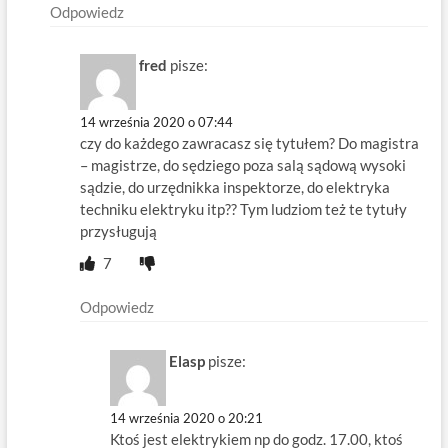
Odpowiedz
fred
pisze:
14 września 2020 o 07:44
czy do każdego zawracasz się tytułem? Do magistra
– magistrze, do sędziego poza salą sądową wysoki
sądzie, do urzędnikka inspektorze, do elektryka
techniku elektryku itp?? Tym ludziom też te tytuły
przysługują
7
Odpowiedz
Elasp
pisze:
14 września 2020 o 20:21
Ktoś jest elektrykiem np do godz. 17.00, ktoś