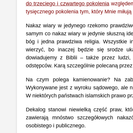
do trzeciego i czwartego pokolenia
względem 
tysięcznego pokolenia tym, który Mnie miłują
Nakaz wiary w jedynego rzekomo prawdziwe
samym co nakaz wiary w jedynie słuszną ideo
bóg i jedna prawdziwa religia. Wszystkie i
wierzyć, bo inaczej będzie się srodze uk
dowiadujemy z Biblii – także przez ludzi
odstępców. Karą szczególnie polecaną przez
Na czym polega kamienowanie? Na zabic
Wykonywane jest z wyroku sądowego, ale ni
W niektórych państwach islamskich prawo pr
Dekalog stanowi niewielką część praw, któ
zawierają mnóstwo szczegółowych nakazó
osobistego i publicznego.