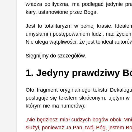
władza polityczna, ma podlegać jedynie pr
kary, ustanowione przez Boga.
Jest to totalitaryzm w pełnej krasie. Ideałe
umysłami i postępowaniem ludzi, nad życie
Nie ulega wątpliwości, że jest to ideał autorów
Sięgnijmy do szczegółów.
1. Jedyny prawdziwy B
Oto fragment oryginalnego tekstu Dekalogu
posługuje się tekstem skróconym, ujętym w 1
którym nie ma numerów):
Nie będziesz miał cudzych bogów obok Mni
„
służył, ponieważ Ja Pan, twój Bóg, jestem 