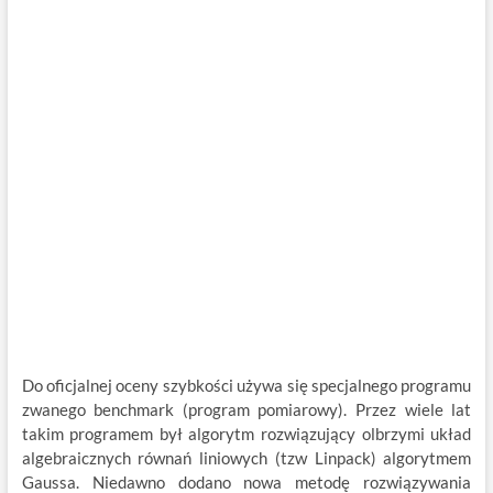
Do oficjalnej oceny szybkości używa się specjalnego programu
zwanego benchmark (program pomiarowy). Przez wiele lat
takim programem był algorytm rozwiązujący olbrzymi układ
algebraicznych równań liniowych (tzw Linpack) algorytmem
Gaussa. Niedawno dodano nowa metodę rozwiązywania