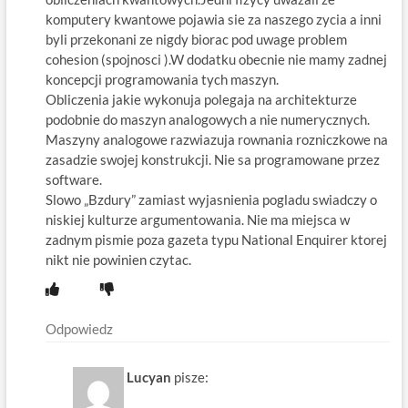
komputery kwantowe pojawia sie za naszego zycia a inni
byli przekonani ze nigdy biorac pod uwage problem
cohesion (spojnosci ).W dodatku obecnie nie mamy zadnej
koncepcji programowania tych maszyn.
Obliczenia jakie wykonuja polegaja na architekturze
podobnie do maszyn analogowych a nie numerycznych.
Maszyny analogowe razwiazuja rownania rozniczkowe na
zasadzie swojej konstrukcji. Nie sa programowane przez
software.
Slowo „Bzdury” zamiast wyjasnienia pogladu swiadczy o
niskiej kulturze argumentowania. Nie ma miejsca w
zadnym pismie poza gazeta typu National Enquirer ktorej
nikt nie powinien czytac.
Odpowiedz
Lucyan
pisze: