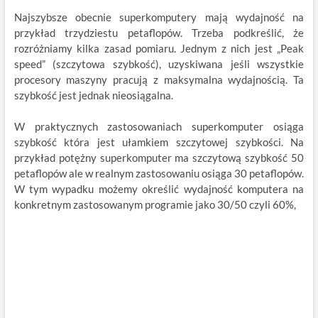
Najszybsze obecnie superkomputery mają wydajność na
przykład trzydziestu petaflopów. Trzeba podkreślić, że
rozróżniamy kilka zasad pomiaru. Jednym z nich jest „Peak
speed” (szczytowa szybkość), uzyskiwana jeśli wszystkie
procesory maszyny pracują z maksymalna wydajnością. Ta
szybkość jest jednak nieosiągalna.
W praktycznych zastosowaniach superkomputer osiąga
szybkość która jest ułamkiem szczytowej szybkości. Na
przykład potężny superkomputer ma szczytową szybkość 50
petaflopów ale w realnym zastosowaniu osiąga 30 petaflopów.
W tym wypadku możemy określić wydajność komputera na
konkretnym zastosowanym programie jako 30/50 czyli 60%,