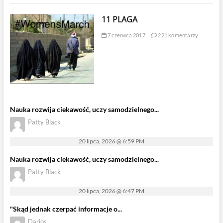
11 PLAGA
7 czerwca 2017
221 komentarzy
Nauka rozwija ciekawość, uczy samodzielnego...
Patty Black
20 lipca, 2026 @ 6:59 PM
Nauka rozwija ciekawość, uczy samodzielnego...
Patty Black
20 lipca, 2026 @ 6:47 PM
"Skąd jednak czerpać informacje o...
Darios