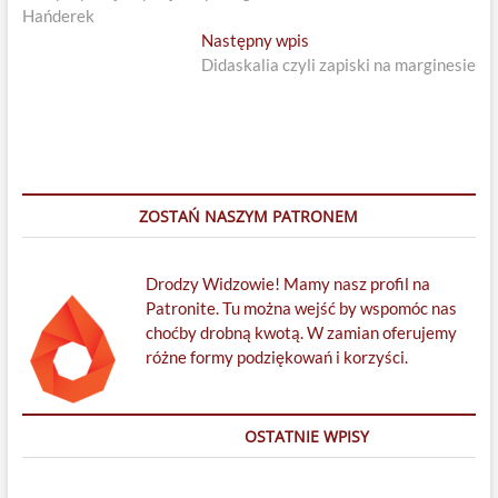
wpisu
Hańderek
Next
Następny wpis
post:
Didaskalia czyli zapiski na marginesie
ZOSTAŃ NASZYM PATRONEM
Drodzy Widzowie! Mamy nasz profil na
Patronite. Tu można wejść by wspomóc nas
choćby drobną kwotą. W zamian oferujemy
różne formy podziękowań i korzyści.
OSTATNIE WPISY