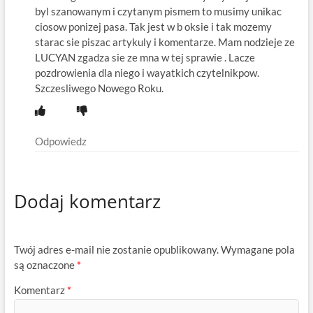
byl szanowanym i czytanym pismem to musimy unikac
ciosow ponizej pasa. Tak jest w b oksie i tak mozemy
starac sie piszac artykuly i komentarze. Mam nodzieje ze
LUCYAN zgadza sie ze mna w tej sprawie . Lacze
pozdrowienia dla niego i wayatkich czytelnikpow.
Szczesliwego Nowego Roku.
Odpowiedz
Dodaj komentarz
Twój adres e-mail nie zostanie opublikowany.
Wymagane pola
są oznaczone
*
Komentarz
*