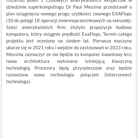
Ostatnio jeden z czołowych amerykańskich ekspertów w
dziedzinie superkomputingu Dr Paul Messina przedstawił o
plan osiągnięcia nowego progu szybkości zwanego EXAFlops
(10 do potęgi 18 operacji zmiennoprzecinkowych na sekundę).
Sześć amerykańskich firm złożyło propozycje budowy
komputera, który osiągnie prędkość ExaFlops. Termin całego
projektu jest oceniony na siedem lat. Pierwsza maszyna
ukarze się w 2021 roku i wejdzie do zastosowań w 2023 roku.
Messina zaznaczył ze nie będzie to komputer kwantowy lecz
nowa architektura wykonana istniejącą klasyczną
technologią. Procesory będą przyspieszone oraz będzie
rozważona nowa technologia połączeń (interconnect
technology).