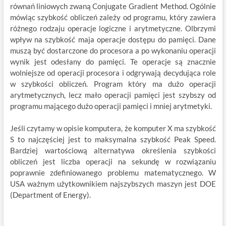
równań liniowych zwaną Conjugate Gradient Method. Ogólnie
mówiąc szybkość obliczeń zależy od programu, który zawiera
różnego rodzaju operacje logiczne i arytmetyczne. Olbrzymi
wpływ na szybkość maja operacje dostępu do pamięci. Dane
muszą być dostarczone do procesora a po wykonaniu operacji
wynik jest odesłany do pamięci. Te operacje są znacznie
wolniejsze od operacji procesora i odgrywają decydująca role
w szybkości obliczeń. Program który ma dużo operacji
arytmetycznych, lecz mało operacji pamięci jest szybszy od
programu mającego dużo operacji pamięci i mniej arytmetyki.
Jeśli czytamy w opisie komputera, że komputer X ma szybkość
S to najczęściej jest to maksymalna szybkość Peak Speed.
Bardziej wartościową alternatywa określenia szybkości
obliczeń jest liczba operacji na sekundę w rozwiązaniu
poprawnie zdefiniowanego problemu matematycznego. W
USA ważnym użytkownikiem najszybszych maszyn jest DOE
(Department of Energy).