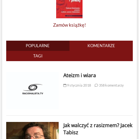
Zamów książkę!
POPULARNE
KOMENTARZE
TAGI
Ateizm i wiara
9 stycznia 2018
358 komentarzy
Jak walczyć z rasizmem? Jacek
Tabisz