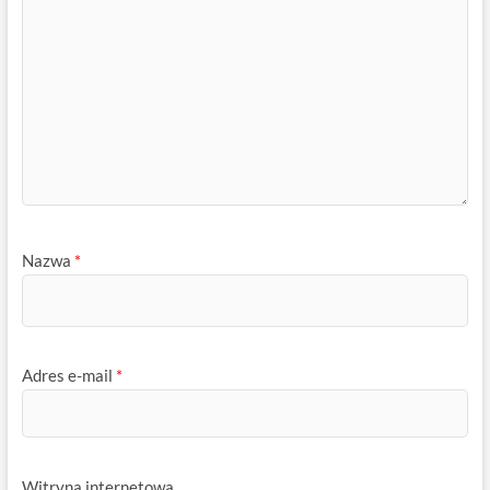
Nazwa
*
Adres e-mail
*
Witryna internetowa