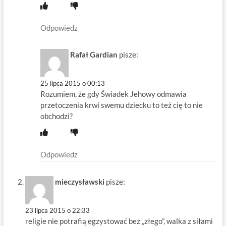
Odpowiedz
Rafał Gardian
pisze:
25 lipca 2015 o 00:13
Rozumiem, że gdy Świadek Jehowy odmawia
przetoczenia krwi swemu dziecku to też cię to nie
obchodzi?
Odpowiedz
mieczysławski
pisze:
23 lipca 2015 o 22:33
religie nie potrafią egzystować bez „złego”, walka z siłami