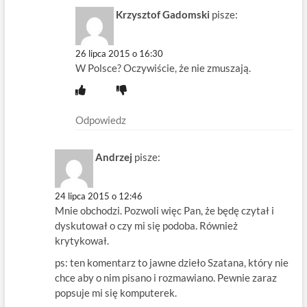
Krzysztof Gadomski
pisze:
26 lipca 2015 o 16:30
W Polsce? Oczywiście, że nie zmuszają.
Odpowiedz
Andrzej
pisze:
24 lipca 2015 o 12:46
Mnie obchodzi. Pozwoli więc Pan, że będę czytał i
dyskutował o czy mi się podoba. Również
krytykował.
ps: ten komentarz to jawne dzieło Szatana, który nie
chce aby o nim pisano i rozmawiano. Pewnie zaraz
popsuje mi się komputerek.