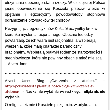
utrzymania obecnego stanu rzeczy. W dzisiejszej Polsce
jasne opowiedzenie się Kościoła przeciw wierze w
opętanie i egzorcyzmy powodowałoby stopniowe
ograniczenie przypadków tej choroby.
Rezygnując z egzorcyzmów Kościół uczyniłby krok w
kierunku myślenia racjonalnego. Obecnie teolodzy
powtarzają, że ich wiara jest racjonalna, a wspierają
wierzenia, które mają charakter paranoiczny i
irracjonalny. Wspierają praktyki rodem ze starożytności i
średniowiecza, które nie powinny obecnie mieć miejsca.
– Alvert Jann
………………………………………………………………….
Alvert Jann: Blog „Ćwiczenia z ateizmu”
–
http://polskiateista.pl/aktualnosci/blogi-2/cwiczenia-z-
ateizmu/
. –
Nauka nie wyjaśnia wszystkiego, religia nic nie
wyjaśnia.
O religii, ateizmie i Kościele piszę m.in. w artykułach: