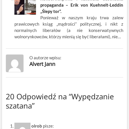
propaganda – Erik von Kuehnelt-Leddin
„Ślepy tor”.
Ponieważ w naszym kraju trwa zalew
prawicowych ksiąg „mądrości” politycznej, i nikt z
normalnych liberałów (a nie konserwatywnych
wolnorynkowców, którzy mienią się być liberałami), nie…
O autorze wpisu:
Alvert Jann
20 Odpowiedź na “Wypędzanie
szatana”
olrob
pisze: