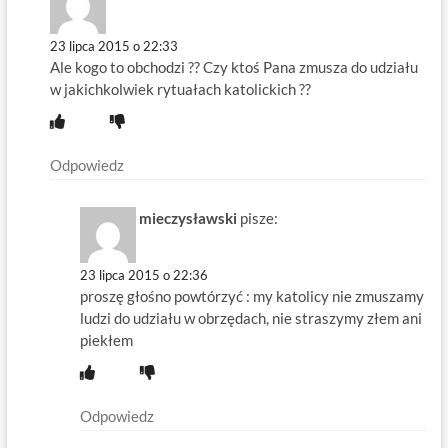
23 lipca 2015 o 22:33
Ale kogo to obchodzi ?? Czy ktoś Pana zmusza do udziału
w jakichkolwiek rytuałach katolickich ??
Odpowiedz
mieczysławski
pisze:
23 lipca 2015 o 22:36
proszę głośno powtórzyć : my katolicy nie zmuszamy
ludzi do udziału w obrzędach, nie straszymy złem ani
piekłem
Odpowiedz