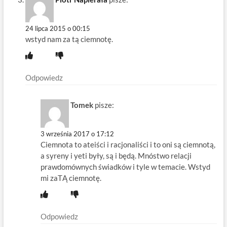
24 lipca 2015 o 00:15
wstyd nam za tą ciemnotę.
Odpowiedz
Tomek
pisze:
3 września 2017 o 17:12
Ciemnota to ateiści i racjonaliści i to oni są ciemnotą,
a syreny i yeti były, są i będą. Mnóstwo relacji
prawdomównych świadków i tyle w temacie. Wstyd
mi zaTĄ ciemnotę.
Odpowiedz