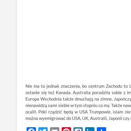
Nie ma to jednak znaczenia, bo centrum Zachodu to 
ostanie się też Kanada. Australia poradziła sobie z 
Europa Wschodnia także dmuchają na zimne, Japończycy
nienawidzą sami siebie w tym stopniu co my. Także naw
ocalił. Póki rządzić będą w USA Trumpowie, islam nie
można wyemigrować do USA, UK, Australii, Japonii czy na 