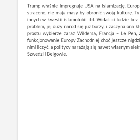
Trump właśnie impregnuje USA na islamizację. Europa
stracone, nie mają masy by obronić swoją kulturę. Ty
innych w kwestii islamofobii itd. Widać ci ludzie bez 
problem, jej duży naród się już burzy, i zaczyna ona
prostu wybierze zaraz Wildersa, Francja – Le Pen,
funkcjonowanie Europy Zachodniej choć jeszcze nigdzie
nimi liczyć, a politycy narażają się nawet własnym elek
Szwedzi i Belgowie.