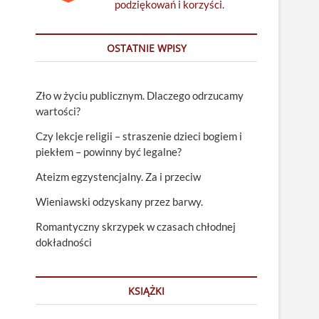
podziękowań i korzyści.
OSTATNIE WPISY
Zło w życiu publicznym. Dlaczego odrzucamy
wartości?
Czy lekcje religii – straszenie dzieci bogiem i
piekłem – powinny być legalne?
Ateizm egzystencjalny. Za i przeciw
Wieniawski odzyskany przez barwy.
Romantyczny skrzypek w czasach chłodnej
dokładności
KSIĄŻKI