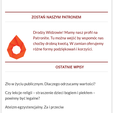
ZOSTAŃ NASZYM PATRONEM
Drodzy Widzowie! Mamy nasz profil na
Patronite. Tu można wejść by wspomóc nas
choćby drobną kwotą. W zamian oferujemy
różne formy podziękowań i korzyści.
OSTATNIE WPISY
Zło w życiu publicznym. Dlaczego odrzucamy wartości?
Czy lekcje religii – straszenie dzieci bogiem i piekłem –
powinny być legalne?
Ateizm egzystencjalny. Za i przeciw