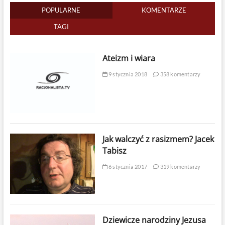
POPULARNE
KOMENTARZE
TAGI
Ateizm i wiara
9 stycznia 2018
358 komentarzy
Jak walczyć z rasizmem? Jacek
Tabisz
6 stycznia 2017
319 komentarzy
Dziewicze narodziny Jezusa