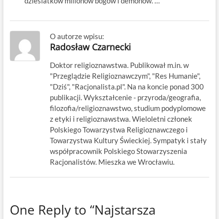
dziesiatków milionów bogów i demonów. …
O autorze wpisu:
Radosław Czarnecki
Doktor religioznawstwa. Publikował m.in. w
"Przeglądzie Religioznawczym", "Res Humanie",
"Dziś", "Racjonalista.pl". Na na koncie ponad 300
publikacji. Wykształcenie - przyroda/geografia,
filozofia/religioznawstwo, studium podyplomowe
z etyki i religioznawstwa. Wieloletni członek
Polskiego Towarzystwa Religioznawczego i
Towarzystwa Kultury Świeckiej. Sympatyk i stały
współpracownik Polskiego Stowarzyszenia
Racjonalistów. Mieszka we Wrocławiu.
One Reply to “Najstarsza