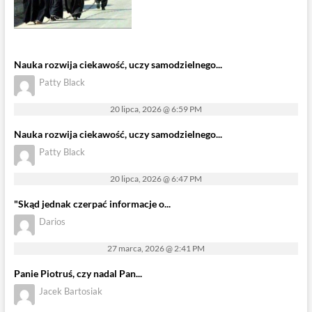
Nauka rozwija ciekawość, uczy samodzielnego...
Patty Black
20 lipca, 2026 @ 6:59 PM
Nauka rozwija ciekawość, uczy samodzielnego...
Patty Black
20 lipca, 2026 @ 6:47 PM
"Skąd jednak czerpać informacje o...
Darios
27 marca, 2026 @ 2:41 PM
Panie Piotruś, czy nadal Pan...
Jacek Bartosiak