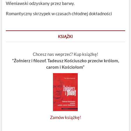
Wieniawski odzyskany przez barwy.
Romantyczny skrzypek w czasach chłodnej dokładności
KSIĄŻKI
Chcesz nas weprzeć? Kup książkę!
"Żołnierz i filozof. Tadeusz Kościuszko przeciw królom,
carom i Kościołom”
Zamów książkę!