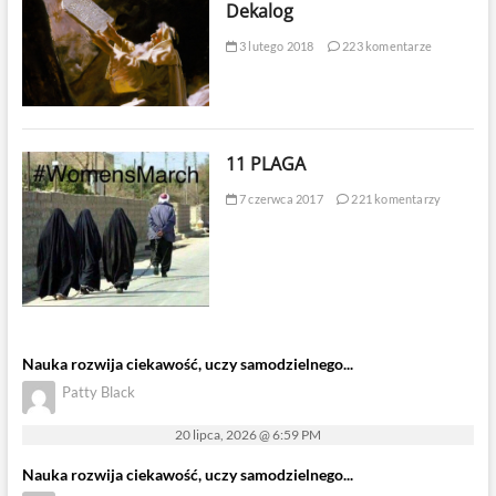
Dekalog
3 lutego 2018
223 komentarze
11 PLAGA
7 czerwca 2017
221 komentarzy
Nauka rozwija ciekawość, uczy samodzielnego...
Patty Black
20 lipca, 2026 @ 6:59 PM
Nauka rozwija ciekawość, uczy samodzielnego...