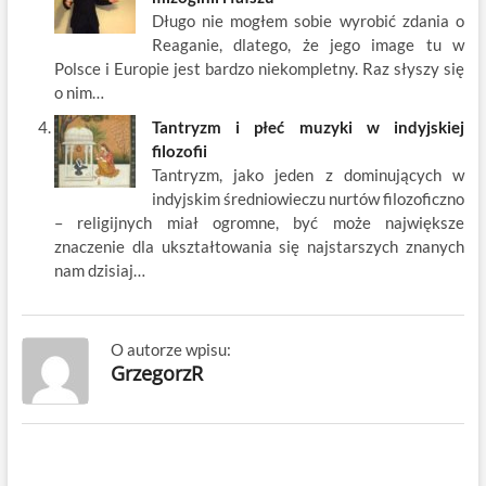
Długo nie mogłem sobie wyrobić zdania o
Reaganie, dlatego, że jego image tu w
Polsce i Europie jest bardzo niekompletny. Raz słyszy się
o nim…
Tantryzm i płeć muzyki w indyjskiej
filozofii
Tantryzm, jako jeden z dominujących w
indyjskim średniowieczu nurtów filozoficzno
– religijnych miał ogromne, być może największe
znaczenie dla ukształtowania się najstarszych znanych
nam dzisiaj…
O autorze wpisu:
GrzegorzR