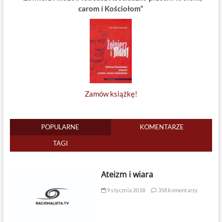
carom i Kościołom”
Zamów książkę!
POPULARNE
KOMENTARZE
TAGI
Ateizm i wiara
9 stycznia 2018
358 komentarzy