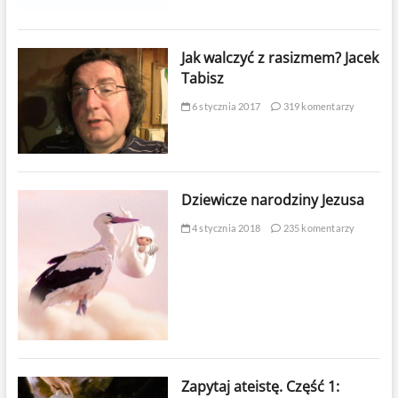
Jak walczyć z rasizmem? Jacek
Tabisz
6 stycznia 2017
319 komentarzy
Dziewicze narodziny Jezusa
4 stycznia 2018
235 komentarzy
Zapytaj ateistę. Część 1: