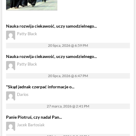
Nauka rozwija ciekawość, uczy samodzielnego...
Patty Black
20 lipca, 2026 @ 6:59 PM
Nauka rozwija ciekawość, uczy samodzielnego...
Patty Black
20 lipca, 2026 @ 6:47 PM
"Skąd jednak czerpać informacje o...
Darios
27 marca, 2026 @ 2:41 PM
Panie Piotruś, czy nadal Pan...
Jacek Bartosiak