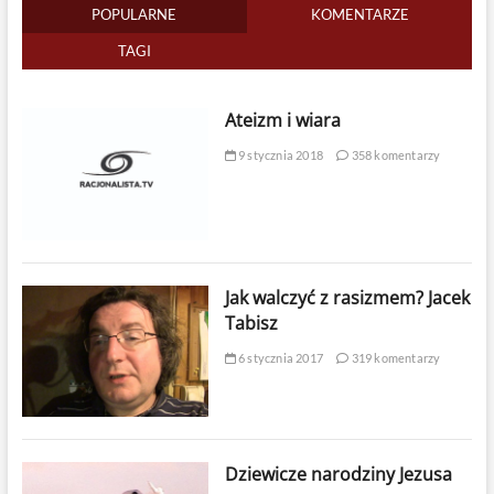
POPULARNE
KOMENTARZE
TAGI
Ateizm i wiara
9 stycznia 2018
358 komentarzy
Jak walczyć z rasizmem? Jacek
Tabisz
6 stycznia 2017
319 komentarzy
Dziewicze narodziny Jezusa