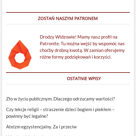
ZOSTAŃ NASZYM PATRONEM
Drodzy Widzowie! Mamy nasz profil na
Patronite. Tu można wejść by wspomóc nas
choćby drobną kwotą. W zamian oferujemy
różne formy podziękowań i korzyści.
OSTATNIE WPISY
Zło w życiu publicznym. Dlaczego odrzucamy wartości?
Czy lekcje religii – straszenie dzieci bogiem i piekłem –
powinny być legalne?
Ateizm egzystencjalny. Za i przeciw