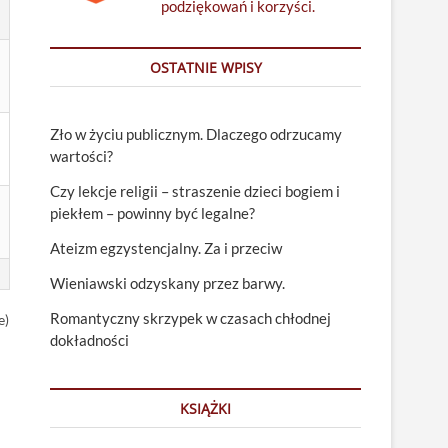
podziękowań i korzyści.
OSTATNIE WPISY
Zło w życiu publicznym. Dlaczego odrzucamy
wartości?
Czy lekcje religii – straszenie dzieci bogiem i
piekłem – powinny być legalne?
Ateizm egzystencjalny. Za i przeciw
Wieniawski odzyskany przez barwy.
Romantyczny skrzypek w czasach chłodnej
e)
dokładności
KSIĄŻKI