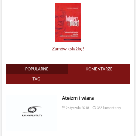
Zamów książkę!
POPULARNE
KOMENTARZE
TAGI
Ateizm i wiara
9 stycznia 2018
358 komentarzy