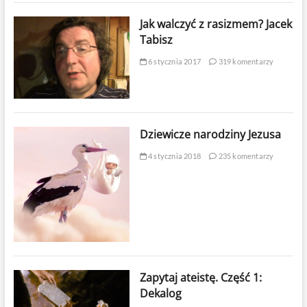
Jak walczyć z rasizmem? Jacek
Tabisz
6 stycznia 2017
319 komentarzy
Dziewicze narodziny Jezusa
4 stycznia 2018
235 komentarzy
Zapytaj ateistę. Część 1:
Dekalog