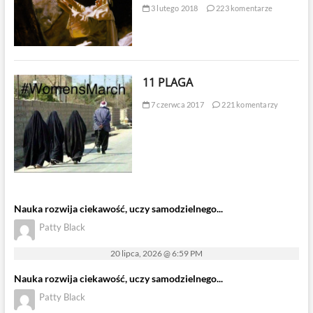
3 lutego 2018
223 komentarze
11 PLAGA
7 czerwca 2017
221 komentarzy
Nauka rozwija ciekawość, uczy samodzielnego...
Patty Black
20 lipca, 2026 @ 6:59 PM
Nauka rozwija ciekawość, uczy samodzielnego...
Patty Black